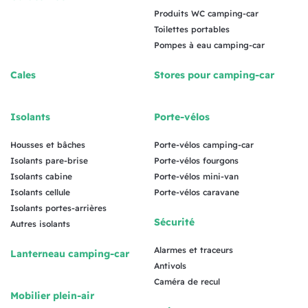
Produits WC camping-car
Toilettes portables
Pompes à eau camping-car
Cales
Stores pour camping-car
Isolants
Porte-vélos
Housses et bâches
Porte-vélos camping-car
Isolants pare-brise
Porte-vélos fourgons
Isolants cabine
Porte-vélos mini-van
Isolants cellule
Porte-vélos caravane
Isolants portes-arrières
Sécurité
Autres isolants
Alarmes et traceurs
Lanterneau camping-car
Antivols
Caméra de recul
Mobilier plein-air