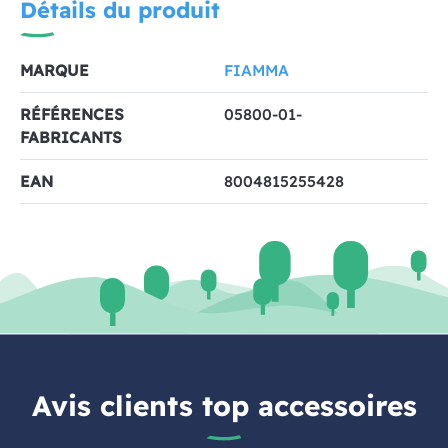
Détails du produit
MARQUE
FIAMMA
RÉFÉRENCES
05800-01-
FABRICANTS
EAN
8004815255428
Avis clients top accessoires