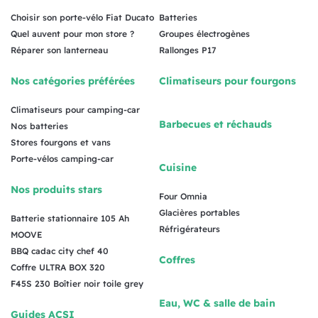
Choisir son porte-vélo Fiat Ducato
Batteries
Quel auvent pour mon store ?
Groupes électrogènes
Réparer son lanterneau
Rallonges P17
Nos catégories préférées
Climatiseurs pour fourgons
Climatiseurs pour camping-car
Barbecues et réchauds
Nos batteries
Stores fourgons et vans
Porte-vélos camping-car
Cuisine
Nos produits stars
Four Omnia
Glacières portables
Batterie stationnaire 105 Ah
Réfrigérateurs
MOOVE
BBQ cadac city chef 40
Coffres
Coffre ULTRA BOX 320
F45S 230 Boîtier noir toile grey
Eau, WC & salle de bain
Guides ACSI