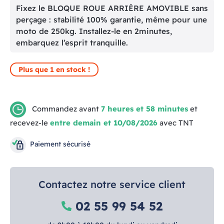
Fixez le BLOQUE ROUE ARRIÈRE AMOVIBLE sans
perçage : stabilité 100% garantie, même pour une
moto de 250kg. Installez-le en 2minutes,
embarquez l’esprit tranquille.
Plus que 1 en stock !
Commandez avant
7 heures et 58 minutes
et
recevez-le
entre demain et 10/08/2026
avec TNT
Paiement sécurisé
Contactez notre service client
02 55 99 54 52