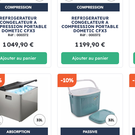
REFRIGERATEUR
REFRIGERATEUR
CONGELATEUR A
CONGELATEUR A
PRESSION PORTABLE
COMPRESSION PORTABLE
DOMETIC CFX3
DOMETIC CFX3
Réf : 000372
Réf : 000372
1 049,90 €
1 199,90 €
Ajouter au panier
Ajouter au panier
%
-10%