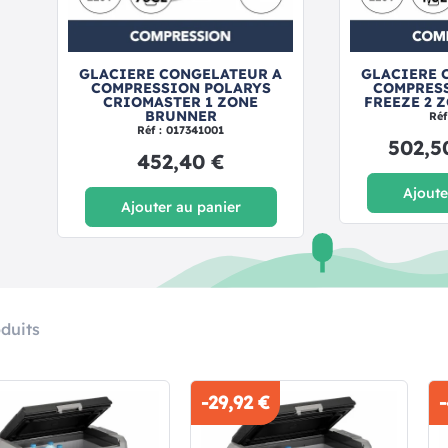
GLACIERE CONGELATEUR A
GLACIERE 
COMPRESSION POLARYS
COMPRES
CRIOMASTER 1 ZONE
FREEZE 2 
BRUNNER
Réf
Réf : 017341001
502,5
452,40 €
Ajoute
Ajouter au panier
duits
-29,92 €