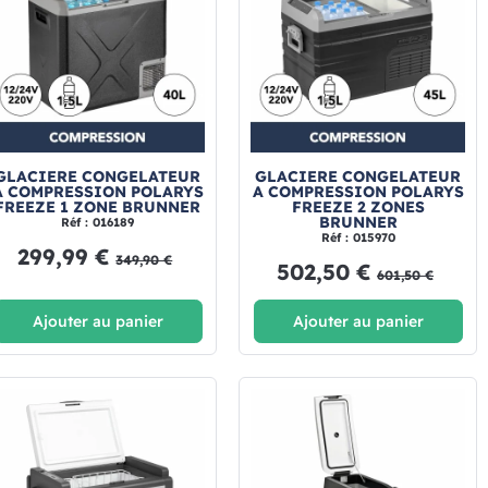
GLACIERE CONGELATEUR
GLACIERE CONGELATEUR
A COMPRESSION POLARYS
A COMPRESSION POLARYS
FREEZE 1 ZONE BRUNNER
FREEZE 2 ZONES
BRUNNER
Réf : 016189
Réf : 015970
299,99 €
349,90 €
502,50 €
601,50 €
Ajouter au panier
Ajouter au panier