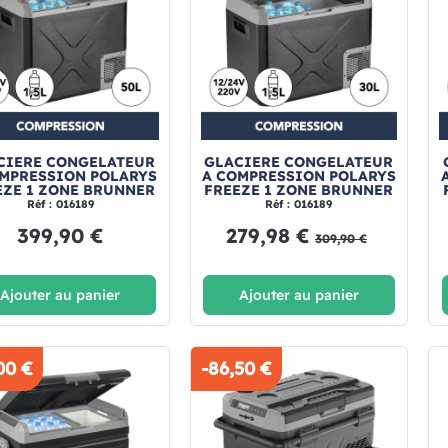
CIERE CONGELATEUR
GLACIERE CONGELATEUR
OMPRESSION POLARYS
A COMPRESSION POLARYS
EZE 1 ZONE BRUNNER
FREEZE 1 ZONE BRUNNER
Réf : 016189
Réf : 016189
399,90 €
279,98 €
309,90 €
Ajouter au panier
Ajouter au panier
00 €
-86,50 €