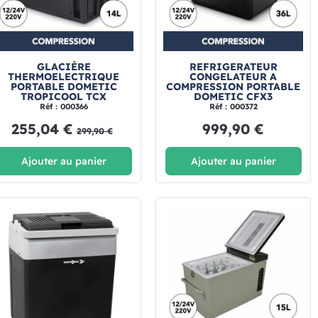
GLACIÈRE
REFRIGERATEUR
THERMOELECTRIQUE
CONGELATEUR A
PORTABLE DOMETIC
COMPRESSION PORTABLE
TROPICOOL TCX
DOMETIC CFX3
Réf : 000366
Réf : 000372
255,04 €
999,90 €
299,90 €
Ajouter au panier
Ajouter au panier