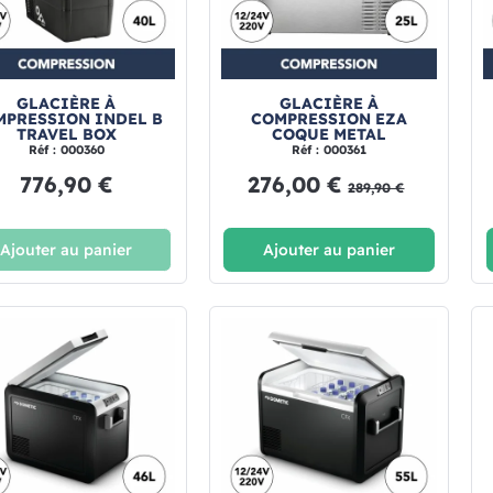
GLACIÈRE À
GLACIÈRE À
MPRESSION INDEL B
COMPRESSION EZA
TRAVEL BOX
COQUE METAL
Réf : 000360
Réf : 000361
776,90 €
276,00 €
289,90 €
Ajouter au panier
Ajouter au panier