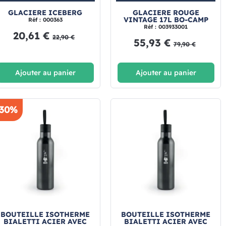
GLACIERE ICEBERG
GLACIERE ROUGE
VINTAGE 17L BO-CAMP
Réf : 000363
Réf : 003933001
20,61 €
22,90 €
55,93 €
79,90 €
Ajouter au panier
Ajouter au panier
-30%
BOUTEILLE ISOTHERME
BOUTEILLE ISOTHERME
BIALETTI ACIER AVEC
BIALETTI ACIER AVEC