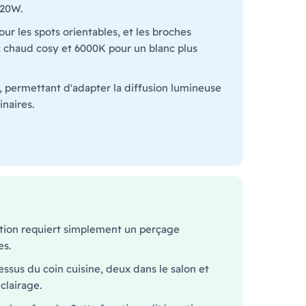
 20W.
our les spots orientables, et les broches
nc chaud cosy et 6000K pour un blanc plus
 permettant d'adapter la diffusion lumineuse
inaires.
ation requiert simplement un perçage
es.
sus du coin cuisine, deux dans le salon et
clairage.