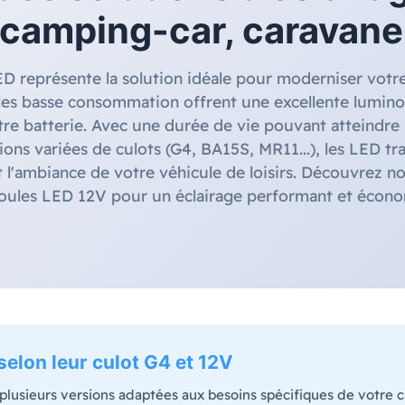
 camping-car, caravane
ED représente la solution idéale pour moderniser votr
es basse consommation offrent une excellente luminos
tre batterie. Avec une durée de vie pouvant atteindre
ions variées de culots (G4, BA15S, MR11...), les LED t
 l'ambiance de votre véhicule de loisirs. Découvrez no
ules LED 12V pour un éclairage performant et écon
elon leur culot G4 et 12V
plusieurs versions adaptées aux besoins spécifiques de votre