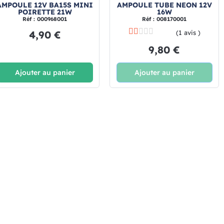
AMPOULE 12V BA15S MINI
AMPOULE TUBE NEON 12V
POIRETTE 21W
16W
Réf : 000968001
Réf : 008170001
4,90 €
(1 avis )
9,80 €
Ajouter au panier
Ajouter au panier