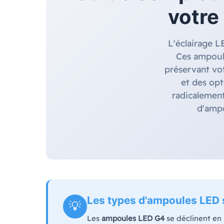
votre
L'éclairage L
Ces ampoul
préservant vo
et des opt
radicalement
d'ampo
Les types d'ampoules LED s
💡
Les
ampoules LED G4
se déclinent en 