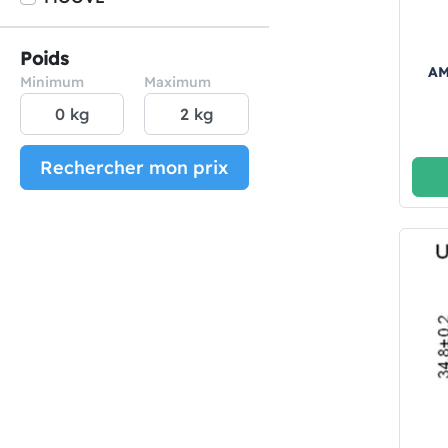
Poids
AM
Minimum
Maximum
Rechercher mon prix