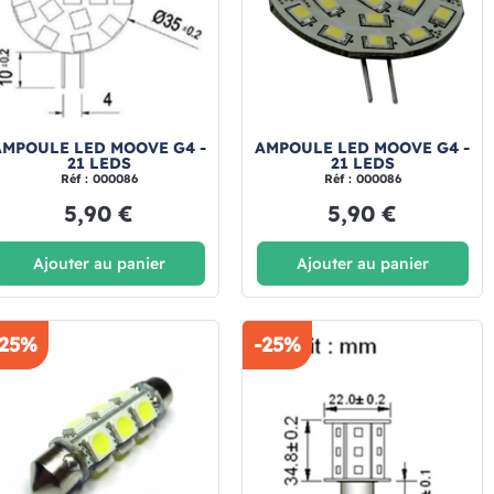
AMPOULE LED MOOVE G4 -
AMPOULE LED MOOVE G4 -
21 LEDS
21 LEDS
Réf : 000086
Réf : 000086
5,90 €
5,90 €
Ajouter au panier
Ajouter au panier
-25%
-25%