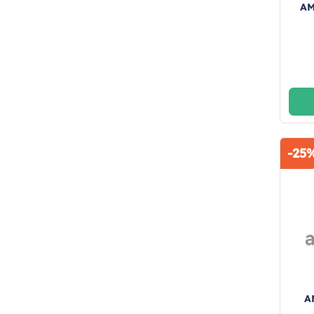
AM
-25
A