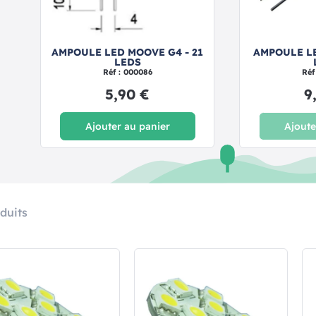
4
AMPOULE LED MOOVE G4 - 21
AMPOULE LE
LEDS
Réf : 000086
Réf
5,90 €
9
Ajouter au panier
Ajoute
duits