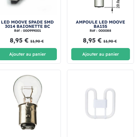
LED MOOVE SPADE SMD
AMPOULE LED MOOVE
3014 BAIONETTE BC
BA15S
Réf : 000999001
Réf : 000088
8,95 €
8,95 €
11,90 €
11,90 €
Ajouter au panier
Ajouter au panier