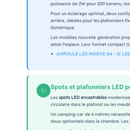
puissance de 2W pour 200 lumens, re
Pour un éclairage optimal, deux configu
arrière, idéales pour les plafonniers 
dynamique.
Les modèles nouvelle génération propo
selon l'espace. Leur format compact (d
AMPOULE LED MOOVE G4 - 21 LE
Spots et plafonniers LED po
✨
Les
spots LED encastrables
modernisen
circulaire dans le plafond ou les meu
Un camping-car de 6 mètres nécessite 
deux optionnels dans la chambre. Les 