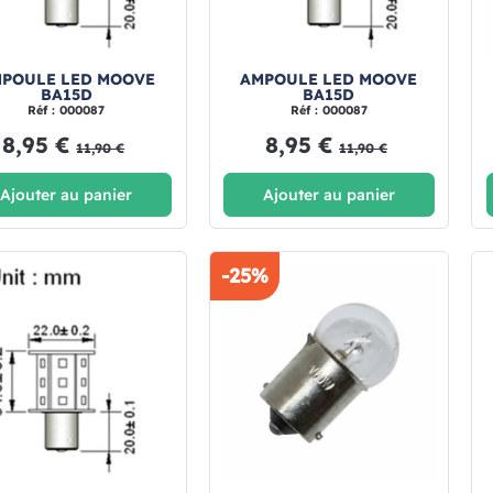
POULE LED MOOVE
AMPOULE LED MOOVE
BA15D
BA15D
Réf : 000087
Réf : 000087
8,95 €
8,95 €
11,90 €
11,90 €
Ajouter au panier
Ajouter au panier
-25%