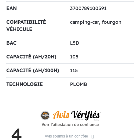
EAN
3700789100591
COMPATIBILITÉ
camping-car, fourgon
VÉHICULE
BAC
L5D
CAPACITÉ (AH/20H)
105
CAPACITÉ (AH/100H)
115
TECHNOLOGIE
PLOMB
Voir l'attestation de confiance
4
Avis soumis à un contrôle