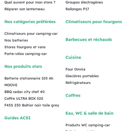
Quel auvent pour mon store ?
Groupes électrogènes
Réparer son lanterneau
Rallonges P17
Nos catégories préférées
Climatiseurs pour fourgons
Climatiseurs pour camping-car
Barbecues et réchauds
Nos batteries
Stores fourgons et vans
Porte-vélos camping-car
Cuisine
Nos produits stars
Four Omnia
Glacières portables
Batterie stationnaire 105 Ah
Réfrigérateurs
MOOVE
BBQ cadac city chef 40
Coffres
Coffre ULTRA BOX 320
F45S 230 Boîtier noir toile grey
Eau, WC & salle de bain
Guides ACSI
Produits WC camping-car