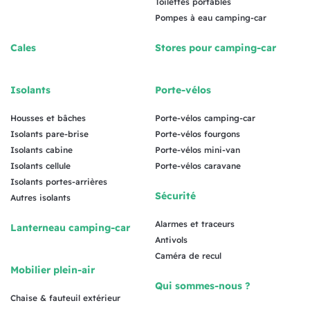
Toilettes portables
Pompes à eau camping-car
Cales
Stores pour camping-car
Isolants
Porte-vélos
Housses et bâches
Porte-vélos camping-car
Isolants pare-brise
Porte-vélos fourgons
Isolants cabine
Porte-vélos mini-van
Isolants cellule
Porte-vélos caravane
Isolants portes-arrières
Sécurité
Autres isolants
Alarmes et traceurs
Lanterneau camping-car
Antivols
Caméra de recul
Mobilier plein-air
Qui sommes-nous ?
Chaise & fauteuil extérieur