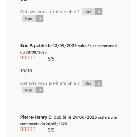
Cet avis vous a-t-il été utile ?
0
Oui
0
Non
Eric P.
publié le 13/09/2025
suite à une commande
du 28/08/2025
5/5
10/10
Cet avis vous a-t-il été utile ?
2
Oui
0
Non
Pierre-Henry D.
publié le 29/06/2025
suite à une
commande du 28/05/2025
5/5