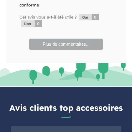
conforme
Cet avis vous a-t-il été utile ?
0
Oui
0
Non
Plus de commentaires...
Avis clients top accessoires