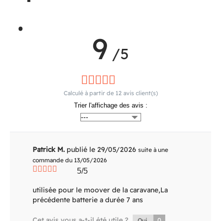
.
9
/5
Calculé à partir de
12
avis client(s)
Trier l'affichage des avis :
Patrick M.
publié le 29/05/2026
suite à une
commande du 13/05/2026
5/5
utilisée pour le moover de la caravane,La
précédente batterie a durée 7 ans
Cet avis vous a-t-il été utile ?
0
Oui