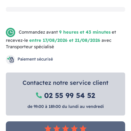
Commandez avant
9 heures et 43 minutes
et
recevez-le
entre 17/08/2026 et 21/08/2026
avec
Transporteur spécialisé
Paiement sécurisé
Contactez notre service client
02 55 99 54 52
de 9h00 à 18h00 du lundi au vendredi
star
star
star
star
star