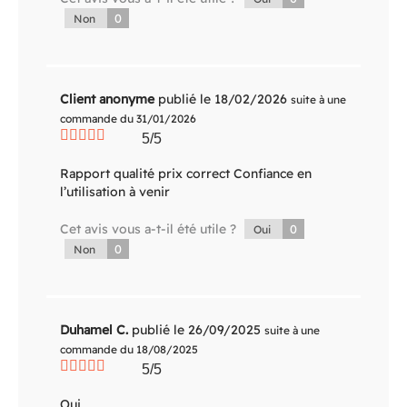
0
Non
Client anonyme
publié le 18/02/2026
suite à une
commande du 31/01/2026
5/5
Rapport qualité prix correct Confiance en
l’utilisation à venir
Cet avis vous a-t-il été utile ?
0
Oui
0
Non
Duhamel C.
publié le 26/09/2025
suite à une
commande du 18/08/2025
5/5
Oui