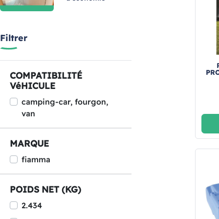
Filtrer
PR
COMPATIBILITÉ
VéHICULE
camping-car, fourgon,
van
MARQUE
fiamma
POIDS NET (KG)
2.434