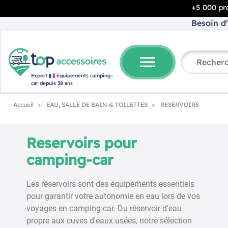
+5 000 pro
Besoin d'
menu
Expert
équipements camping-
car depuis 38 ans
Accueil
EAU, SALLE DE BAIN & TOILETTES
RESERVOIRS
Reservoirs pour
camping-car
Les réservoirs sont des équipements essentiels
pour garantir votre autonomie en eau lors de vos
voyages en camping-car. Du réservoir d'eau
propre aux cuves d'eaux usées, notre sélection