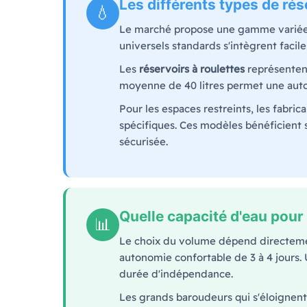
Les différents types de ré
💧
Le marché propose une gamme varié
universels standards s'intègrent facil
Les
réservoirs à roulettes
représentent
moyenne de 40 litres permet une auto
Pour les espaces restreints, les fabr
spécifiques. Ces modèles bénéficient s
sécurisée.
Quelle capacité d'eau pour 
📊
Le choix du volume dépend directeme
autonomie confortable de 3 à 4 jours. 
durée d'indépendance.
Les grands baroudeurs qui s'éloignen