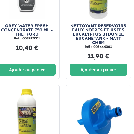
GREY WATER FRESH
NETTOYANT RESERVOIRS
CONCENTRATE 750 ML -
EAUX NOIRES ET USEES
THETFORD
EUCALYPTUS BIDON 1L
EUCANETANK - MATT
Réf : 003987001
CHEM
10,40 €
Réf : 005444001
21,90 €
Ajouter au panier
Ajouter au panier