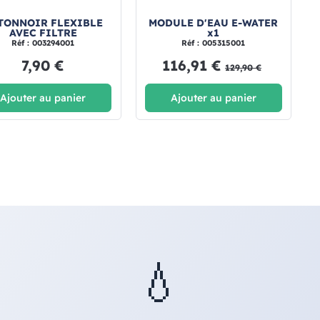
TONNOIR FLEXIBLE
MODULE D'EAU E-WATER
AVEC FILTRE
x1
Réf : 003294001
Réf : 005315001
7,90 €
116,91 €
129,90 €
Ajouter au panier
Ajouter au panier
💧