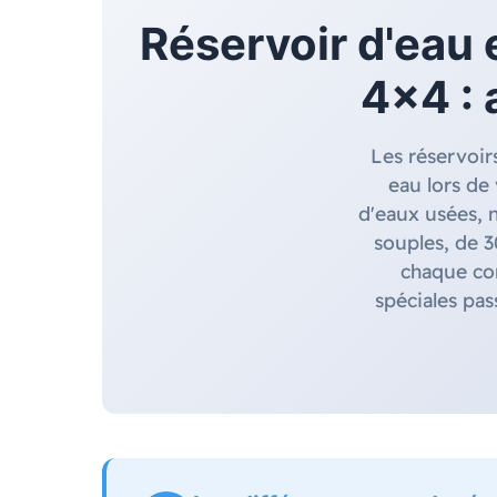
Réservoir d'eau 
4x4 : 
Les réservoir
eau lors de
d'eaux usées, 
souples, de 3
chaque con
spéciales pas