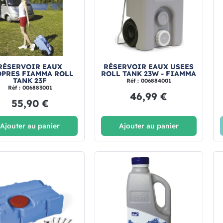
RÉSERVOIR EAUX
RÉSERVOIR EAUX USEES
OPRES FIAMMA ROLL
ROLL TANK 23W - FIAMMA
TANK 23F
Réf : 006884001
Réf : 006883001
46,99 €
55,90 €
Ajouter au panier
Ajouter au panier