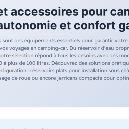
et accessoires pour ca
autonomie et confort g
s sont des équipements essentiels pour garantir votr
 vos voyages en camping-car. Du réservoir d'eau prop
notre sélection répond à tous les besoins avec des mod
0 à plus de 100 litres. Découvrez des solutions pratiq
figuration : réservoirs plats pour installation sous châ
sage de roue ou encore jerricans compacts pour optim