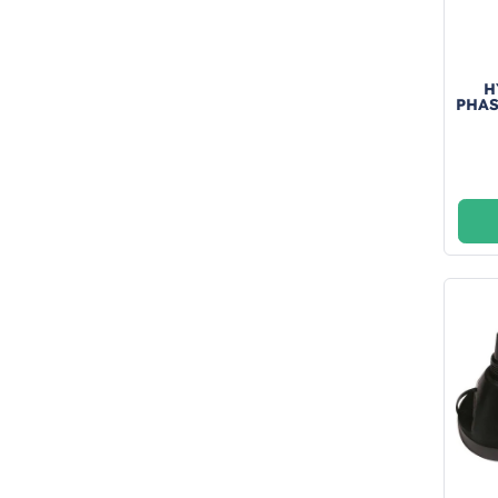
H
PHAS