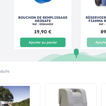
LL
BOUCHON DE REMPLISSAGE
RÉSERVOIR
HEOSAFE
FIAMMA R
Réf : 002614001
Réf :
19,90 €
89
Ajouter au panier
Ajoute
duits