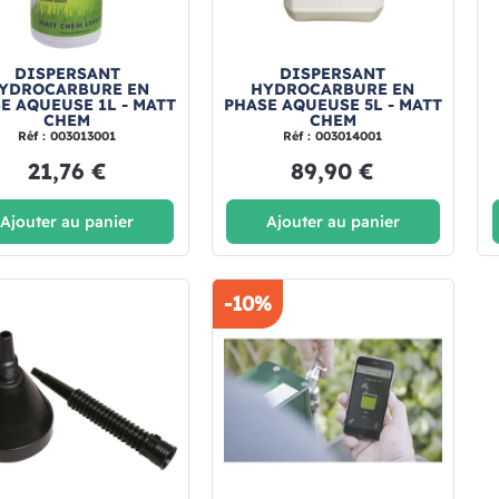
DISPERSANT
DISPERSANT
YDROCARBURE EN
HYDROCARBURE EN
E AQUEUSE 1L - MATT
PHASE AQUEUSE 5L - MATT
CHEM
CHEM
Réf : 003013001
Réf : 003014001
21,76 €
89,90 €
Ajouter au panier
Ajouter au panier
-10%