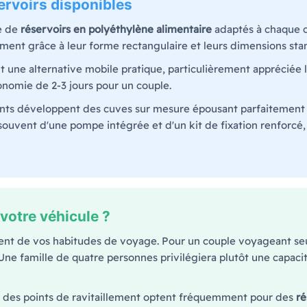
servoirs disponibles
e de
réservoirs en polyéthylène alimentaire
adaptés à chaque c
ement grâce à leur forme rectangulaire et leurs dimensions sta
 une alternative mobile pratique, particulièrement appréciée l
nomie de 2-3 jours pour un couple.
icants développent des cuves sur mesure épousant parfaitement 
ouvent d'une pompe intégrée et d'un kit de fixation renforcé, 
votre véhicule ?
nt de vos habitudes de voyage. Pour un couple voyageant se
Une famille de quatre personnes privilégiera plutôt une capaci
t des points de ravitaillement optent fréquemment pour des
ré