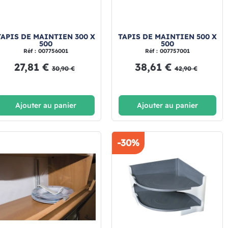
TAPIS DE MAINTIEN 300 X
TAPIS DE MAINTIEN 500 X
500
500
Réf : 007756001
Réf : 007757001
27,81 €
38,61 €
30,90 €
42,90 €
Ajouter au panier
Ajouter au panier
-30%