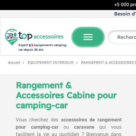
+5 000 pro
Besoin d'
menu
Expert
équipements camping-
car depuis 38 ans
Accueil
EQUIPEMENT INTERIEUR
RANGEMENT & ACCESSOIRES 
Rangement &
Accessoires Cabine pour
camping-car
Vous cherchez des
accessoires de rangement
pour camping-car
ou
caravane
qui vous
facilitent la vie au quotidien ? Bienvenue dans