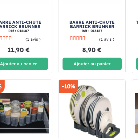
ARRE ANTI-CHUTE
BARRE ANTI-CHUTE
ARRICK BRUNNER
BARRICK BRUNNER
Réf : 016187
Réf : 016187
(1 avis )
(1 avis )
11,90 €
8,90 €
Ajouter au panier
Ajouter au panier
%
-10%