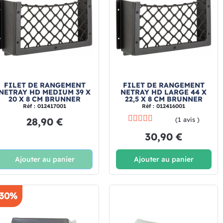
FILET DE RANGEMENT
FILET DE RANGEMENT
NETRAY HD MEDIUM 39 X
NETRAY HD LARGE 44 X
20 X 8 CM BRUNNER
22,5 X 8 CM BRUNNER
Réf : 012417001
Réf : 012416001
28,90 €
(1 avis )
30,90 €
Ajouter au panier
Ajouter au panier
-30%