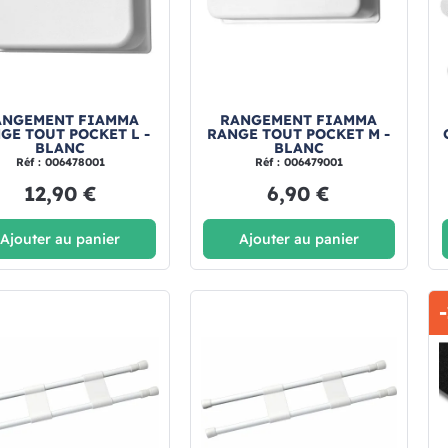
ANGEMENT FIAMMA
RANGEMENT FIAMMA
GE TOUT POCKET L -
RANGE TOUT POCKET M -
BLANC
BLANC
Réf : 006478001
Réf : 006479001
12,90 €
6,90 €
Ajouter au panier
Ajouter au panier