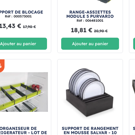
PPORT DE BLOCAGE
RANGE-ASSIETTES
MODULE 5 PURVARIO
Réf : 000573001
Réf : 006481001
13,43 €
17,90 €
18,81 €
20,90 €
Ajouter au panier
Ajouter au panier
%
ORGANISEUR DE
SUPPORT DE RANGEMENT
IGERATEUR - LOT DE
EN MOUSSE SALVAR - 10