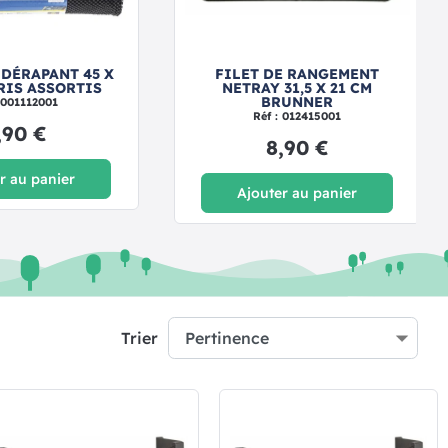
IDÉRAPANT 45 X
FILET DE RANGEMENT
RIS ASSORTIS
NETRAY 31,5 X 21 CM
BRUNNER
: 001112001
Réf : 012415001
,90 €
8,90 €
r au panier
Ajouter au panier
Trier