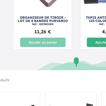
ORGANISEUR DE TIROIR -
TAPIS ANT
LOT DE 8 BANDES PURVARIO
125 COLO
Réf : 007085001
Réf 
11,26 €
4
Ajouter au panier
Ajoute
duits