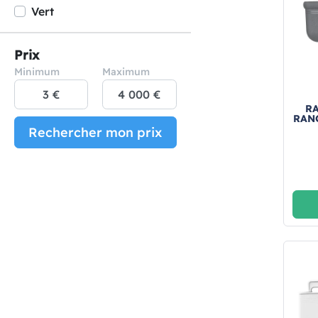
Vert
Prix
Minimum
Maximum
R
RANG
Rechercher mon prix