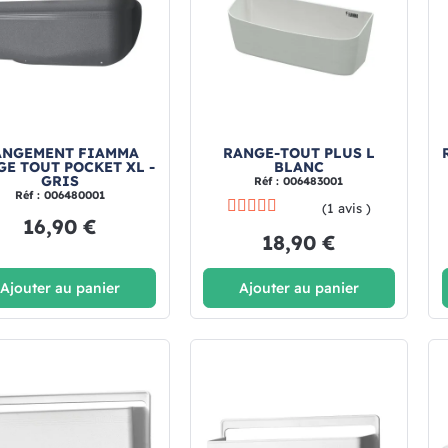
ANGEMENT FIAMMA
RANGE-TOUT PLUS L
E TOUT POCKET XL -
BLANC
GRIS
Réf : 006483001
Réf : 006480001
(1 avis )
16,90 €
18,90 €
Ajouter au panier
Ajouter au panier