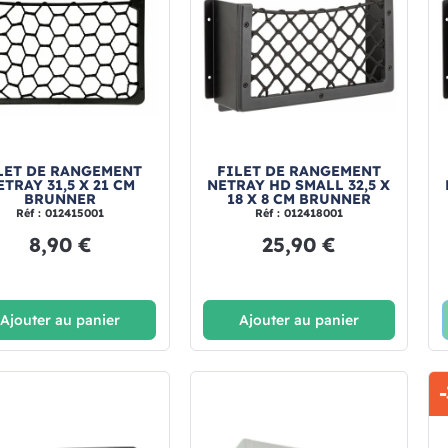
LET DE RANGEMENT
FILET DE RANGEMENT
ETRAY 31,5 X 21 CM
NETRAY HD SMALL 32,5 X
BRUNNER
18 X 8 CM BRUNNER
Réf : 012415001
Réf : 012418001
8,90 €
25,90 €
Ajouter au panier
Ajouter au panier