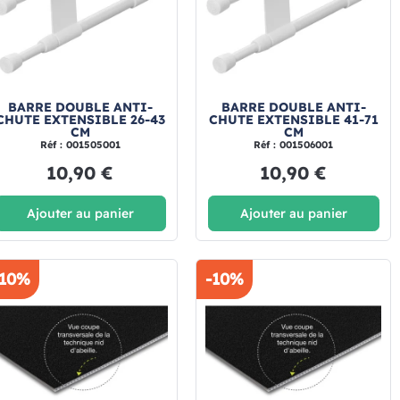
BARRE DOUBLE ANTI-
BARRE DOUBLE ANTI-
CHUTE EXTENSIBLE 26-43
CHUTE EXTENSIBLE 41-71
CM
CM
Réf : 001505001
Réf : 001506001
10,90 €
10,90 €
Ajouter au panier
Ajouter au panier
-10%
-10%