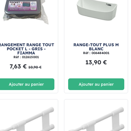
RANGEMENT RANGE TOUT
RANGE-TOUT PLUS M
POCKET L - GRIS -
BLANC
FIAMMA
Réf : 006484001
Réf : 012615001
13,90 €
7,63 €
10,90 €
Ajouter au panier
Ajouter au panier