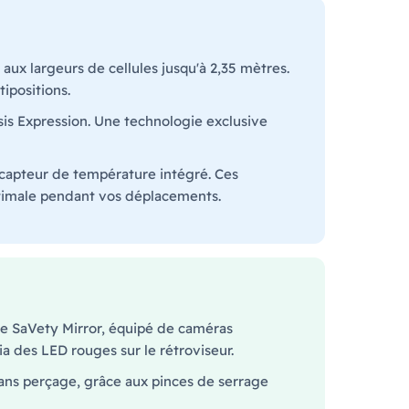
aux largeurs de cellules jusqu'à 2,35 mètres.
ipositions.
sis Expression. Une technologie exclusive
capteur de température intégré. Ces
optimale pendant vos déplacements.
me SaVety Mirror, équipé de caméras
a des LED rouges sur le rétroviseur.
sans perçage, grâce aux pinces de serrage