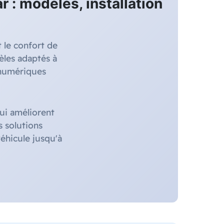
 : modèles, installation
 le confort de
les adaptés à
 numériques
qui améliorent
s solutions
éhicule jusqu'à