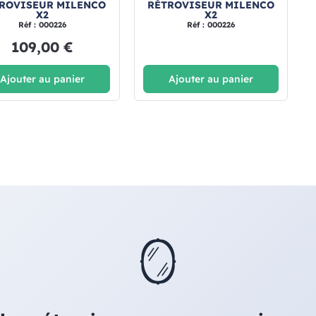
ROVISEUR MILENCO
RÉTROVISEUR MILENCO
X2
X2
Réf : 000226
Réf : 000226
109,00 €
Ajouter au panier
Ajouter au panier
🪞