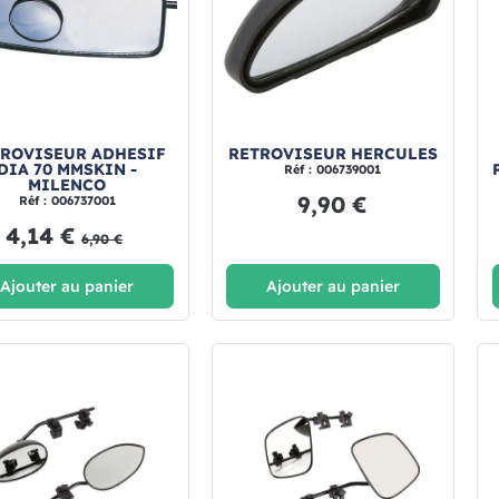
ROVISEUR ADHESIF
RETROVISEUR HERCULES
DIA 70 MMSKIN -
Réf : 006739001
MILENCO
9,90 €
Réf : 006737001
4,14 €
6,90 €
Ajouter au panier
Ajouter au panier