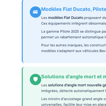
Modèles Fiat Ducato, Pilot
🚐
Les
modèles Fiat Ducato
proposent des
Ces équipements intègrent désormais 
La gamme Pilote 2025 se distingue par
permet un rabattement automatique l
Pour les autres marques, les constru
modèles s'adaptent aux véhicules Bava
Solutions d'angle mort et 
🛡️
Les
solutions d'angle mort nouvelle g
intégrées, détecte automatiquement le
Les miroirs d'accostage grand angle o
universelles, facilite leur mise en plac