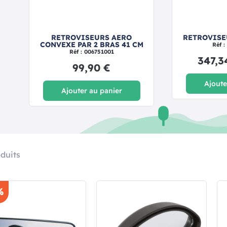
RETROVISEURS AERO
RETROVISE
CONVEXE PAR 2 BRAS 41 CM
Réf 
Réf : 006751001
347,3
99,90 €
Ajoute
Ajouter au panier
duits
%