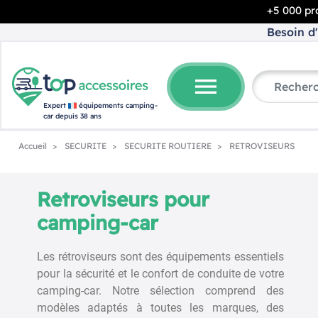
+5 000 pro
Besoin d'
menu
Expert
équipements camping-
car depuis 38 ans
Accueil
SECURITE
SECURITE ROUTIERE
RETROVISEURS
Retroviseurs pour
camping-car
Les rétroviseurs sont des équipements essentiels
pour la sécurité et le confort de conduite de votre
camping-car. Notre sélection comprend des
modèles adaptés à toutes les marques, des