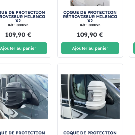
UE DE PROTECTION
COQUE DE PROTECTION
ROVISEUR MILENCO
RÉTROVISEUR MILENCO
X2
X2
Réf : 000226
Réf : 000226
109,90 €
109,90 €
Ajouter au panier
Ajouter au panier
UE DE PROTECTION
COQUE DE PROTECTION