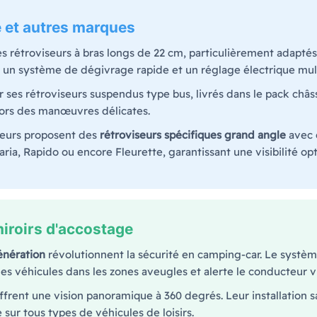
e et autres marques
 rétroviseurs à bras longs de 22 cm, particulièrement adaptés 
un système de dégivrage rapide et un réglage électrique mult
 ses rétroviseurs suspendus type bus, livrés dans le pack châs
ors des manœuvres délicates.
cteurs proposent des
rétroviseurs spécifiques grand angle
avec 
ria, Rapido ou encore Fleurette, garantissant une visibilité 
miroirs d'accostage
énération
révolutionnent la sécurité en camping-car. Le systè
s véhicules dans les zones aveugles et alerte le conducteur vi
ffrent une vision panoramique à 360 degrés. Leur installation 
e sur tous types de véhicules de loisirs.