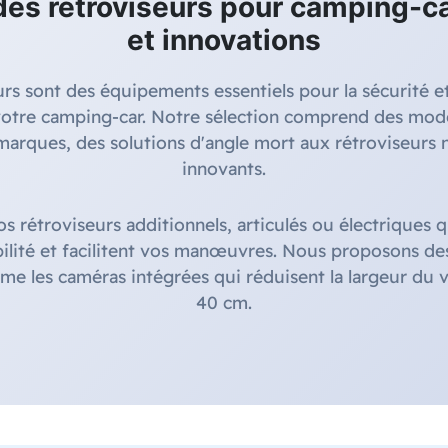
es rétroviseurs pour camping-car
et innovations
urs sont des équipements essentiels pour la sécurité et
votre camping-car. Notre sélection comprend des modè
 marques, des solutions d'angle mort aux rétroviseurs
innovants.
 rétroviseurs additionnels, articulés ou électriques 
bilité et facilitent vos manœuvres. Nous proposons de
 les caméras intégrées qui réduisent la largeur du v
40 cm.