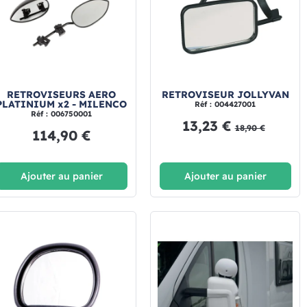
RETROVISEURS AERO
RETROVISEUR JOLLYVAN
PLATINIUM x2 - MILENCO
Réf : 004427001
Réf : 006750001
13,23 €
18,90 €
114,90 €
Ajouter au panier
Ajouter au panier