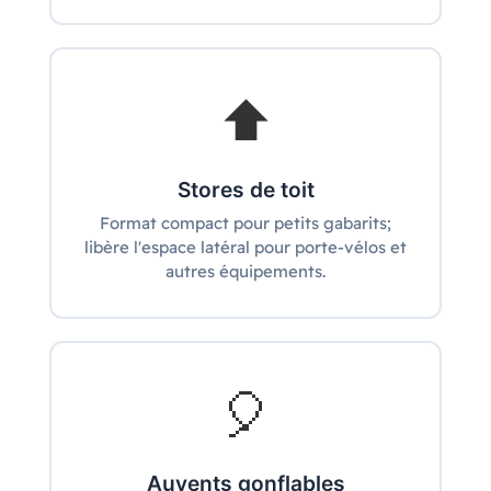
⬆️
Stores de toit
Format compact pour petits gabarits;
libère l'espace latéral pour porte‑vélos et
autres équipements.
🎈
Auvents gonflables