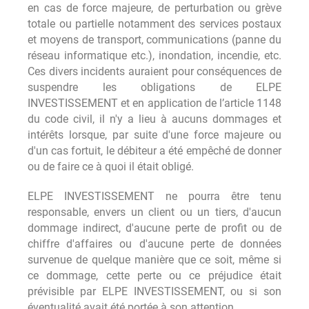
en cas de force majeure, de perturbation ou grève
totale ou partielle notamment des services postaux
et moyens de transport, communications (panne du
réseau informatique etc.), inondation, incendie, etc.
Ces divers incidents auraient pour conséquences de
suspendre les obligations de ELPE
INVESTISSEMENT et en application de l’article 1148
du code civil, il n'y a lieu à aucuns dommages et
intérêts lorsque, par suite d'une force majeure ou
d'un cas fortuit, le débiteur a été empêché de donner
ou de faire ce à quoi il était obligé.
ELPE INVESTISSEMENT ne pourra être tenu
responsable, envers un client ou un tiers, d'aucun
dommage indirect, d'aucune perte de profit ou de
chiffre d'affaires ou d'aucune perte de données
survenue de quelque manière que ce soit, même si
ce dommage, cette perte ou ce préjudice était
prévisible par ELPE INVESTISSEMENT, ou si son
éventualité avait été portée à son attention.