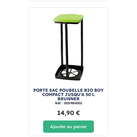
PORTE SAC POUBELLE BIO BOY
COMPACT JUSQU’A 50 L
BRUNNER
Réf : 005986001
14,90 €
Ajouter au panier