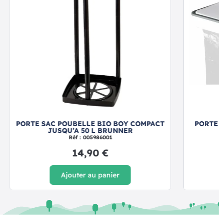
PORTE SAC POUBELLE BIO BOY COMPACT
PORTE
JUSQU’A 50 L BRUNNER
Réf : 005986001
14,90 €
Ajouter au panier