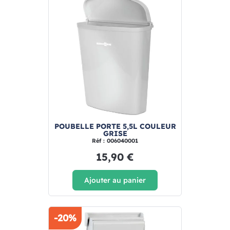
POUBELLE PORTE 5,5L COULEUR
GRISE
Réf : 006040001
15,90 €
Ajouter au panier
-20%