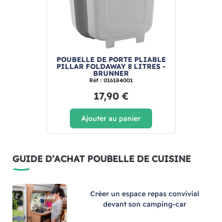
POUBELLE DE PORTE PLIABLE
PILLAR FOLDAWAY 8 LITRES -
BRUNNER
Réf : 016184001
17,90 €
Ajouter au panier
GUIDE D’ACHAT POUBELLE DE CUISINE
Créer un espace repas convivial
devant son camping-car