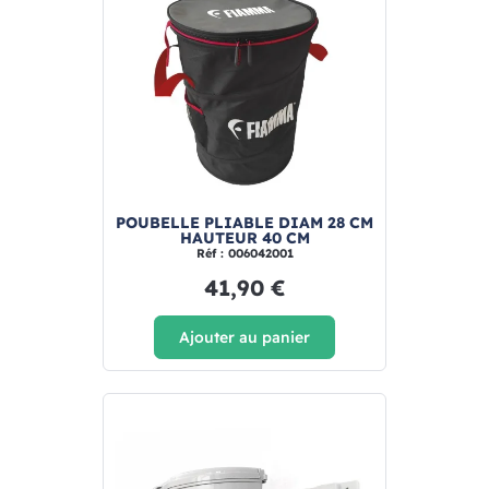
POUBELLE PLIABLE DIAM 28 CM
HAUTEUR 40 CM
Réf : 006042001
41,90 €
Ajouter au panier