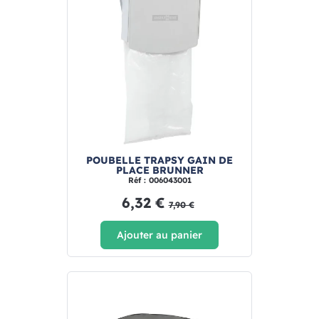
POUBELLE TRAPSY GAIN DE
PLACE BRUNNER
Réf : 006043001
6,32 €
7,90 €
Ajouter au panier