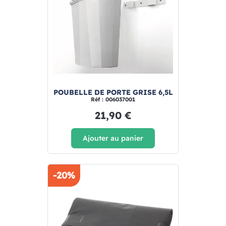
POUBELLE DE PORTE GRISE 6,5L
Réf : 006037001
21,90 €
Ajouter au panier
-20%