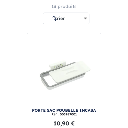
13 produits
PORTE SAC POUBELLE INCASA
Réf : 005987001
10,90 €