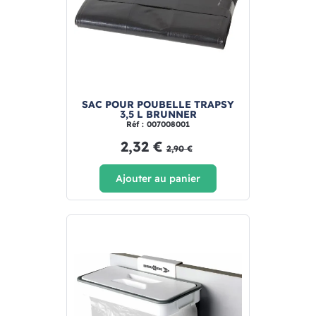
SAC POUR POUBELLE TRAPSY
3,5 L BRUNNER
Réf : 007008001
2,32 €
2,90 €
Ajouter au panier