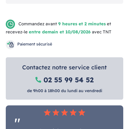
Commandez avant
9 heures et 2 minutes
et
recevez-le
entre demain et 10/08/2026
avec TNT
Paiement sécurisé
Contactez notre service client
02 55 99 54 52
de 9h00 à 18h00 du lundi au vendredi
star
star
star
star
star