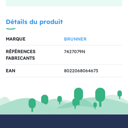
Détails du produit
MARQUE
BRUNNER
RÉFÉRENCES
7427079N
FABRICANTS
EAN
8022068064673