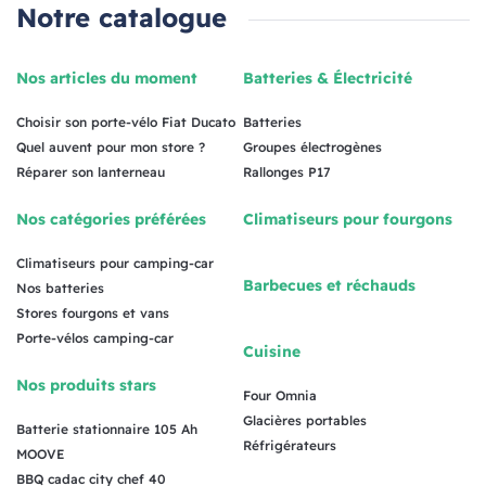
Notre catalogue
Nos articles du moment
Batteries & Électricité
Choisir son porte-vélo Fiat Ducato
Batteries
Quel auvent pour mon store ?
Groupes électrogènes
Réparer son lanterneau
Rallonges P17
Nos catégories préférées
Climatiseurs pour fourgons
Climatiseurs pour camping-car
Barbecues et réchauds
Nos batteries
Stores fourgons et vans
Porte-vélos camping-car
Cuisine
Nos produits stars
Four Omnia
Glacières portables
Batterie stationnaire 105 Ah
Réfrigérateurs
MOOVE
BBQ cadac city chef 40