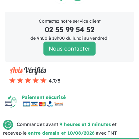
Facebook
Instagram
Contactez notre service client
02 55 99 54 52
de 9h00 à 18h00 du lundi au vendredi
Nous contacter
4.7/5
Paiement sécurisé
Commandez avant
9 heures et 2 minutes
et
recevez-le
entre demain et 10/08/2026
avec TNT
Mentions légales
Politique de livraison
CGV (1)