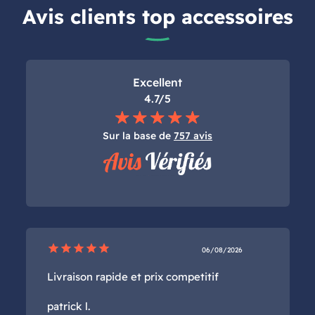
Avis clients top accessoires
Excellent
4.7/5
Sur la base de
757 avis
star
star
star
star
star
06/08/2026
Livraison rapide et prix competitif
patrick l.