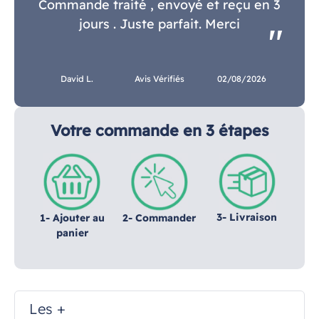
Commande traité , envoyé et reçu en 3
jours . Juste parfait. Merci
David L.
Avis Vérifiés
02/08/2026
Votre commande en 3 étapes
3- Livraison
1- Ajouter au
2- Commander
panier
Les +