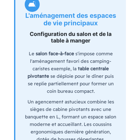
🛋️
L'aménagement
des espaces
de vie principaux
Configuration du salon et de la
table à manger
Le
salon face-à-face
s'impose comme
l'aménagement favori des camping-
caristes exemple, la
table centrale
pivotante
se déploie pour le dîner puis
se replie partiellement pour former un
coin bureau compact.
Un agencement astucieux combine les
sièges de cabine pivotants avec une
banquette en L, formant un espace salon
moderne et accueillant. Les coussins
ergonomiques dernière génération,
dotés de housses déperlantes,