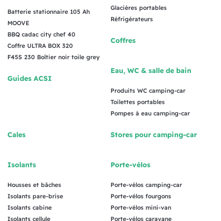
Glacières portables
Batterie stationnaire 105 Ah
Réfrigérateurs
MOOVE
BBQ cadac city chef 40
Coffres
Coffre ULTRA BOX 320
F45S 230 Boîtier noir toile grey
Eau, WC & salle de bain
Guides ACSI
Produits WC camping-car
Toilettes portables
Pompes à eau camping-car
Cales
Stores pour camping-car
Isolants
Porte-vélos
Housses et bâches
Porte-vélos camping-car
Isolants pare-brise
Porte-vélos fourgons
Isolants cabine
Porte-vélos mini-van
Isolants cellule
Porte-vélos caravane