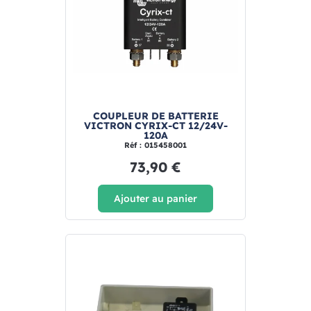
COUPLEUR DE BATTERIE
VICTRON CYRIX-CT 12/24V-
120A
Réf : 015458001
73,90 €
Ajouter au panier