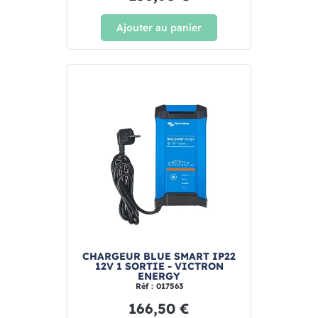
Ajouter au panier
CHARGEUR BLUE SMART IP22
12V 1 SORTIE - VICTRON
ENERGY
Réf : 017563
166,50 €