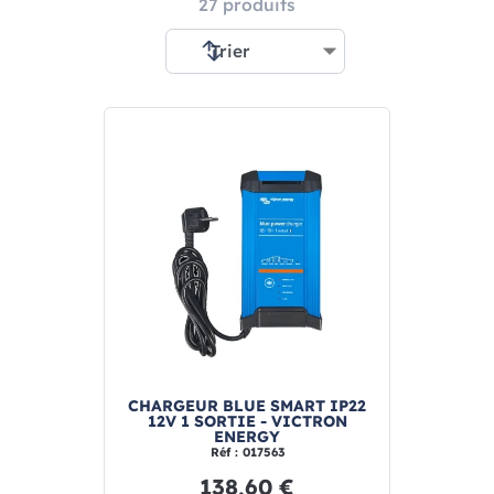
27 produits
CHARGEUR BLUE SMART IP22
12V 1 SORTIE - VICTRON
ENERGY
Réf : 017563
138,60 €