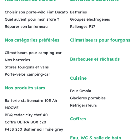
Choisir son porte-vélo Fiat Ducato
Batteries
Quel auvent pour mon store ?
Groupes électrogènes
Réparer son lanterneau
Rallonges P17
Nos catégories préférées
Climatiseurs pour fourgons
Climatiseurs pour camping-car
Barbecues et réchauds
Nos batteries
Stores fourgons et vans
Porte-vélos camping-car
Cuisine
Nos produits stars
Four Omnia
Glacières portables
Batterie stationnaire 105 Ah
Réfrigérateurs
MOOVE
BBQ cadac city chef 40
Coffres
Coffre ULTRA BOX 320
F45S 230 Boîtier noir toile grey
Eau, WC & salle de bain