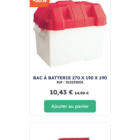
-30%
BAC À BATTERIE 270 X 190 X 190
Réf : 012233001
10,43 €
14,90 €
Ajouter au panier