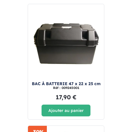
BAC À BATTERIE 47 x 22 x 25 cm
Réf : 009245001
17,90 €
Ajouter au panier