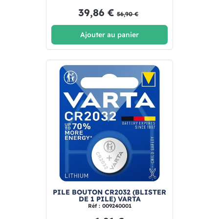
39,86 €
56,90 €
Ajouter au panier
PILE BOUTON CR2032 (BLISTER
DE 1 PILE) VARTA
Réf : 009240001