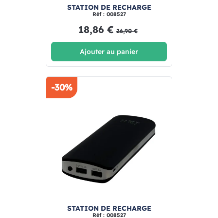
STATION DE RECHARGE
Réf : 008527
18,86 €
26,90 €
Ajouter au panier
-30%
STATION DE RECHARGE
Réf : 008527