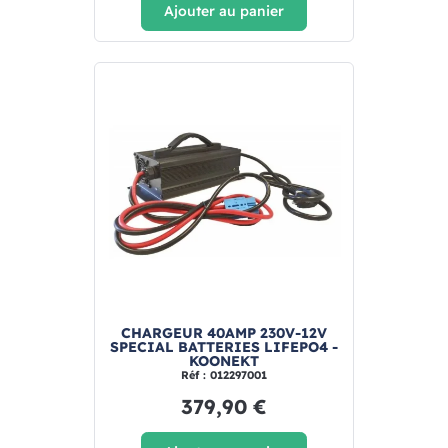
Ajouter au panier
CHARGEUR 40AMP 230V-12V
SPECIAL BATTERIES LIFEPO4 -
KOONEKT
Réf : 012297001
379,90 €