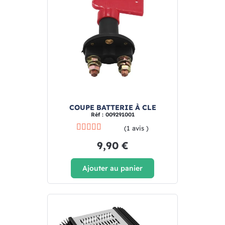
COUPE BATTERIE À CLE
Réf : 009291001
(1 avis )
9,90 €
Ajouter au panier