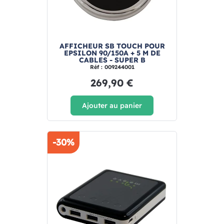
AFFICHEUR SB TOUCH POUR
EPSILON 90/150A + 5 M DE
CABLES - SUPER B
Réf : 009244001
269,90 €
Ajouter au panier
-30%