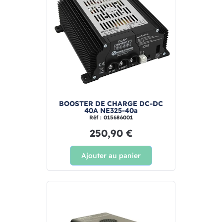
BOOSTER DE CHARGE DC-DC
40A NE325-40a
Réf : 015686001
250,90 €
Ajouter au panier