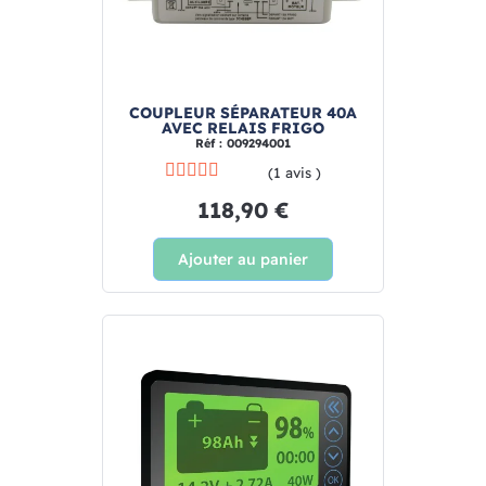
COUPLEUR SÉPARATEUR 40A
AVEC RELAIS FRIGO
Réf : 009294001
(1 avis )
118,90 €
Ajouter au panier