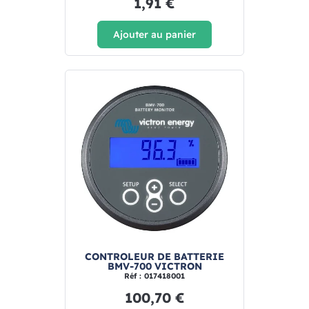
1,91 €
Ajouter au panier
CONTROLEUR DE BATTERIE
BMV-700 VICTRON
Réf : 017418001
100,70 €