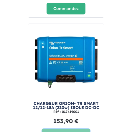
Commandez
CHARGEUR ORION- TR SMART
12/12-18A (220w) ISOLE DC-DC
Réf : 017419001
153,90 €