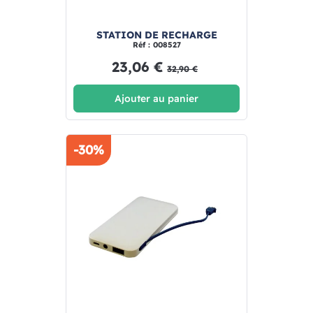
STATION DE RECHARGE
Réf : 008527
23,06 €
32,90 €
Ajouter au panier
-30%