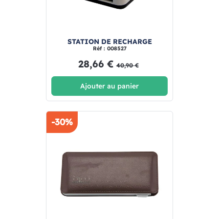
STATION DE RECHARGE
Réf : 008527
28,66 €
40,90 €
Ajouter au panier
-30%