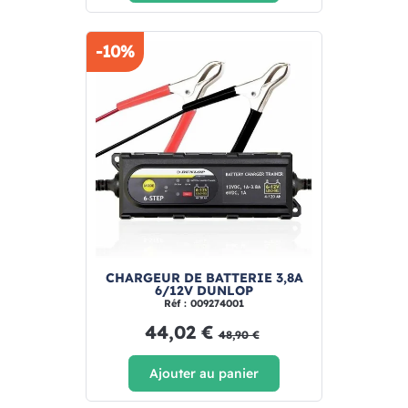
-10%
CHARGEUR DE BATTERIE 3,8A
6/12V DUNLOP
Réf : 009274001
44,02 €
48,90 €
Ajouter au panier