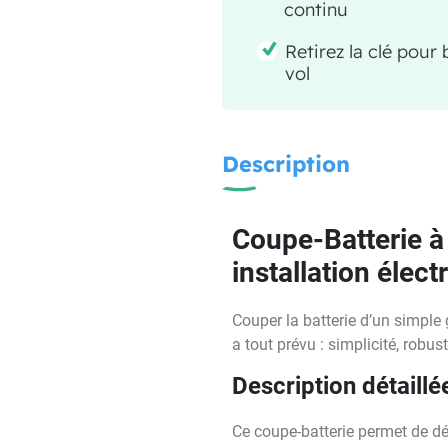
continu
Retirez la clé pour
vol
Description
Coupe-Batterie à 
installation élect
Couper la batterie d’un simple g
a tout prévu : simplicité, robus
Description détaillé
Ce coupe-batterie permet de dé