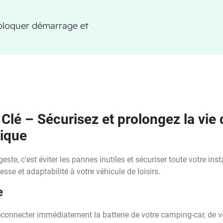
 bloquer démarrage et
Clé – Sécurisez et prolongez la vie 
rique
este, c’est éviter les pannes inutiles et sécuriser toute votre inst
tesse et adaptabilité à votre véhicule de loisirs.
e
connecter immédiatement la batterie de votre camping-car, de vo