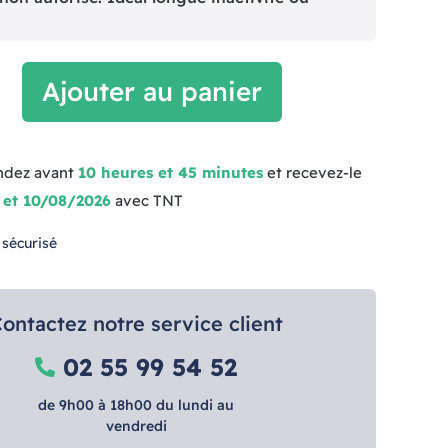
Ajouter au panier
dez avant
10 heures et 45 minutes
et recevez-le
 et 10/08/2026
avec TNT
 sécurisé
ontactez notre service client
02 55 99 54 52
de 9h00 à 18h00 du lundi au
vendredi