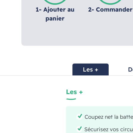
1- Ajouter au
2- Commander
panier
Les +
D
Les +
Coupez net la batte
Sécurisez vos circu