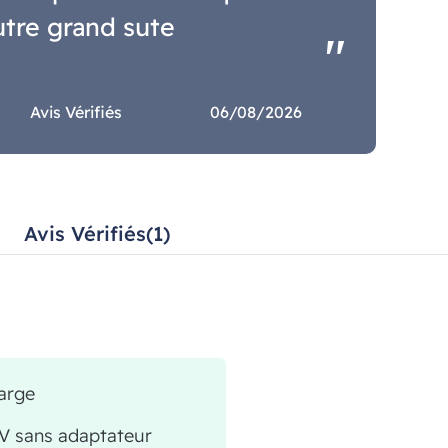
utre grand sute
Avis Vérifiés
06/08/2026
Avis Vérifiés(1)
arge
4V sans adaptateur