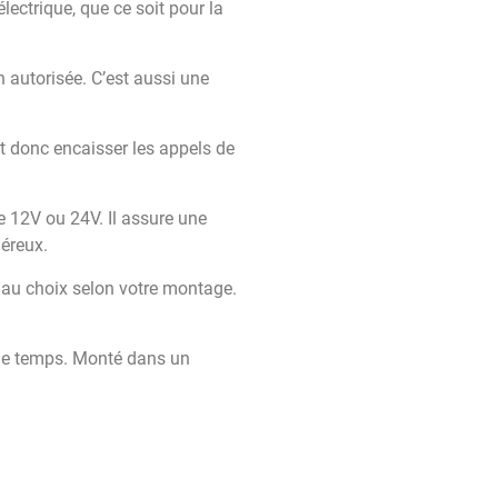
lectrique, que ce soit pour la
n autorisée. C’est aussi une
ut donc encaisser les appels de
me 12V ou 24V. Il assure une
iéreux.
 au choix selon votre montage.
 le temps. Monté dans un