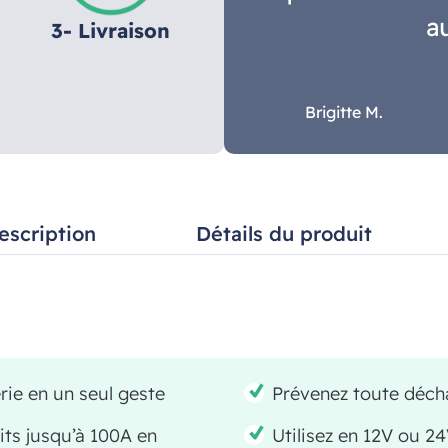
a
3- Livraison
Brigitte M.
escription
Détails du produit
rie en un seul geste
Prévenez toute déch
its jusqu’à 100A en
Utilisez en 12V ou 2