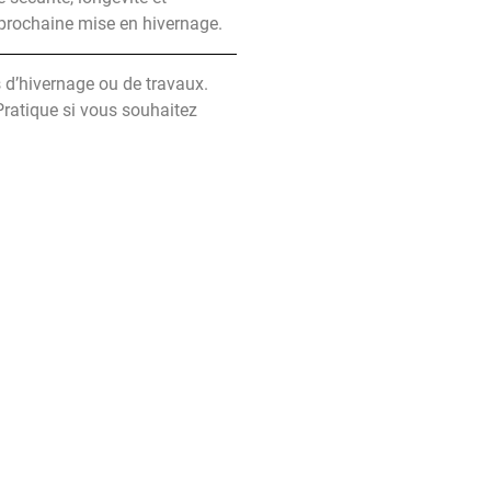
la prochaine mise en hivernage.
es d’hivernage ou de travaux.
Pratique si vous souhaitez