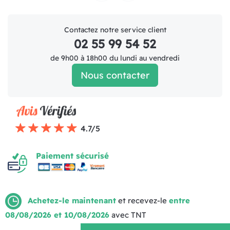
Facebook
Instagram
Contactez notre service client
02 55 99 54 52
de 9h00 à 18h00 du lundi au vendredi
Nous contacter
4.7/5
Paiement sécurisé
Achetez-le maintenant
et recevez-le
entre
08/08/2026 et 10/08/2026
avec TNT
Mentions légales
Politique de livraison
CGV (1)