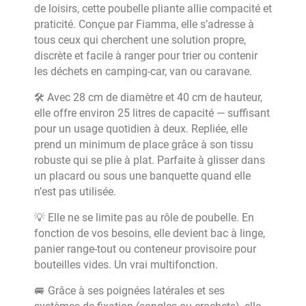
de loisirs, cette poubelle pliante allie compacité et
praticité. Conçue par Fiamma, elle s’adresse à
tous ceux qui cherchent une solution propre,
discrète et facile à ranger pour trier ou contenir
les déchets en camping-car, van ou caravane.
🛠️ Avec 28 cm de diamètre et 40 cm de hauteur,
elle offre environ 25 litres de capacité — suffisant
pour un usage quotidien à deux. Repliée, elle
prend un minimum de place grâce à son tissu
robuste qui se plie à plat. Parfaite à glisser dans
un placard ou sous une banquette quand elle
n’est pas utilisée.
💡 Elle ne se limite pas au rôle de poubelle. En
fonction de vos besoins, elle devient bac à linge,
panier range-tout ou conteneur provisoire pour
bouteilles vides. Un vrai multifonction.
🚐 Grâce à ses poignées latérales et ses