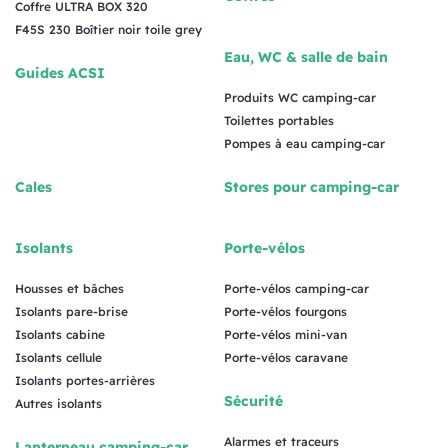
Coffre ULTRA BOX 320
F45S 230 Boîtier noir toile grey
Eau, WC & salle de bain
Guides ACSI
Produits WC camping-car
Toilettes portables
Pompes à eau camping-car
Cales
Stores pour camping-car
Isolants
Porte-vélos
Housses et bâches
Porte-vélos camping-car
Isolants pare-brise
Porte-vélos fourgons
Isolants cabine
Porte-vélos mini-van
Isolants cellule
Porte-vélos caravane
Isolants portes-arrières
Sécurité
Autres isolants
Alarmes et traceurs
Lanterneau camping-car