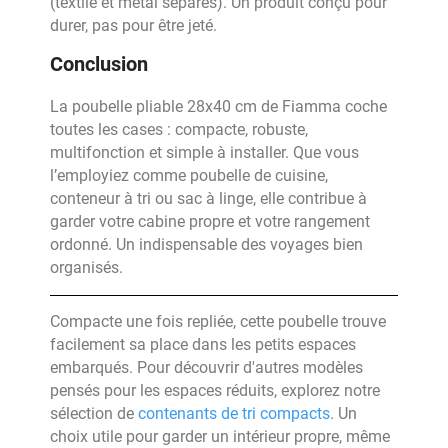
(textile et métal séparés). Un produit conçu pour
durer, pas pour être jeté.
Conclusion
La poubelle pliable 28x40 cm de Fiamma coche
toutes les cases : compacte, robuste,
multifonction et simple à installer. Que vous
l’employiez comme poubelle de cuisine,
conteneur à tri ou sac à linge, elle contribue à
garder votre cabine propre et votre rangement
ordonné. Un indispensable des voyages bien
organisés.
Compacte une fois repliée, cette poubelle trouve
facilement sa place dans les petits espaces
embarqués. Pour découvrir d'autres modèles
pensés pour les espaces réduits, explorez notre
sélection de
contenants de tri compacts
. Un
choix utile pour garder un intérieur propre, même