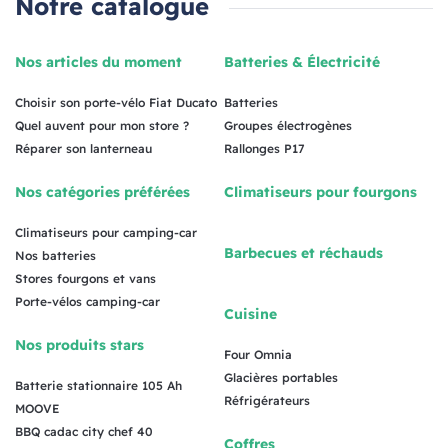
Notre catalogue
Nos articles du moment
Batteries & Électricité
Choisir son porte-vélo Fiat Ducato
Batteries
Quel auvent pour mon store ?
Groupes électrogènes
Réparer son lanterneau
Rallonges P17
Nos catégories préférées
Climatiseurs pour fourgons
Climatiseurs pour camping-car
Barbecues et réchauds
Nos batteries
Stores fourgons et vans
Porte-vélos camping-car
Cuisine
Nos produits stars
Four Omnia
Glacières portables
Batterie stationnaire 105 Ah
Réfrigérateurs
MOOVE
BBQ cadac city chef 40
Coffres