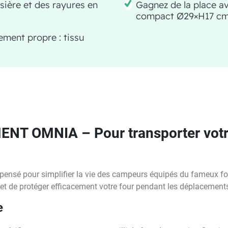
sière et des rayures en
Gagnez de la place a
compact Ø29×H17 c
ment propre : tissu
T OMNIA – Pour transporter votre
 pensé pour simplifier la vie des campeurs équipés du fameux 
met de protéger efficacement votre four pendant les déplacement
e