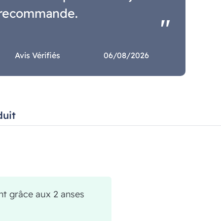
recommande.
Avis Vérifiés
06/08/2026
duit
nt grâce aux 2 anses