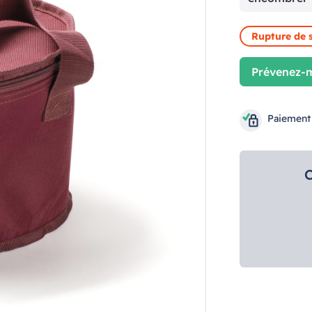
Rupture de 
Prévenez-m
Paiement
C