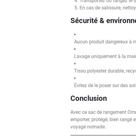
Transportez ou rangez le s
En cas de salissure, netto
Sécurité & environ
Aucun produit dangereux à 
Lavage uniquement à la main 
Tissu polyester durable, recycl
Évitez de le poser sur des so
Conclusion
Avec ce sac de rangement Omnia
emporter, protégé, bien rangé et
voyage nomade.