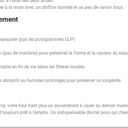
ac à l’aide des deux anses.
yer à la main avec un chiffon humide et un peu de savon doux.
nement
manipuler (pas de pictogrammes CLP).
(pas de machine) pour préserver la forme et la couleur du tissu
able en fin de vie selon les filières locales.
ls abrasifs ou humides prolongés pour préserver sa longévité.
, votre four n’est plus un encombrant à caser au dernier momen
 toujours prêt à l’emploi. Un indispensable discret pour qui cherc