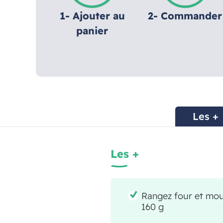
1- Ajouter au
2- Commander
panier
Les +
Les +
Rangez four et moul
160 g