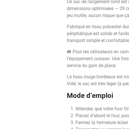
Ce sac de rangement rond est 
dimensions optimisées — 29 cm
jeu inutile, aucun risque que ça
Fabriqué en tissu polyester dur
périphérique est solide et fac
transport simple et confortabl
🚐 Pour les utilisateurs en c
l’équipement cuisson. Une fois
service du gain de place.
Le tissu rouge bordeaux est n
Vidé, le sac est très léger (à 
Mode d’emploi
Attendez que votre four Om
Placez d’abord le four, puis
Fermez la fermeture éclair 