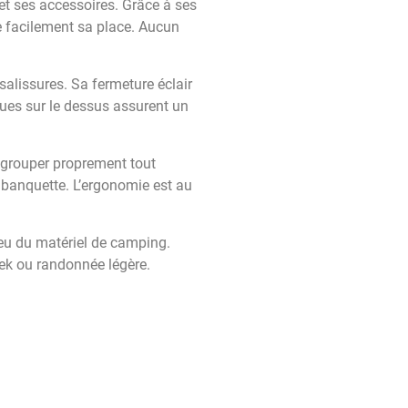
t ses accessoires. Grâce à ses
 facilement sa place. Aucun
salissures. Sa fermeture éclair
sues sur le dessus assurent un
egrouper proprement tout
 banquette. L’ergonomie est au
eu du matériel de camping.
trek ou randonnée légère.