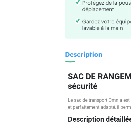
Protégez de la pous
déplacement
Gardez votre équipe
lavable à la main
Description
SAC DE RANGEMEN
sécurité
Le sac de transport Omnia est
et parfaitement adapté, il per
Description détaillé