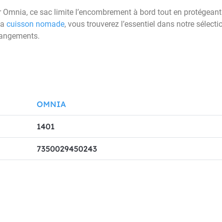
r Omnia, ce sac limite l’encombrement à bord tout en protégeant 
la
cuisson nomade
, vous trouverez l’essentiel dans notre sélect
 rangements.
OMNIA
1401
7350029450243