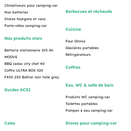
Climatiseurs pour camping-car
Barbecues et réchauds
Nos batteries
Stores fourgons et vans
Porte-vélos camping-car
Cuisine
Nos produits stars
Four Omnia
Glacières portables
Batterie stationnaire 105 Ah
Réfrigérateurs
MOOVE
BBQ cadac city chef 40
Coffres
Coffre ULTRA BOX 320
F45S 230 Boîtier noir toile grey
Eau, WC & salle de bain
Guides ACSI
Produits WC camping-car
Toilettes portables
Pompes à eau camping-car
Cales
Stores pour camping-car