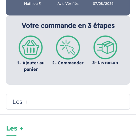
Mathieu F.
Avis Vérifiés
07/08/2026
Votre commande en 3 étapes
3- Livraison
1- Ajouter au
2- Commander
panier
Les +
Les +