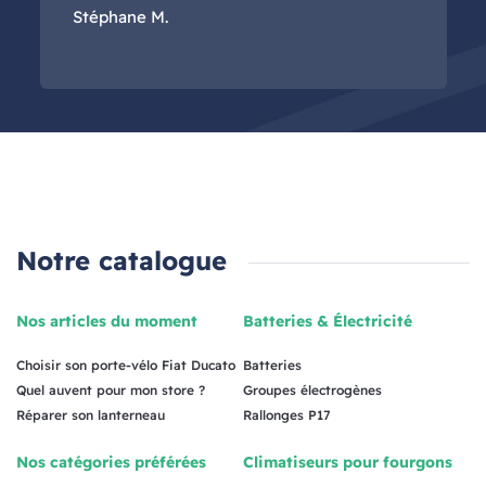
Stéphane M.
Notre catalogue
Nos articles du moment
Batteries & Électricité
Choisir son porte-vélo Fiat Ducato
Batteries
Quel auvent pour mon store ?
Groupes électrogènes
Réparer son lanterneau
Rallonges P17
Nos catégories préférées
Climatiseurs pour fourgons