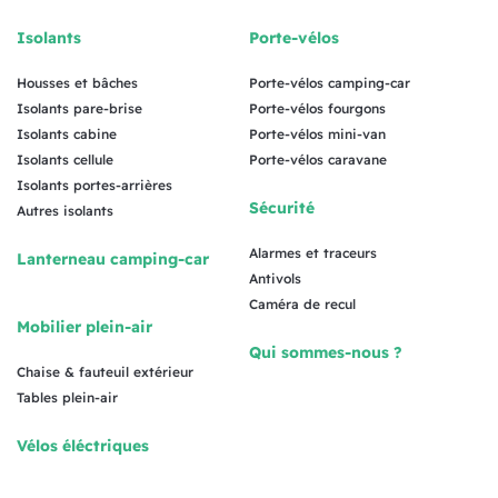
Isolants
Porte-vélos
Housses et bâches
Porte-vélos camping-car
Isolants pare-brise
Porte-vélos fourgons
Isolants cabine
Porte-vélos mini-van
Isolants cellule
Porte-vélos caravane
Isolants portes-arrières
Sécurité
Autres isolants
Alarmes et traceurs
Lanterneau camping-car
Antivols
Caméra de recul
Mobilier plein-air
Qui sommes-nous ?
Chaise & fauteuil extérieur
Tables plein-air
Vélos éléctriques