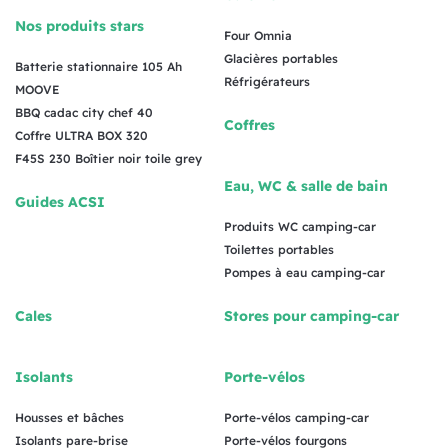
Nos produits stars
Four Omnia
Glacières portables
Batterie stationnaire 105 Ah
Réfrigérateurs
MOOVE
BBQ cadac city chef 40
Coffres
Coffre ULTRA BOX 320
F45S 230 Boîtier noir toile grey
Eau, WC & salle de bain
Guides ACSI
Produits WC camping-car
Toilettes portables
Pompes à eau camping-car
Cales
Stores pour camping-car
Isolants
Porte-vélos
Housses et bâches
Porte-vélos camping-car
Isolants pare-brise
Porte-vélos fourgons