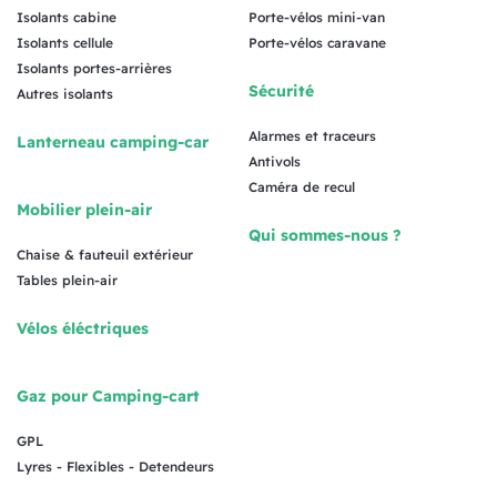
Isolants cabine
Porte-vélos mini-van
Isolants cellule
Porte-vélos caravane
Isolants portes-arrières
Sécurité
Autres isolants
Alarmes et traceurs
Lanterneau camping-car
Antivols
Caméra de recul
Mobilier plein-air
Qui sommes-nous ?
Chaise & fauteuil extérieur
Tables plein-air
Vélos éléctriques
Gaz pour Camping-cart
GPL
Lyres - Flexibles - Detendeurs