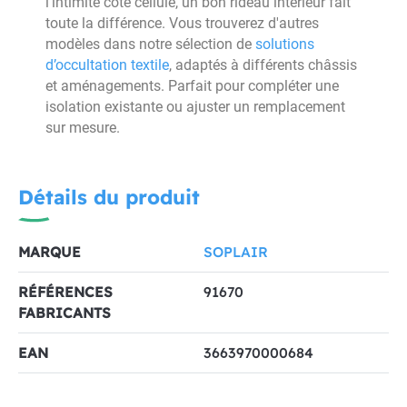
l’intimité côté cellule, un bon rideau intérieur fait
toute la différence. Vous trouverez d'autres
modèles dans notre sélection de
solutions
d’occultation textile
, adaptés à différents châssis
et aménagements. Parfait pour compléter une
isolation existante ou ajuster un remplacement
sur mesure.
Détails du produit
MARQUE
SOPLAIR
RÉFÉRENCES
91670
FABRICANTS
EAN
3663970000684