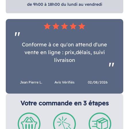
de 9h00 à 18h00 du lundi au vendredi
star
star
star
star
star
Conforme à ce qu'on attend d'une
vente en ligne : prix,délais, suivi
livraison
Jean Pierre L.
Avis Vérifiés
02/08/2026
Votre commande en 3 étapes