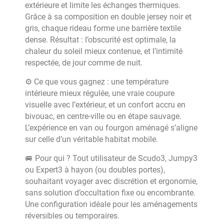
extérieure et limite les échanges thermiques.
Grâce à sa composition en double jersey noir et
gris, chaque rideau forme une barrière textile
dense. Résultat : l’obscurité est optimale, la
chaleur du soleil mieux contenue, et l’intimité
respectée, de jour comme de nuit.
⚙️ Ce que vous gagnez : une température
intérieure mieux régulée, une vraie coupure
visuelle avec l’extérieur, et un confort accru en
bivouac, en centre-ville ou en étape sauvage.
L’expérience en van ou fourgon aménagé s’aligne
sur celle d’un véritable habitat mobile.
🚐 Pour qui ? Tout utilisateur de Scudo3, Jumpy3
ou Expert3 à hayon (ou doubles portes),
souhaitant voyager avec discrétion et ergonomie,
sans solution d’occultation fixe ou encombrante.
Une configuration idéale pour les aménagements
réversibles ou temporaires.