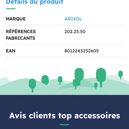
Détails du produit
MARQUE
ARISOL
RÉFÉRENCES
202.25.50
FABRICANTS
EAN
8012243252605
Avis clients top accessoires