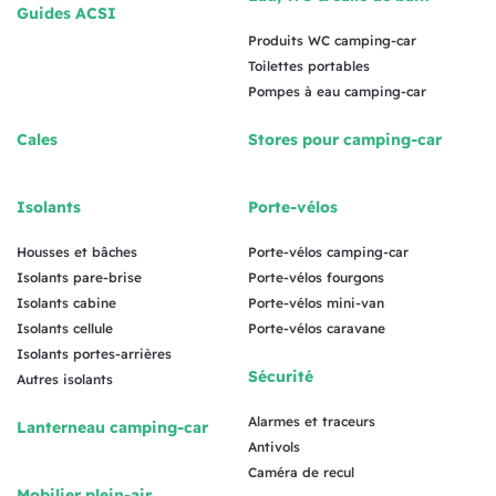
Guides ACSI
Produits WC camping-car
Toilettes portables
Pompes à eau camping-car
Cales
Stores pour camping-car
Isolants
Porte-vélos
Housses et bâches
Porte-vélos camping-car
Isolants pare-brise
Porte-vélos fourgons
Isolants cabine
Porte-vélos mini-van
Isolants cellule
Porte-vélos caravane
Isolants portes-arrières
Sécurité
Autres isolants
Alarmes et traceurs
Lanterneau camping-car
Antivols
Caméra de recul
Mobilier plein-air