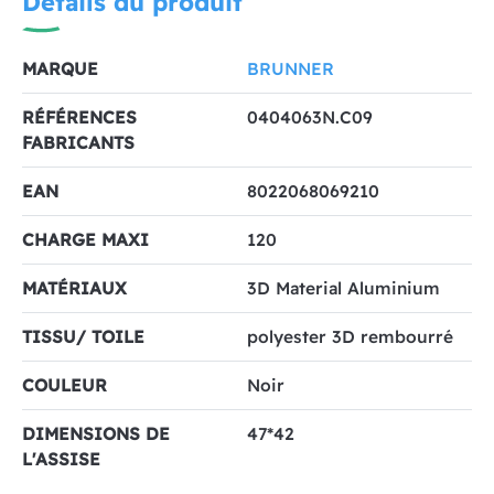
Détails du produit
MARQUE
BRUNNER
RÉFÉRENCES
0404063N.C09
FABRICANTS
EAN
8022068069210
CHARGE MAXI
120
MATÉRIAUX
3D Material Aluminium
TISSU/ TOILE
polyester 3D rembourré
COULEUR
Noir
DIMENSIONS DE
47*42
L'ASSISE