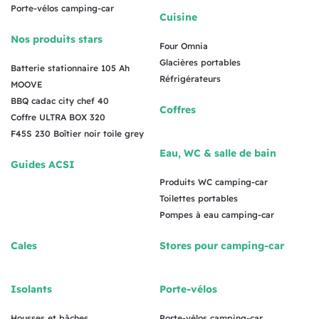
Porte-vélos camping-car
Cuisine
Nos produits stars
Four Omnia
Glacières portables
Batterie stationnaire 105 Ah
Réfrigérateurs
MOOVE
BBQ cadac city chef 40
Coffres
Coffre ULTRA BOX 320
F45S 230 Boîtier noir toile grey
Eau, WC & salle de bain
Guides ACSI
Produits WC camping-car
Toilettes portables
Pompes à eau camping-car
Cales
Stores pour camping-car
Isolants
Porte-vélos
Housses et bâches
Porte-vélos camping-car