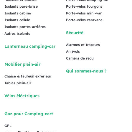
Isolants pare-brise
Porte-vélos fourgons
Isolants cabine
Porte-vélos mini-van
Isolants cellule
Porte-vélos caravane
Isolants portes-arrières
Sécurité
Autres isolants
Alarmes et traceurs
Lanterneau camping-car
Antivols
Caméra de recul
Mobilier plein-air
Qui sommes-nous ?
Chaise & fauteuil extérieur
Tables plein-air
Vélos éléctriques
Gaz pour Camping-cart
GPL