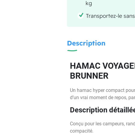
kg
Transportez-le sans
Description
HAMAC VOYAGER
BRUNNER
Un hamac hyper compact pour do
d’un vrai moment de repos, pa
Description détaillé
Conçu pour les campeurs, rando
compacité.