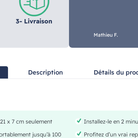
3- Livraison
Mathieu F.
Description
Détails du pro
n 21 x 7 cm seulement
Installez-le en 2 min
ortablement jusqu’à 100
Profitez d’un vrai re