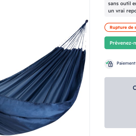
sans outil 
un vrai rep
Rupture de 
Prévenez-m
Paiement
C