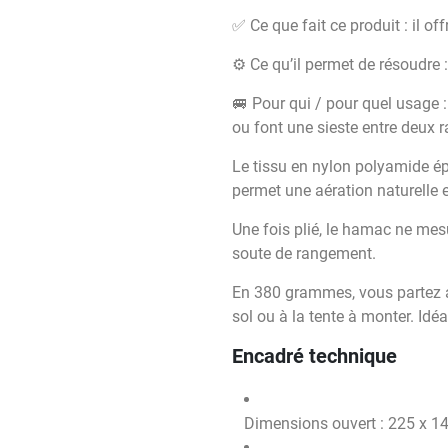
✅ Ce que fait ce produit : il o
⚙️ Ce qu’il permet de résoudre
🚐 Pour qui / pour quel usage :
ou font une sieste entre deux 
Le tissu en nylon polyamide ép
permet une aération naturelle 
Une fois plié, le hamac ne mes
soute de rangement.
En 380 grammes, vous partez a
sol ou à la tente à monter. Idé
Encadré technique
Dimensions ouvert : 225 x 1