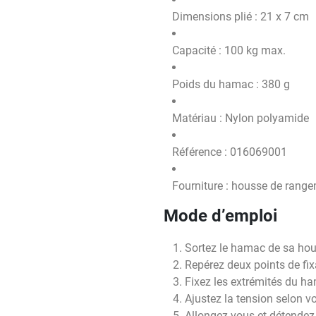
Dimensions plié : 21 x 7 cm
Capacité : 100 kg max.
Poids du hamac : 380 g
Matériau : Nylon polyamide
Référence : 016069001
Fourniture : housse de range
Mode d’emploi
Sortez le hamac de sa hou
Repérez deux points de fix
Fixez les extrémités du ha
Ajustez la tension selon v
Allongez-vous et détende