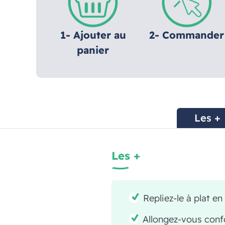
1- Ajouter au
2- Commander
panier
Les +
Les +
Repliez-le à plat e
Allongez-vous conf