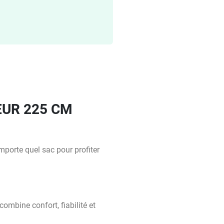
UR 225 CM
porte quel sac pour profiter
mbine confort, fiabilité et