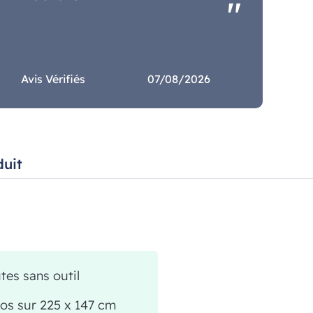
Avis Vérifiés
07/08/2026
duit
utes sans outil
pos sur 225 x 147 cm