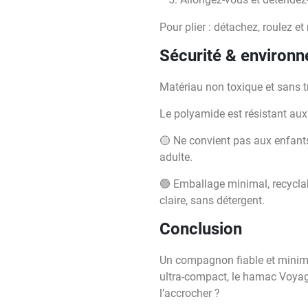
Pour plier : détachez, roulez e
Sécurité & environ
Matériau non toxique et sans t
Le polyamide est résistant aux 
🟡 Ne convient pas aux enfants
adulte.
🟢 Emballage minimal, recyclabl
claire, sans détergent.
Conclusion
Un compagnon fiable et minimal
ultra-compact, le hamac Voyage
l’accrocher ?