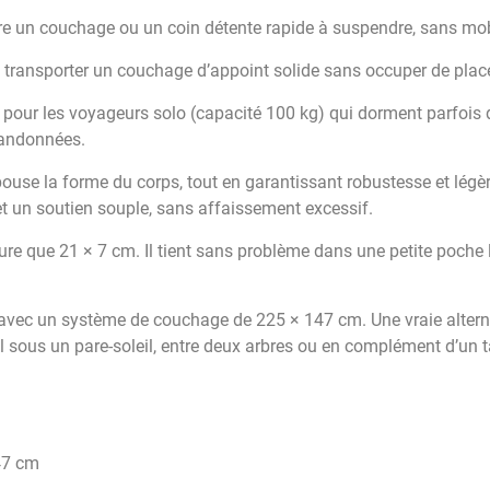
ffre un couchage ou un coin détente rapide à suspendre, sans mobil
 : transporter un couchage d’appoint solide sans occuper de plac
 pour les voyageurs solo (capacité 100 kg) qui dorment parfois d
randonnées.
ouse la forme du corps, tout en garantissant robustesse et légèr
et un soutien souple, sans affaissement excessif.
ure que 21 × 7 cm. Il tient sans problème dans une petite poche 
vec un système de couchage de 225 × 147 cm. Une vraie alternat
al sous un pare-soleil, entre deux arbres ou en complément d’un t
47 cm