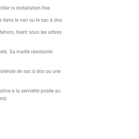
ier ni installation fixe.
e dans le van ou le sac à dos.
ehors, lisent sous les arbres
eté. Sa maille résistante
latérale de sac à dos ou une
ive à la serviette posée au
arp.