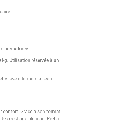
saire.
ure prématurée.
kg. Utilisation réservée à un
tre lavé à la main à l’eau
ur confort. Grâce à son format
de couchage plein air. Prêt à