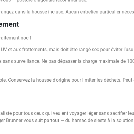
t rangez dans la housse incluse. Aucun entretien particulier néces
nement
raitement nocif.
UV et aux frottements, mais doit être rangé sec pour éviter l’us
 sans surveillance. Ne pas dépasser la charge maximale de 100 
e. Conservez la housse d’origine pour limiter les déchets. Peut ê
iste pour tous ceux qui veulent voyager léger sans sacrifier le
r Brunner vous suit partout — du hamac de sieste à la solution 