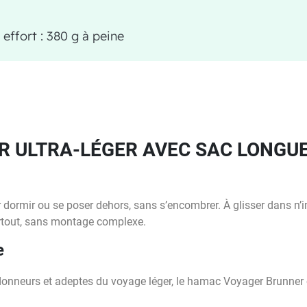
 effort : 380 g à peine
 ULTRA-LÉGER AVEC SAC LONGUE
rmir ou se poser dehors, sans s’encombrer. À glisser dans n’im
rtout, sans montage complexe.
e
nneurs et adeptes du voyage léger, le hamac Voyager Brunner co