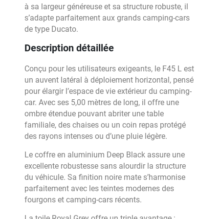
à sa largeur généreuse et sa structure robuste, il
s’adapte parfaitement aux grands camping-cars
de type Ducato.
Description détaillée
Conçu pour les utilisateurs exigeants, le F45 L est
un auvent latéral à déploiement horizontal, pensé
pour élargir l’espace de vie extérieur du camping-
car. Avec ses 5,00 mètres de long, il offre une
ombre étendue pouvant abriter une table
familiale, des chaises ou un coin repas protégé
des rayons intenses ou d’une pluie légère.
Le coffre en aluminium Deep Black assure une
excellente robustesse sans alourdir la structure
du véhicule. Sa finition noire mate s’harmonise
parfaitement avec les teintes modernes des
fourgons et camping-cars récents.
La toile Royal Grey offre un triple avantage :