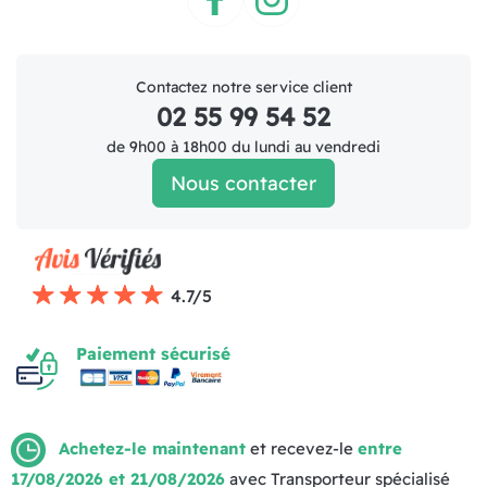
Facebook
Instagram
Contactez notre service client
02 55 99 54 52
de 9h00 à 18h00 du lundi au vendredi
Nous contacter
4.7/5
Paiement sécurisé
Achetez-le maintenant
et recevez-le
entre
17/08/2026 et 21/08/2026
avec Transporteur spécialisé
Mentions légales
Politique de livraison
CGV (1)