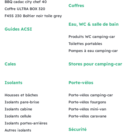
BBQ cadac city chef 40
Coffres
Coffre ULTRA BOX 320
F45S 230 Boîtier noir toile grey
Eau, WC & salle de bain
Guides ACSI
Produits WC camping-car
Toilettes portables
Pompes à eau camping-car
Cales
Stores pour camping-car
Isolants
Porte-vélos
Housses et bâches
Porte-vélos camping-car
Isolants pare-brise
Porte-vélos fourgons
Isolants cabine
Porte-vélos mini-van
Isolants cellule
Porte-vélos caravane
Isolants portes-arrières
Sécurité
Autres isolants