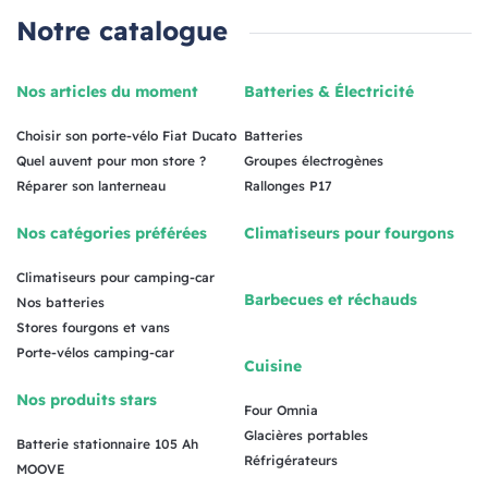
Notre catalogue
Nos articles du moment
Batteries & Électricité
Choisir son porte-vélo Fiat Ducato
Batteries
Quel auvent pour mon store ?
Groupes électrogènes
Réparer son lanterneau
Rallonges P17
Nos catégories préférées
Climatiseurs pour fourgons
Climatiseurs pour camping-car
Barbecues et réchauds
Nos batteries
Stores fourgons et vans
Porte-vélos camping-car
Cuisine
Nos produits stars
Four Omnia
Glacières portables
Batterie stationnaire 105 Ah
Réfrigérateurs
MOOVE