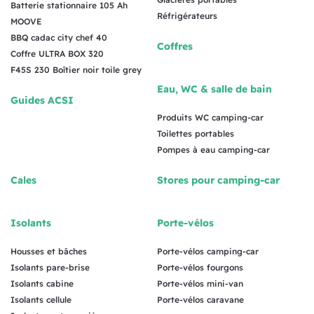
Batterie stationnaire 105 Ah
Réfrigérateurs
MOOVE
BBQ cadac city chef 40
Coffres
Coffre ULTRA BOX 320
F45S 230 Boîtier noir toile grey
Eau, WC & salle de bain
Guides ACSI
Produits WC camping-car
Toilettes portables
Pompes à eau camping-car
Cales
Stores pour camping-car
Isolants
Porte-vélos
Housses et bâches
Porte-vélos camping-car
Isolants pare-brise
Porte-vélos fourgons
Isolants cabine
Porte-vélos mini-van
Isolants cellule
Porte-vélos caravane