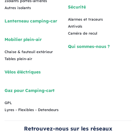
Isolants portes-arrières
Sécurité
Autres isolants
Alarmes et traceurs
Lanterneau camping-car
Antivols
Caméra de recul
Mobilier plein-air
Qui sommes-nous ?
Chaise & fauteuil extérieur
Tables plein-air
Vélos éléctriques
Gaz pour Camping-cart
GPL
Lyres - Flexibles - Detendeurs
Retrouvez-nous sur les réseaux