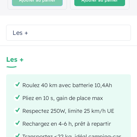
Les +
Les +
Roulez 40 km avec batterie 10,4Ah
Pliez en 10 s, gain de place max
Respectez 250W, limite 25 km/h UE
Rechargez en 4-6 h, prêt à repartir
Transportez ≤22 kg, idéal camping-car