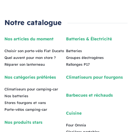
Notre catalogue
Nos articles du moment
Batteries & Électricité
Choisir son porte-vélo Fiat Ducato
Batteries
Quel auvent pour mon store ?
Groupes électrogènes
Réparer son lanterneau
Rallonges P17
Nos catégories préférées
Climatiseurs pour fourgons
Climatiseurs pour camping-car
Barbecues et réchauds
Nos batteries
Stores fourgons et vans
Porte-vélos camping-car
Cuisine
Nos produits stars
Four Omnia
Glacières portables