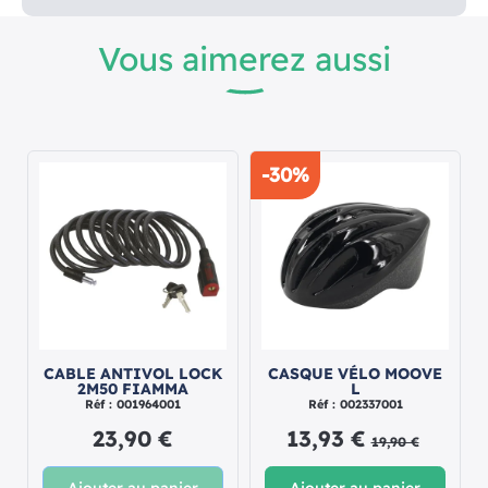
Vous aimerez aussi
-30%
CABLE ANTIVOL LOCK
CASQUE VÉLO MOOVE
2M50 FIAMMA
L
Réf : 001964001
Réf : 002337001
23,90 €
13,93 €
19,90 €
Ajouter au panier
Ajouter au panier