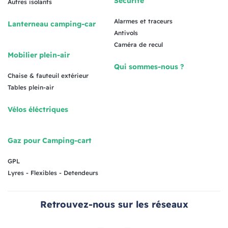
Sécurité
Autres isolants
Alarmes et traceurs
Lanterneau camping-car
Antivols
Caméra de recul
Mobilier plein-air
Qui sommes-nous ?
Chaise & fauteuil extérieur
Tables plein-air
Vélos éléctriques
Gaz pour Camping-cart
GPL
Lyres - Flexibles - Detendeurs
Retrouvez-nous sur les réseaux