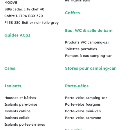
Réfrigérateurs
MOOVE
BBQ cadac city chef 40
Coffres
Coffre ULTRA BOX 320
F45S 230 Boîtier noir toile grey
Eau, WC & salle de bain
Guides ACSI
Produits WC camping-car
Toilettes portables
Pompes à eau camping-car
Cales
Stores pour camping-car
Isolants
Porte-vélos
Housses et bâches
Porte-vélos camping-car
Isolants pare-brise
Porte-vélos fourgons
Isolants cabine
Porte-vélos mini-van
Isolants cellule
Porte-vélos caravane
Isolants portes-arrières