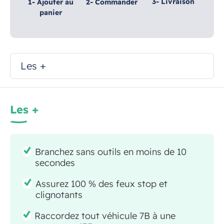
3- Livraison
1- Ajouter au
2- Commander
panier
Les +
Les +
Branchez sans outils en moins de 10
secondes
Assurez 100 % des feux stop et
clignotants
Raccordez tout véhicule 7B à une