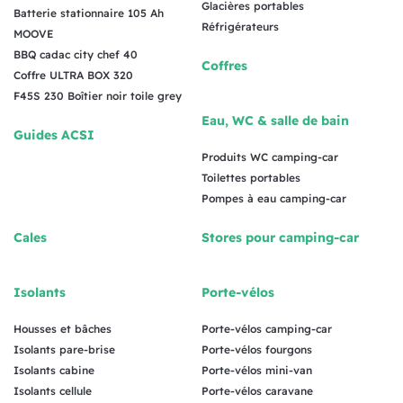
Glacières portables
Batterie stationnaire 105 Ah
Réfrigérateurs
MOOVE
BBQ cadac city chef 40
Coffres
Coffre ULTRA BOX 320
F45S 230 Boîtier noir toile grey
Eau, WC & salle de bain
Guides ACSI
Produits WC camping-car
Toilettes portables
Pompes à eau camping-car
Cales
Stores pour camping-car
Isolants
Porte-vélos
Housses et bâches
Porte-vélos camping-car
Isolants pare-brise
Porte-vélos fourgons
Isolants cabine
Porte-vélos mini-van
Isolants cellule
Porte-vélos caravane