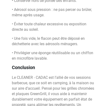
• Conserver hors de portée des enfants.
• Aérosol sous pression : ne pas percer ou brûler,
même après usage.
• Éviter toute chaleur excessive ou exposition
directe au soleil.
• Une fois vide, le flacon peut être déposé en
déchetterie avec les aérosols ménagers.
• Privilégier une éponge réutilisable ou un chiffon
en microfibre lavable.
Conclusion
Le CLEANER - CADAC est l’allié de vos sessions
barbecue, que ce soit en camping, à la maison ou
sur aire d’accueil. Pensé pour les grilles chromées
et plaques GreenGrill, il vous aide à maintenir
durablement votre équipement en parfait état de
propreté, sans abîmer les revêtements. Un