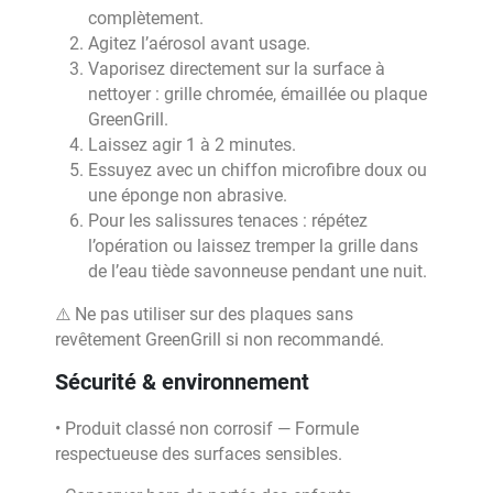
complètement.
Agitez l’aérosol avant usage.
Vaporisez directement sur la surface à
nettoyer : grille chromée, émaillée ou plaque
GreenGrill.
Laissez agir 1 à 2 minutes.
Essuyez avec un chiffon microfibre doux ou
une éponge non abrasive.
Pour les salissures tenaces : répétez
l’opération ou laissez tremper la grille dans
de l’eau tiède savonneuse pendant une nuit.
⚠️ Ne pas utiliser sur des plaques sans
revêtement GreenGrill si non recommandé.
Sécurité & environnement
• Produit classé non corrosif — Formule
respectueuse des surfaces sensibles.