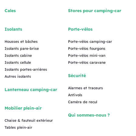
Cales
Stores pour camping-car
Isolants
Porte-vélos
Housses et bâches
Porte-vélos camping-car
Isolants pare-brise
Porte-vélos fourgons
Isolants cabine
Porte-vélos mini-van
Isolants cellule
Porte-vélos caravane
Isolants portes-arrières
Sécurité
Autres isolants
Alarmes et traceurs
Lanterneau camping-car
Antivols
Caméra de recul
Mobilier plein-air
Qui sommes-nous ?
Chaise & fauteuil extérieur
Tables plein-air