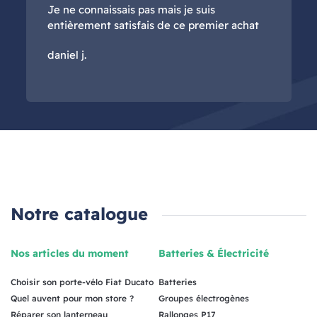
Je ne connaissais pas mais je suis
entièrement satisfais de ce premier achat
daniel j.
Notre catalogue
Nos articles du moment
Batteries & Électricité
Choisir son porte-vélo Fiat Ducato
Batteries
Quel auvent pour mon store ?
Groupes électrogènes
Réparer son lanterneau
Rallonges P17