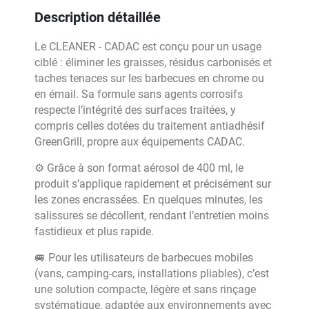
Description détaillée
Le CLEANER - CADAC est conçu pour un usage
ciblé : éliminer les graisses, résidus carbonisés et
taches tenaces sur les barbecues en chrome ou
en émail. Sa formule sans agents corrosifs
respecte l’intégrité des surfaces traitées, y
compris celles dotées du traitement antiadhésif
GreenGrill, propre aux équipements CADAC.
⚙️ Grâce à son format aérosol de 400 ml, le
produit s’applique rapidement et précisément sur
les zones encrassées. En quelques minutes, les
salissures se décollent, rendant l’entretien moins
fastidieux et plus rapide.
🚐 Pour les utilisateurs de barbecues mobiles
(vans, camping-cars, installations pliables), c’est
une solution compacte, légère et sans rinçage
systématique, adaptée aux environnements avec