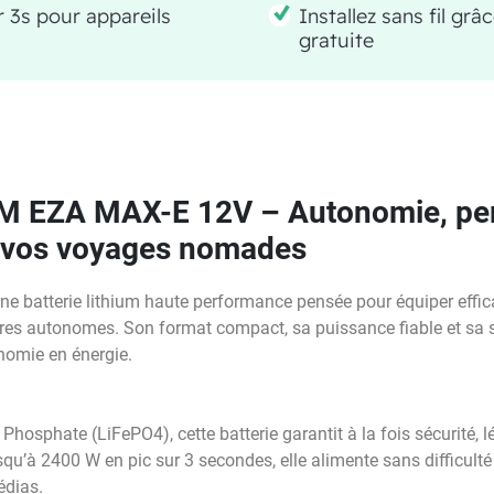
 3s pour appareils
Installez sans fil grâ
gratuite
M EZA MAX-E 12V – Autonomie, pe
r vos voyages nomades
e batterie lithium haute performance pensée pour équiper effi
res autonomes. Son format compact, sa puissance fiable et sa s
nomie en énergie.
hosphate (LiFePO4), cette batterie garantit à la fois sécurité, l
qu’à 2400 W en pic sur 3 secondes, elle alimente sans difficulté 
édias.