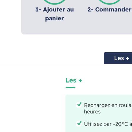
1- Ajouter au
2- Commander
panier
Les +
Les +
Rechargez en roula
heures
Utilisez par -20°C 