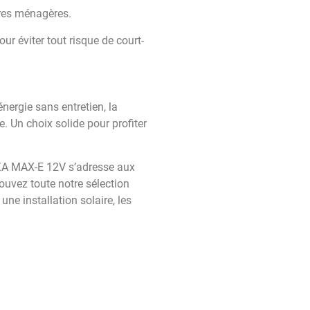
ures ménagères.
ur éviter tout risque de court-
nergie sans entretien, la
. Un choix solide pour profiter
EZA MAX-E 12V s’adresse aux
trouvez toute notre sélection
ne installation solaire, les