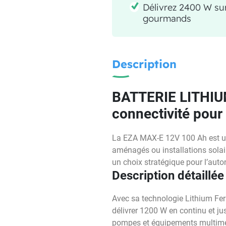
Délivrez 2400 W sur
gourmands
Description
BATTERIE LITHIU
connectivité pou
La EZA MAX-E 12V 100 Ah est un
aménagés ou installations solai
un choix stratégique pour l’auto
Description détaillée
Avec sa technologie Lithium Fer P
délivrer 1200 W en continu et jus
pompes et équipements multim