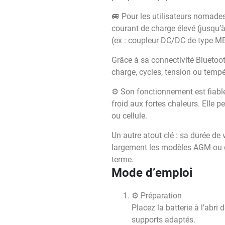
🚐 Pour les utilisateurs nomades
courant de charge élevé (jusqu’à
(ex : coupleur DC/DC de type M
Grâce à sa connectivité Bluetoot
charge, cycles, tension ou tempér
⚙️ Son fonctionnement est fiable
froid aux fortes chaleurs. Elle 
ou cellule.
Un autre atout clé : sa durée de
largement les modèles AGM ou ge
terme.
Mode d’emploi
⚙️ Préparation
Placez la batterie à l’abr
supports adaptés.