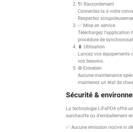
🔌 Raccordement
Connectez-la à votre conv
Respectez scrupuleusement
✅ Mise en service
Téléchargez l’application 
procédure de synchronisat
🔋 Utilisation
Lancez vos équipements com
vos besoins.
♻️ Entretien
Aucune maintenance spécifi
maintenez un état de char
Sécurité & environn
La technologie LiFePO4 offre une
surchauffe ou d’emballement en
✅ Aucune émission nocive ni dé