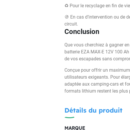
♻️ Pour le recyclage en fin de v
🚯 En cas d’intervention ou de d
circuit.
Conclusion
Que vous cherchiez à gagner en a
batterie EZA MAX-E 12V 100 Ah vo
de vos escapades sans compromis 
Conçue pour offrir un maximum 
utilisateurs exigeants. Pour élar
adaptée aux camping-cars et four
formats lithium restent les plus
Détails du produit
MARQUE