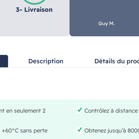
3- Livraison
Guy M.
Description
Détails du pro
nt en seulement 2
Contrôlez à distance
à +60°C sans perte
Obtenez jusqu’à 800