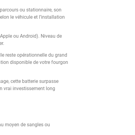
 parcours ou stationnaire, son
n le véhicule et l’installation
 (Apple ou Android). Niveau de
er.
le reste opérationnelle du grand
ation disponible de votre fourgon
age, cette batterie surpasse
n vrai investissement long
t au moyen de sangles ou