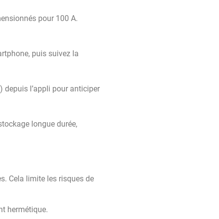
mensionnés pour 100 A.
rtphone, puis suivez la
 depuis l’appli pour anticiper
 stockage longue durée,
. Cela limite les risques de
nt hermétique.