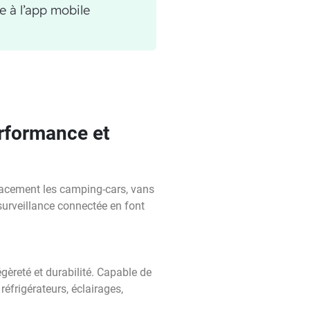
ce à l’app mobile
rformance et
cacement les camping-cars, vans
urveillance connectée en font
égèreté et durabilité. Capable de
réfrigérateurs, éclairages,