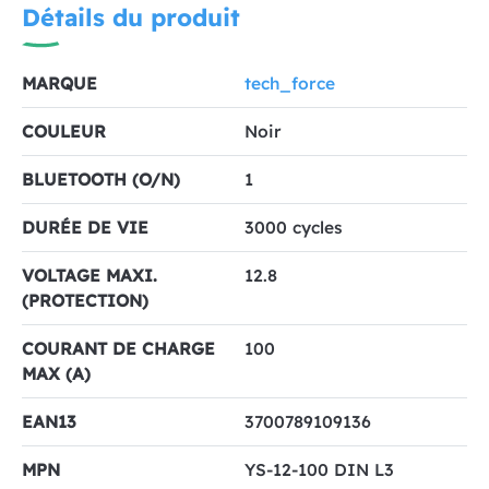
Détails du produit
MARQUE
tech_force
COULEUR
Noir
BLUETOOTH (O/N)
1
DURÉE DE VIE
3000 cycles
VOLTAGE MAXI.
12.8
(PROTECTION)
COURANT DE CHARGE
100
MAX (A)
EAN13
3700789109136
MPN
YS-12-100 DIN L3