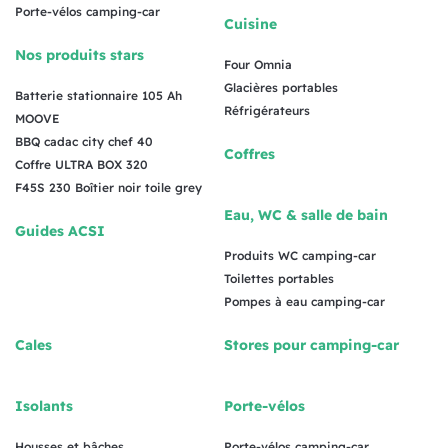
Porte-vélos camping-car
Cuisine
Nos produits stars
Four Omnia
Glacières portables
Batterie stationnaire 105 Ah
Réfrigérateurs
MOOVE
BBQ cadac city chef 40
Coffres
Coffre ULTRA BOX 320
F45S 230 Boîtier noir toile grey
Eau, WC & salle de bain
Guides ACSI
Produits WC camping-car
Toilettes portables
Pompes à eau camping-car
Cales
Stores pour camping-car
Isolants
Porte-vélos
Housses et bâches
Porte-vélos camping-car