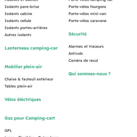
Isolants pare-brise
Porte-vélos fourgons
Isolants cabine
Porte-vélos mini-van
Isolants cellule
Porte-vélos caravane
Isolants portes-arrières
Sécurité
Autres isolants
Alarmes et traceurs
Lanterneau camping-car
Antivols
Caméra de recul
Mobilier plein-air
Qui sommes-nous ?
Chaise & fauteuil extérieur
Tables plein-air
Vélos éléctriques
Gaz pour Camping-cart
GPL