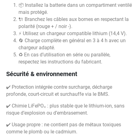
📦 Installez la batterie dans un compartiment ventilé
mais protégé.
🔌 Branchez les câbles aux bornes en respectant la
polarité (rouge + / noir -).
⚡ Utilisez un chargeur compatible lithium (14,4 V).
🔄 Charge complète en général en 3 à 4 h avec un
chargeur adapté.
♻️ En cas d’utilisation en série ou parallèle,
respectez les instructions du fabricant.
Sécurité & environnement
✔️ Protection intégrée contre surcharge, décharge
profonde, court-circuit et surchauffe via le BMS.
✔️ Chimie LiFePO₄ : plus stable que le lithium-ion, sans
risque d’explosion ou d’embrasement.
✔️ Usage propre : ne contient pas de métaux toxiques
comme le plomb ou le cadmium.