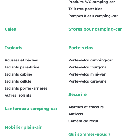
Produits WC camping-car
Toilettes portables
Pompes à eau camping-car
Cales
Stores pour camping-car
Isolants
Porte-vélos
Housses et bâches
Porte-vélos camping-car
Isolants pare-brise
Porte-vélos fourgons
Isolants cabine
Porte-vélos mini-van
Isolants cellule
Porte-vélos caravane
Isolants portes-arrières
Sécurité
Autres isolants
Alarmes et traceurs
Lanterneau camping-car
Antivols
Caméra de recul
Mobilier plein-air
Qui sommes-nous ?