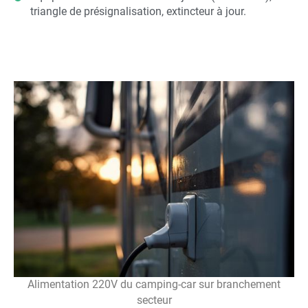
triangle de présignalisation, extincteur à jour.
Alimentation 220V du camping-car sur branchement
secteur