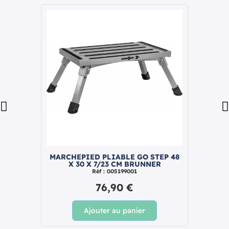
MARCHEPIED PLIABLE GO STEP 48
TAPIS
X 30 X 7/23 CM BRUNNER
MA
Réf : 005199001
76,90 €
Ajouter au panier