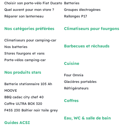
Choisir son porte-vélo Fiat Ducato
Batteries
Quel auvent pour mon store ?
Groupes électrogènes
Réparer son lanterneau
Rallonges P17
Nos catégories préférées
Climatiseurs pour fourgons
Climatiseurs pour camping-car
Barbecues et réchauds
Nos batteries
Stores fourgons et vans
Porte-vélos camping-car
Cuisine
Nos produits stars
Four Omnia
Glacières portables
Batterie stationnaire 105 Ah
Réfrigérateurs
MOOVE
BBQ cadac city chef 40
Coffres
Coffre ULTRA BOX 320
F45S 230 Boîtier noir toile grey
Eau, WC & salle de bain
Guides ACSI