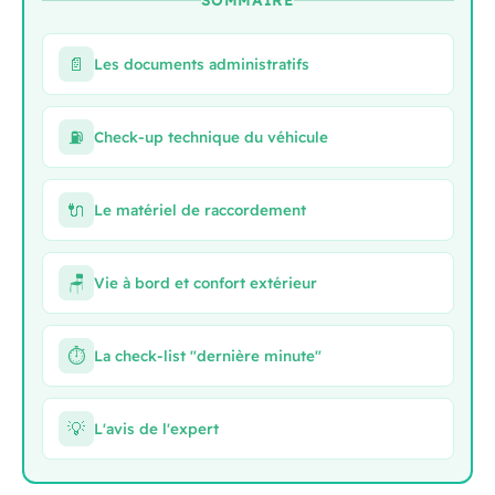
SOMMAIRE
📄
Les documents administratifs
⛽
Check-up technique du véhicule
🔌️
Le matériel de raccordement
🪑️
Vie à bord et confort extérieur
⏱️️
La check-list "dernière minute"
💡
L'avis de l'expert