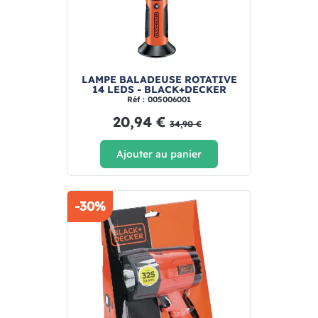
LAMPE BALADEUSE ROTATIVE
14 LEDS - BLACK+DECKER
Réf : 005006001
20,94 €
34,90 €
Ajouter au panier
-30%