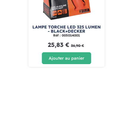
LAMPE TORCHE LED 325 LUMEN
- BLACK+DECKER
Réf : 005014001
25,83 €
36,90 €
Ajouter au panier