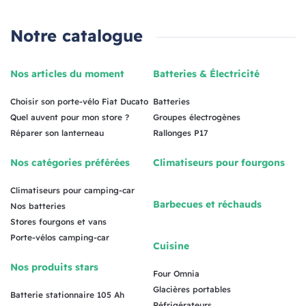
Notre catalogue
Nos articles du moment
Batteries & Électricité
Choisir son porte-vélo Fiat Ducato
Batteries
Quel auvent pour mon store ?
Groupes électrogènes
Réparer son lanterneau
Rallonges P17
Nos catégories préférées
Climatiseurs pour fourgons
Climatiseurs pour camping-car
Barbecues et réchauds
Nos batteries
Stores fourgons et vans
Porte-vélos camping-car
Cuisine
Nos produits stars
Four Omnia
Glacières portables
Batterie stationnaire 105 Ah
Réfrigérateurs