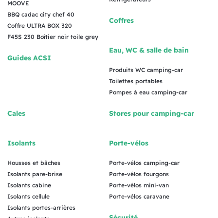
MOOVE
BBQ cadac city chef 40
Coffres
Coffre ULTRA BOX 320
F45S 230 Boîtier noir toile grey
Eau, WC & salle de bain
Guides ACSI
Produits WC camping-car
Toilettes portables
Pompes à eau camping-car
Cales
Stores pour camping-car
Isolants
Porte-vélos
Housses et bâches
Porte-vélos camping-car
Isolants pare-brise
Porte-vélos fourgons
Isolants cabine
Porte-vélos mini-van
Isolants cellule
Porte-vélos caravane
Isolants portes-arrières
Sécurité