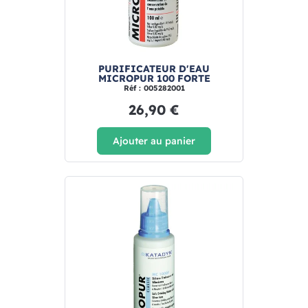
PURIFICATEUR D'EAU
MICROPUR 100 FORTE
Réf : 005282001
26,90 €
Ajouter au panier