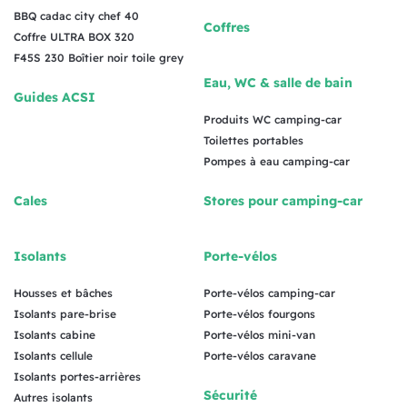
BBQ cadac city chef 40
Coffres
Coffre ULTRA BOX 320
F45S 230 Boîtier noir toile grey
Eau, WC & salle de bain
Guides ACSI
Produits WC camping-car
Toilettes portables
Pompes à eau camping-car
Cales
Stores pour camping-car
Isolants
Porte-vélos
Housses et bâches
Porte-vélos camping-car
Isolants pare-brise
Porte-vélos fourgons
Isolants cabine
Porte-vélos mini-van
Isolants cellule
Porte-vélos caravane
Isolants portes-arrières
Sécurité
Autres isolants