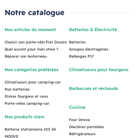
Notre catalogue
Nos articles du moment
Batteries & Électricité
Choisir son porte-vélo Fiat Ducato
Batteries
Quel auvent pour mon store ?
Groupes électrogènes
Réparer son lanterneau
Rallonges P17
Nos catégories préférées
Climatiseurs pour fourgons
Climatiseurs pour camping-car
Barbecues et réchauds
Nos batteries
Stores fourgons et vans
Porte-vélos camping-car
Cuisine
Nos produits stars
Four Omnia
Glacières portables
Batterie stationnaire 105 Ah
Réfrigérateurs
MOOVE