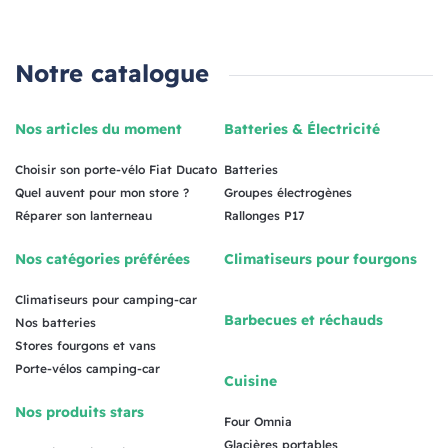
Notre catalogue
Nos articles du moment
Batteries & Électricité
Choisir son porte-vélo Fiat Ducato
Batteries
Quel auvent pour mon store ?
Groupes électrogènes
Réparer son lanterneau
Rallonges P17
Nos catégories préférées
Climatiseurs pour fourgons
Climatiseurs pour camping-car
Barbecues et réchauds
Nos batteries
Stores fourgons et vans
Porte-vélos camping-car
Cuisine
Nos produits stars
Four Omnia
Glacières portables