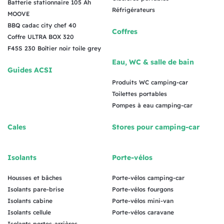
Batterie stationnaire 105 Ah
Réfrigérateurs
MOOVE
BBQ cadac city chef 40
Coffres
Coffre ULTRA BOX 320
F45S 230 Boîtier noir toile grey
Eau, WC & salle de bain
Guides ACSI
Produits WC camping-car
Toilettes portables
Pompes à eau camping-car
Cales
Stores pour camping-car
Isolants
Porte-vélos
Housses et bâches
Porte-vélos camping-car
Isolants pare-brise
Porte-vélos fourgons
Isolants cabine
Porte-vélos mini-van
Isolants cellule
Porte-vélos caravane
Isolants portes-arrières