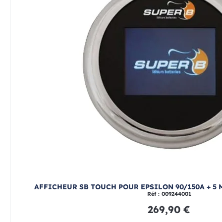
AFFICHEUR SB TOUCH POUR EPSILON 90/150A + 5 M
Réf : 009244001
269,90 €