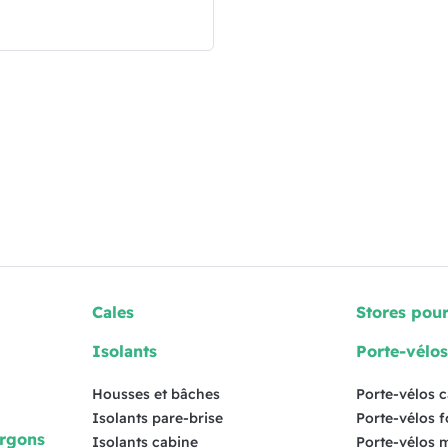
Cales
Stores pou
Isolants
Porte-vélo
Housses et bâches
Porte-vélos 
Isolants pare-brise
Porte-vélos 
urgons
Isolants cabine
Porte-vélos 