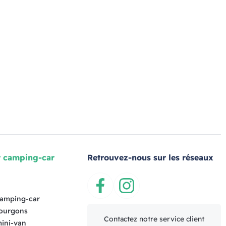
r camping-car
Retrouvez-nous sur les réseaux
s
Facebook
Instagram
camping-car
fourgons
Contactez notre service client
mini-van