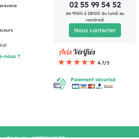
02 55 99 54 52
caravane
de 9h00 à 18h00 du lundi au
vendredi
Nous contacter
raceurs
cul
s-nous ?
4.7/5
Paiement sécurisé
Réalisation MOTION4EVER