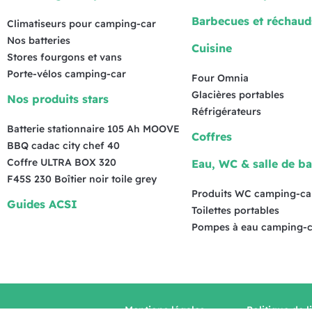
Barbecues et réchaud
Climatiseurs pour camping-car
Nos batteries
Cuisine
Stores fourgons et vans
Porte-vélos camping-car
Four Omnia
Glacières portables
Nos produits stars
Réfrigérateurs
Batterie stationnaire 105 Ah MOOVE
Coffres
BBQ cadac city chef 40
Coffre ULTRA BOX 320
Eau, WC & salle de ba
F45S 230 Boîtier noir toile grey
Produits WC camping-ca
Guides ACSI
Toilettes portables
Pompes à eau camping-c
Mentions légales
Politique de l