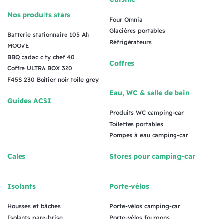
Nos produits stars
Four Omnia
Glacières portables
Batterie stationnaire 105 Ah
Réfrigérateurs
MOOVE
BBQ cadac city chef 40
Coffres
Coffre ULTRA BOX 320
F45S 230 Boîtier noir toile grey
Eau, WC & salle de bain
Guides ACSI
Produits WC camping-car
Toilettes portables
Pompes à eau camping-car
Cales
Stores pour camping-car
Isolants
Porte-vélos
Housses et bâches
Porte-vélos camping-car
Isolants pare-brise
Porte-vélos fourgons