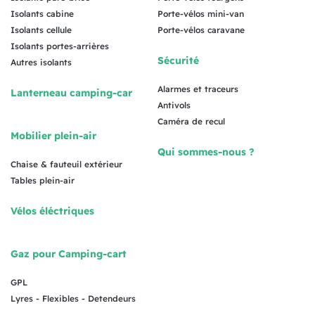
Isolants cabine
Porte-vélos mini-van
Isolants cellule
Porte-vélos caravane
Isolants portes-arrières
Sécurité
Autres isolants
Alarmes et traceurs
Lanterneau camping-car
Antivols
Caméra de recul
Mobilier plein-air
Qui sommes-nous ?
Chaise & fauteuil extérieur
Tables plein-air
Vélos éléctriques
Gaz pour Camping-cart
GPL
Lyres - Flexibles - Detendeurs