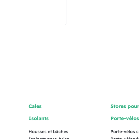
Cales
Stores pou
Isolants
Porte-vélo
Housses et bâches
Porte-vélos 