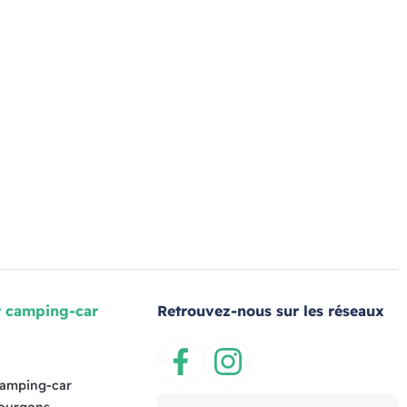
r camping-car
Retrouvez-nous sur les réseaux
s
Facebook
Instagram
camping-car