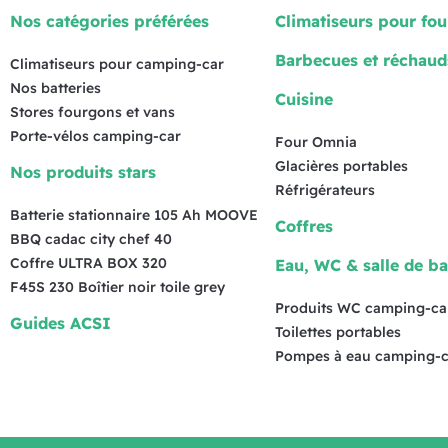
Nos catégories préférées
Climatiseurs pour fo
Barbecues et réchaud
Climatiseurs pour camping-car
Nos batteries
Cuisine
Stores fourgons et vans
Porte-vélos camping-car
Four Omnia
Glacières portables
Nos produits stars
Réfrigérateurs
Batterie stationnaire 105 Ah MOOVE
Coffres
BBQ cadac city chef 40
Coffre ULTRA BOX 320
Eau, WC & salle de ba
F45S 230 Boîtier noir toile grey
Produits WC camping-ca
Guides ACSI
Toilettes portables
Pompes à eau camping-c