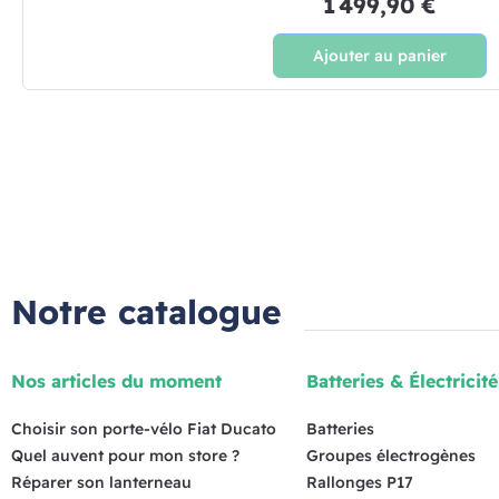
1 499,90 €
Ajouter au panier
Notre catalogue
Nos articles du moment
Batteries & Électricité
Choisir son porte-vélo Fiat Ducato
Batteries
Quel auvent pour mon store ?
Groupes électrogènes
Réparer son lanterneau
Rallonges P17