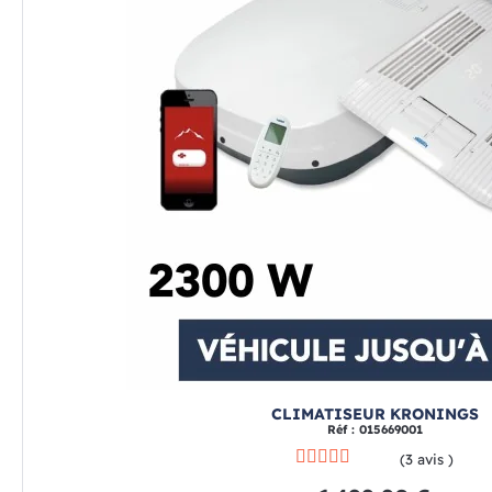
CLIMATISEUR KRONINGS
Réf : 015669001
(3 avis )