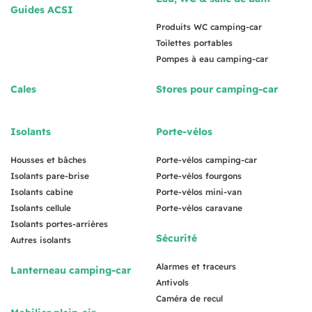
Guides ACSI
Produits WC camping-car
Toilettes portables
Pompes à eau camping-car
Cales
Stores pour camping-car
Isolants
Porte-vélos
Housses et bâches
Porte-vélos camping-car
Isolants pare-brise
Porte-vélos fourgons
Isolants cabine
Porte-vélos mini-van
Isolants cellule
Porte-vélos caravane
Isolants portes-arrières
Sécurité
Autres isolants
Alarmes et traceurs
Lanterneau camping-car
Antivols
Caméra de recul