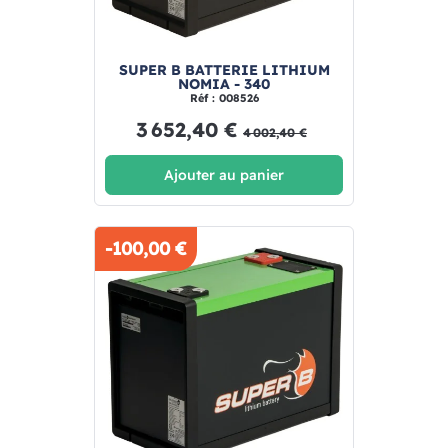
SUPER B BATTERIE LITHIUM
NOMIA - 340
Réf : 008526
3 652,40 €
4 002,40 €
Ajouter au panier
-100,00 €