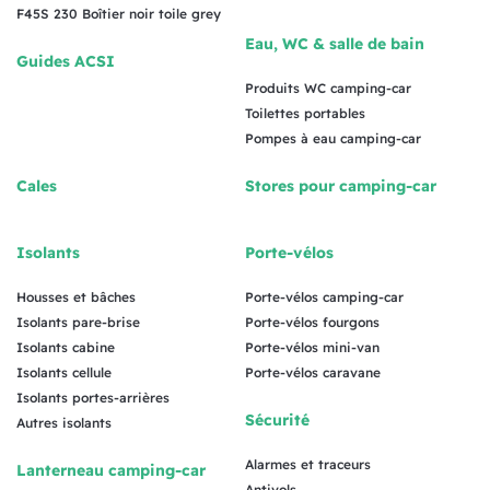
F45S 230 Boîtier noir toile grey
Eau, WC & salle de bain
Guides ACSI
Produits WC camping-car
Toilettes portables
Pompes à eau camping-car
Cales
Stores pour camping-car
Isolants
Porte-vélos
Housses et bâches
Porte-vélos camping-car
Isolants pare-brise
Porte-vélos fourgons
Isolants cabine
Porte-vélos mini-van
Isolants cellule
Porte-vélos caravane
Isolants portes-arrières
Sécurité
Autres isolants
Alarmes et traceurs
Lanterneau camping-car
Antivols