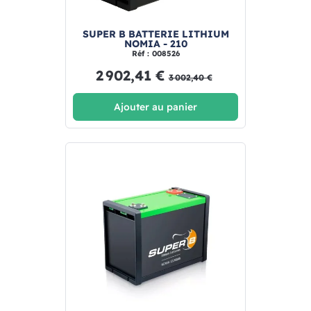
SUPER B BATTERIE LITHIUM
NOMIA - 210
Réf : 008526
2 902,41 €
3 002,40 €
Ajouter au panier