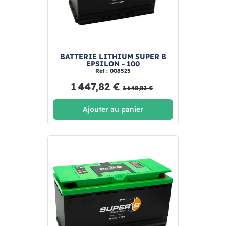
BATTERIE LITHIUM SUPER B
EPSILON - 100
Réf : 008525
1 447,82 €
1 648,82 €
Ajouter au panier