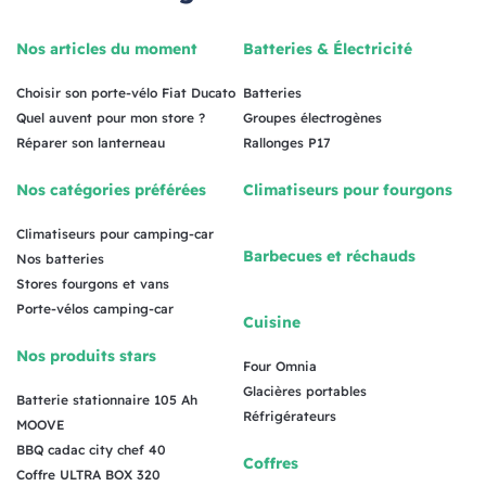
Nos articles du moment
Batteries & Électricité
Choisir son porte-vélo Fiat Ducato
Batteries
Quel auvent pour mon store ?
Groupes électrogènes
Réparer son lanterneau
Rallonges P17
Nos catégories préférées
Climatiseurs pour fourgons
Climatiseurs pour camping-car
Barbecues et réchauds
Nos batteries
Stores fourgons et vans
Porte-vélos camping-car
Cuisine
Nos produits stars
Four Omnia
Glacières portables
Batterie stationnaire 105 Ah
Réfrigérateurs
MOOVE
BBQ cadac city chef 40
Coffres
Coffre ULTRA BOX 320