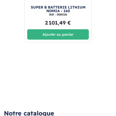
SUPER B BATTERIE LITHIUM
NOMIA - 160
Réf : 008526
2 101,49 €
Ajouter au panier
Notre catalogue