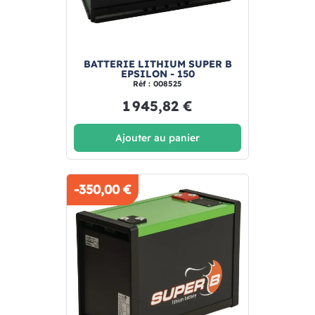
BATTERIE LITHIUM SUPER B
EPSILON - 150
Réf : 008525
1 945,82 €
Ajouter au panier
-350,00 €