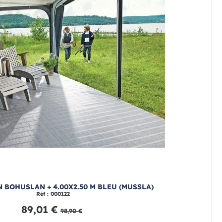
 BOHUSLAN + 4.00X2.50 M BLEU (MUSSLA)
Réf : 000122
89,01 €
98,90 €