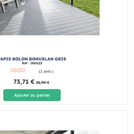
TAPIS BOLON BOHUSLAN GRIS
Réf : 000123
(1 avis )
73,71 €
81,90 €
Ajouter au panier