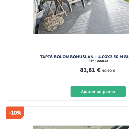
TAPIS BOLON BOHUSLAN + 4.00X2.50 M B
Réf : 000122
81,81 €
90,90 €
Ajouter au panier
-10%