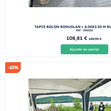
TAPIS BOLON BOHUSLAN + 4.00X2.50 M B
Réf : 000122
108,81 €
120,90 €
Ajouter au panier
-10%