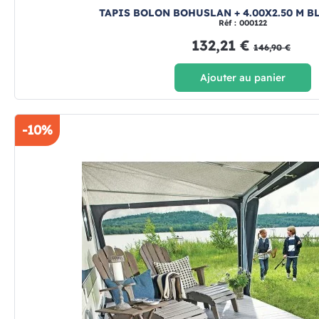
TAPIS BOLON BOHUSLAN + 4.00X2.50 M B
Réf : 000122
132,21 €
146,90 €
Ajouter au panier
-10%