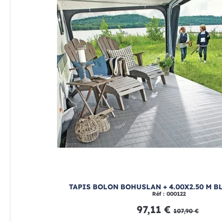
TAPIS BOLON BOHUSLAN + 4.00X2.50 M B
Réf : 000122
97,11 €
107,90 €