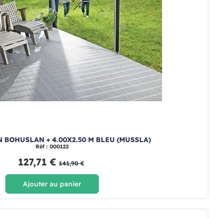
 BOHUSLAN + 4.00X2.50 M BLEU (MUSSLA)
Réf : 000122
127,71 €
141,90 €
Ajouter au panier