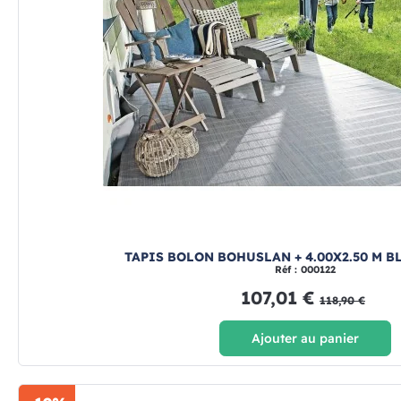
TAPIS BOLON BOHUSLAN + 4.00X2.50 M B
Réf : 000122
107,01 €
118,90 €
Ajouter au panier