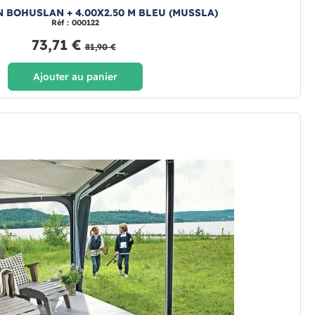
 BOHUSLAN + 4.00X2.50 M BLEU (MUSSLA)
Réf : 000122
73,71 €
81,90 €
Ajouter au panier