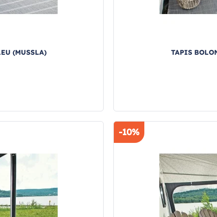
LEU (MUSSLA)
TAPIS BOLON
-10%