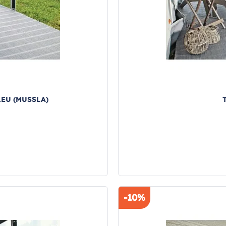
LEU (MUSSLA)
-10%