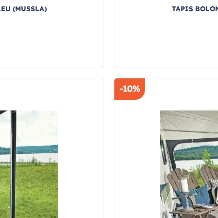
LEU (MUSSLA)
TAPIS BOLON
-10%