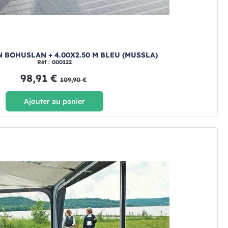
 BOHUSLAN + 4.00X2.50 M BLEU (MUSSLA)
Réf : 000122
98,91 €
109,90 €
Ajouter au panier