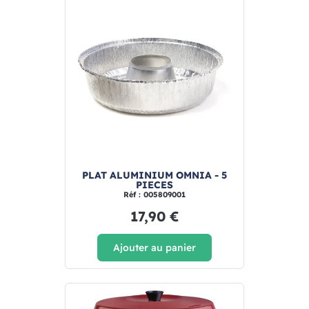
PLAT ALUMINIUM OMNIA - 5
PIECES
Réf : 005809001
17,90 €
Ajouter au panier