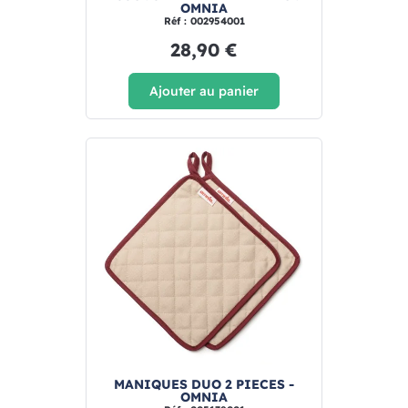
OMNIA
Réf : 002954001
28,90 €
Ajouter au panier
MANIQUES DUO 2 PIECES -
OMNIA