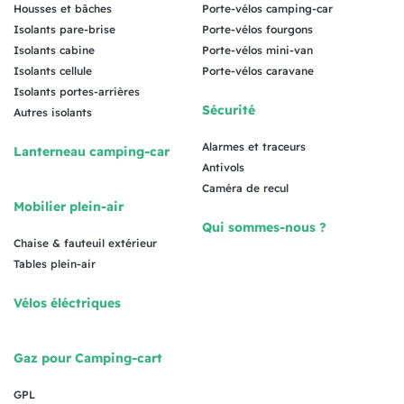
Housses et bâches
Porte-vélos camping-car
Isolants pare-brise
Porte-vélos fourgons
Isolants cabine
Porte-vélos mini-van
Isolants cellule
Porte-vélos caravane
Isolants portes-arrières
Sécurité
Autres isolants
Alarmes et traceurs
Lanterneau camping-car
Antivols
Caméra de recul
Mobilier plein-air
Qui sommes-nous ?
Chaise & fauteuil extérieur
Tables plein-air
Vélos éléctriques
Gaz pour Camping-cart
GPL