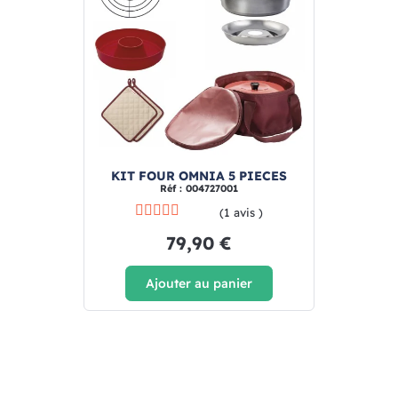
KIT FOUR OMNIA 5 PIECES
Réf : 004727001
(1 avis )
79,90 €
Ajouter au panier