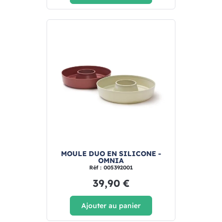
MOULE DUO EN SILICONE -
OMNIA
Réf : 005392001
39,90 €
Ajouter au panier