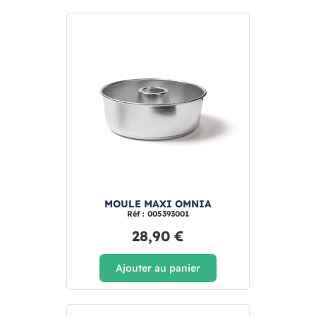
MOULE MAXI OMNIA
Réf : 005393001
28,90 €
Ajouter au panier