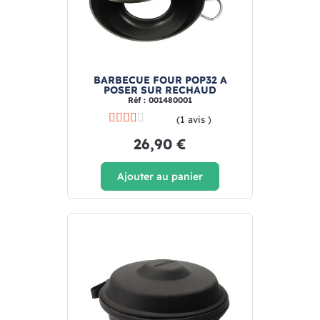
BARBECUE FOUR POP32 A
POSER SUR RECHAUD
Réf : 001480001
(1 avis )
26,90 €
Ajouter au panier