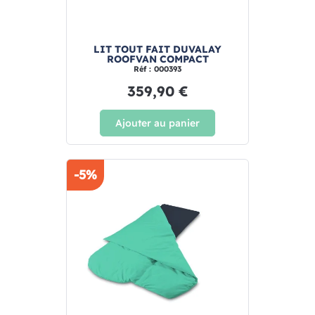
LIT TOUT FAIT DUVALAY
ROOFVAN COMPACT
Réf : 000393
359,90 €
Ajouter au panier
-5%