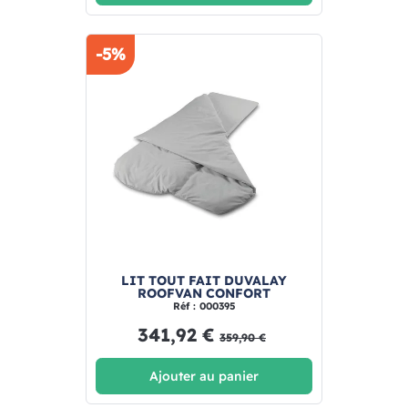
-5%
LIT TOUT FAIT DUVALAY
ROOFVAN CONFORT
Réf : 000395
341,92 €
359,90 €
Ajouter au panier