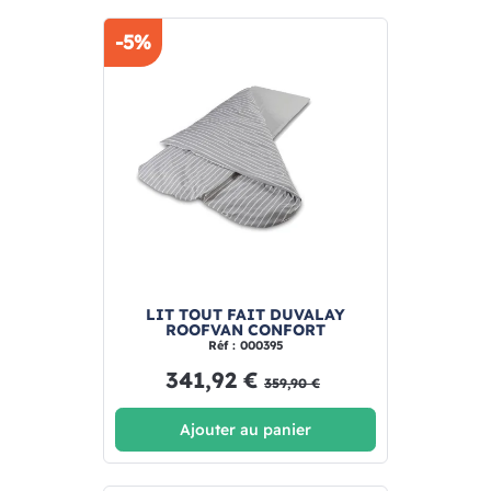
-5%
LIT TOUT FAIT DUVALAY
ROOFVAN CONFORT
Réf : 000395
341,92 €
359,90 €
Ajouter au panier