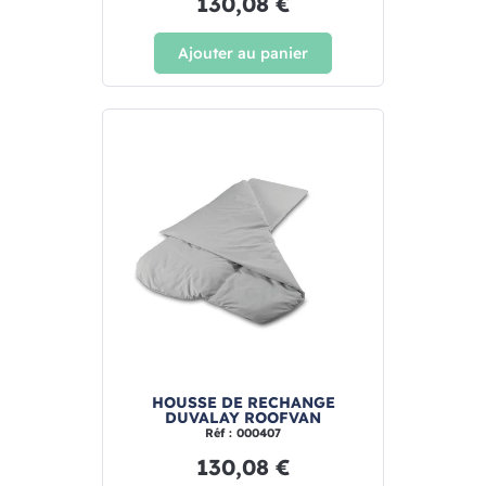
130,08 €
Ajouter au panier
HOUSSE DE RECHANGE
DUVALAY ROOFVAN
Réf : 000407
130,08 €