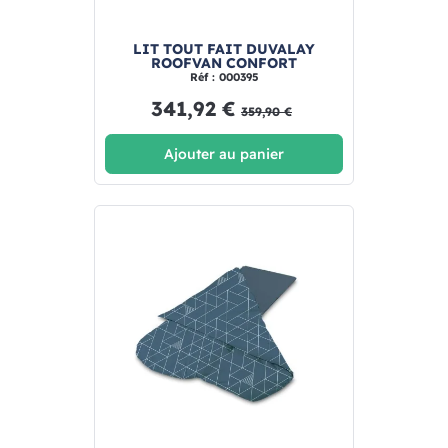
LIT TOUT FAIT DUVALAY
ROOFVAN CONFORT
Réf : 000395
341,92 €
359,90 €
Ajouter au panier