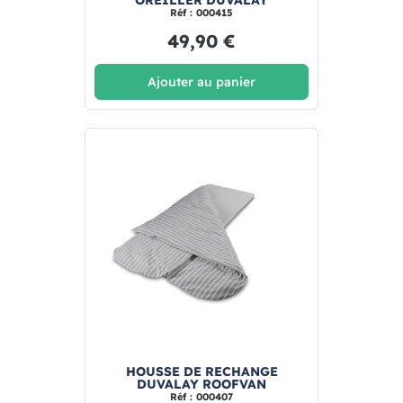
OREILLER DUVALAY
Réf : 000415
49,90 €
Ajouter au panier
HOUSSE DE RECHANGE
DUVALAY ROOFVAN
Réf : 000407