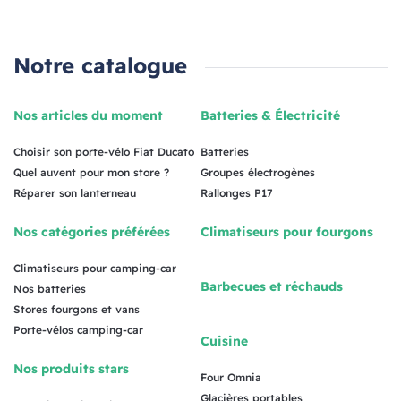
Notre catalogue
Nos articles du moment
Batteries & Électricité
Choisir son porte-vélo Fiat Ducato
Batteries
Quel auvent pour mon store ?
Groupes électrogènes
Réparer son lanterneau
Rallonges P17
Nos catégories préférées
Climatiseurs pour fourgons
Climatiseurs pour camping-car
Barbecues et réchauds
Nos batteries
Stores fourgons et vans
Porte-vélos camping-car
Cuisine
Nos produits stars
Four Omnia
Glacières portables