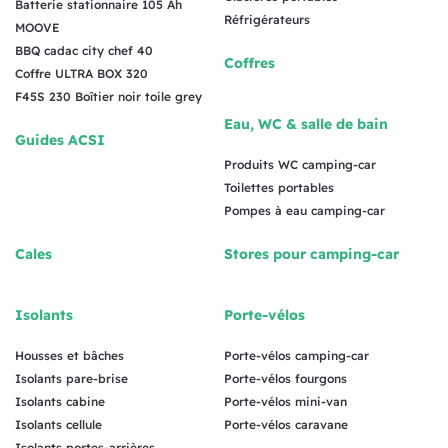
Batterie stationnaire 105 Ah
Réfrigérateurs
MOOVE
BBQ cadac city chef 40
Coffres
Coffre ULTRA BOX 320
F45S 230 Boîtier noir toile grey
Eau, WC & salle de bain
Guides ACSI
Produits WC camping-car
Toilettes portables
Pompes à eau camping-car
Cales
Stores pour camping-car
Isolants
Porte-vélos
Housses et bâches
Porte-vélos camping-car
Isolants pare-brise
Porte-vélos fourgons
Isolants cabine
Porte-vélos mini-van
Isolants cellule
Porte-vélos caravane
Isolants portes-arrières