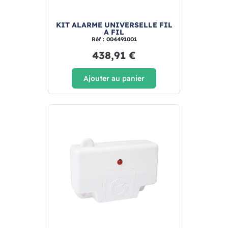
KIT ALARME UNIVERSELLE FIL
A FIL
Réf : 004491001
438,91 €
Ajouter au panier