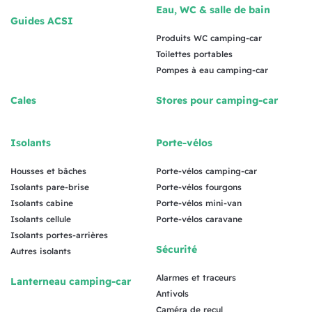
Eau, WC & salle de bain
Guides ACSI
Produits WC camping-car
Toilettes portables
Pompes à eau camping-car
Cales
Stores pour camping-car
Isolants
Porte-vélos
Housses et bâches
Porte-vélos camping-car
Isolants pare-brise
Porte-vélos fourgons
Isolants cabine
Porte-vélos mini-van
Isolants cellule
Porte-vélos caravane
Isolants portes-arrières
Sécurité
Autres isolants
Alarmes et traceurs
Lanterneau camping-car
Antivols
Caméra de recul