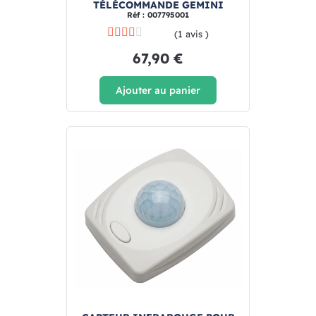
TÉLÉCOMMANDE GEMINI
Réf : 007795001
(1 avis )
67,90 €
Ajouter au panier