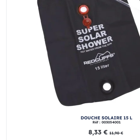
DOUCHE SOLAIRE 15 L
Réf : 003054001
8,33 €
11,90 €