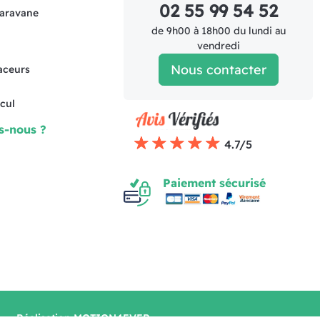
02 55 99 54 52
caravane
de 9h00 à 18h00 du lundi au
vendredi
Nous contacter
raceurs
cul
s-nous ?
4.7/5
Paiement sécurisé
Réalisation MOTION4EVER