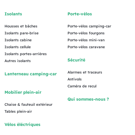
Isolants
Porte-vélos
Housses et bâches
Porte-vélos camping-car
Isolants pare-brise
Porte-vélos fourgons
Isolants cabine
Porte-vélos mini-van
Isolants cellule
Porte-vélos caravane
Isolants portes-arrières
Sécurité
Autres isolants
Alarmes et traceurs
Lanterneau camping-car
Antivols
Caméra de recul
Mobilier plein-air
Qui sommes-nous ?
Chaise & fauteuil extérieur
Tables plein-air
Vélos éléctriques