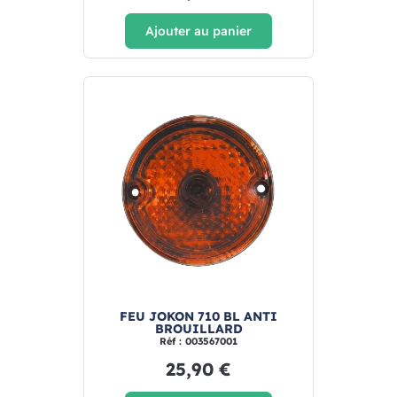
Ajouter au panier
FEU JOKON 710 BL ANTI
BROUILLARD
Réf : 003567001
25,90 €