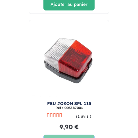
Ajouter au panier
FEU JOKON SPL 115
Réf : 003587001
(1 avis )
9,90 €