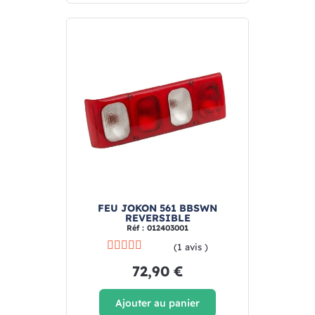
FEU JOKON 561 BBSWN
REVERSIBLE
Réf : 012403001
(1 avis )
72,90 €
Ajouter au panier