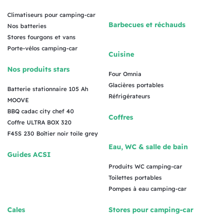
Climatiseurs pour camping-car
Barbecues et réchauds
Nos batteries
Stores fourgons et vans
Porte-vélos camping-car
Cuisine
Nos produits stars
Four Omnia
Glacières portables
Batterie stationnaire 105 Ah
Réfrigérateurs
MOOVE
BBQ cadac city chef 40
Coffres
Coffre ULTRA BOX 320
F45S 230 Boîtier noir toile grey
Eau, WC & salle de bain
Guides ACSI
Produits WC camping-car
Toilettes portables
Pompes à eau camping-car
Cales
Stores pour camping-car