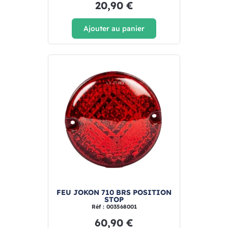
20,90 €
Ajouter au panier
FEU JOKON 710 BRS POSITION
STOP
Réf : 003568001
60,90 €