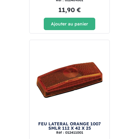
Réf : 012409001
11,90 €
Ajouter au panier
FEU LATERAL ORANGE 1007
SMLR 112 X 42 X 25
Réf : 012411001