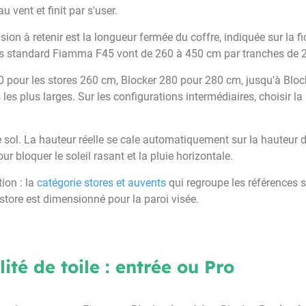
 vent et finit par s'user.
sion à retenir est la longueur fermée du coffre, indiquée sur la f
rs standard Fiamma F45 vont de 260 à 450 cm par tranches de 
0 pour les stores 260 cm, Blocker 280 pour 280 cm, jusqu'à Blo
 les plus larges. Sur les configurations intermédiaires, choisir 
e sol. La hauteur réelle se cale automatiquement sur la hauteur d
pour bloquer le soleil rasant et la pluie horizontale.
ion : la
catégorie stores et auvents
qui regroupe les références
e store est dimensionné pour la paroi visée.
ité de toile : entrée ou Pro