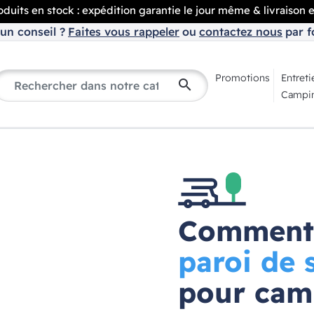
duits en stock : expédition garantie le jour même & livraison 
un conseil ?
Faites vous rappeler
ou
contactez nous
par f
Promotions
Entreti
search
Campin
Comment 
paroi de 
pour cam