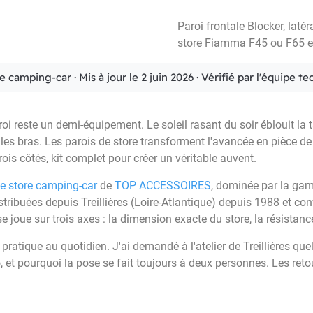
Paroi frontale Blocker, latér
store Fiamma F45 ou F65 et 
ée camping-car · Mis à jour le 2 juin 2026 · Vérifié par l'équi
reste un demi-équipement. Le soleil rasant du soir éblouit la tab
uer les bras. Les parois de store transforment l'avancée en pièce de
trois côtés, kit complet pour créer un véritable auvent.
de store camping-car
de
TOP ACCESSOIRES
, dominée par la ga
stribuées depuis Treillières (Loire-Atlantique) depuis 1988 et co
 se joue sur trois axes : la dimension exacte du store, la résistan
 pratique au quotidien. J'ai demandé à l'atelier de Treillières qu
o, et pourquoi la pose se fait toujours à deux personnes. Les re