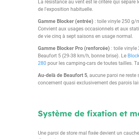
La résistance au vent est le critère qui sépar
de l'exposition habituelle.
Gamme Blocker (entrée)
: toile vinyle 250 g
Convient aux usages occasionnels et aux stat
de vie cinq à sept saisons en usage normal.
Gamme Blocker Pro (renforcée)
: toile vinyl
Beaufort 5 (29-38 km/h, bonne brise). Le
Bloc
280
pour les camping-cars de toutes tailles. Ta
Au-delà de Beaufort 5
, aucune paroi ne reste s
concernent quasi exclusivement des parois lais
Système de fixation et m
Une paroi de store mal fixée devient un cauche