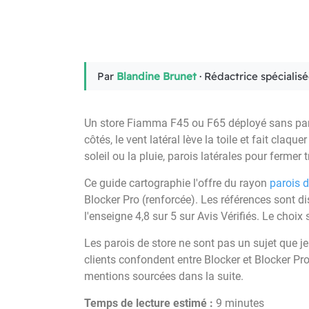
Par
Blandine Brunet
· Rédactrice spécialis
Un store Fiamma F45 ou F65 déployé sans paroi 
côtés, le vent latéral lève la toile et fait claq
soleil ou la pluie, parois latérales pour fermer 
Ce guide cartographie l'offre du rayon
parois 
Blocker Pro (renforcée). Les références sont di
l'enseigne 4,8 sur 5 sur Avis Vérifiés. Le choix
Les parois de store ne sont pas un sujet que je
clients confondent entre Blocker et Blocker Pr
mentions sourcées dans la suite.
Temps de lecture estimé :
9 minutes