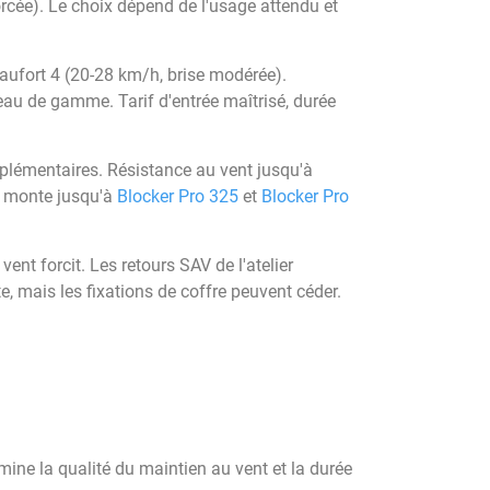
orcée). Le choix dépend de l'usage attendu et
aufort 4 (20-28 km/h, brise modérée).
veau de gamme. Tarif d'entrée maîtrisé, durée
pplémentaires. Résistance au vent jusqu'à
e monte jusqu'à
Blocker Pro 325
et
Blocker Pro
 vent forcit. Les retours SAV de l'atelier
, mais les fixations de coffre peuvent céder.
mine la qualité du maintien au vent et la durée