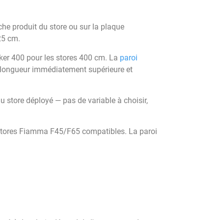
iche produit du store ou sur la plaque
25 cm.
cker 400 pour les stores 400 cm. La
paroi
la longueur immédiatement supérieure et
u store déployé — pas de variable à choisir,
 stores Fiamma F45/F65 compatibles. La paroi