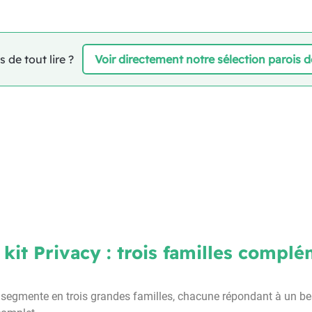
 de tout lire ?
Voir directement notre sélection parois 
u kit Privacy : trois familles compl
segmente en trois grandes familles, chacune répondant à un be