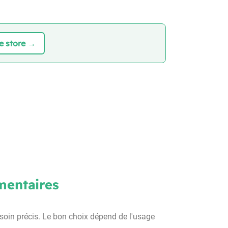
de store →
émentaires
soin précis. Le bon choix dépend de l'usage