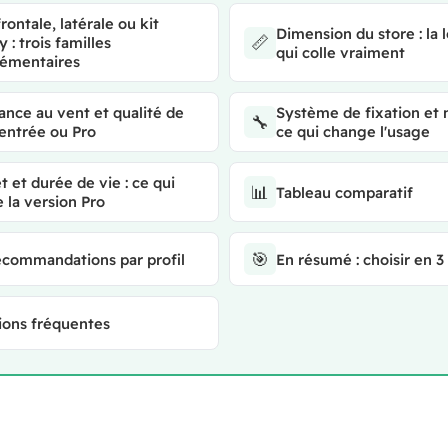
frontale, latérale ou kit
Dimension du store : la
📏
 : trois familles
qui colle vraiment
émentaires
ance au vent et qualité de
Système de fixation et 
🔧
: entrée ou Pro
ce qui change l'usage
 et durée de vie : ce qui
📊
Tableau comparatif
ie la version Pro
🎯
ecommandations par profil
En résumé : choisir en 3
ions fréquentes