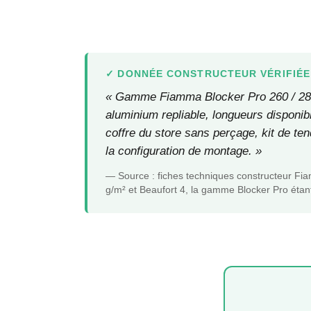
DONNÉE CONSTRUCTEUR VÉRIFIÉE
« Gamme Fiamma Blocker Pro 260 / 280 / 
aluminium repliable, longueurs disponi
coffre du store sans perçage, kit de ten
la configuration de montage. »
— Source : fiches techniques constructeur Fi
g/m² et Beaufort 4, la gamme Blocker Pro étant