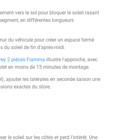
lement vers le sol pour bloquer le soleil rasant
 segment, en différentes longueurs
le mur du véhicule pour créer un espace fermé
s du soleil de fin d'après-midi.
Grey 2 pièces Fiamma
illustre l'approche, avec
mplet en moins de 15 minutes de montage.
el), ajouter les latérales en seconde saison une
nsions exactes du store.
 le soleil sur les côtés et perd l'intérêt. Une