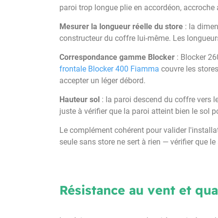
paroi trop longue plie en accordéon, accroche au
Mesurer la longueur réelle du store
: la dimen
constructeur du coffre lui-même. Les longueu
Correspondance gamme Blocker
: Blocker 26
frontale Blocker 400 Fiamma
couvre les stores
accepter un léger débord.
Hauteur sol
: la paroi descend du coffre vers l
juste à vérifier que la paroi atteint bien le sol 
Le complément cohérent pour valider l'installat
seule sans store ne sert à rien — vérifier que l
Résistance au vent et qual