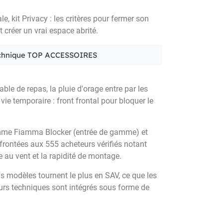
ale, kit Privacy : les critères pour fermer son
créer un vrai espace abrité.
pe technique TOP ACCESSOIRES
le de repas, la pluie d'orage entre par les
 vie temporaire : front frontal pour bloquer le
mme Fiamma Blocker (entrée de gamme) et
nfrontées aux 555 acheteurs vérifiés notant
ce au vent et la rapidité de montage.
els modèles tournent le plus en SAV, ce que les
tours techniques sont intégrés sous forme de