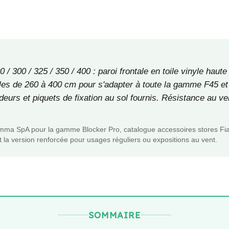
300 / 325 / 350 / 400 : paroi frontale en toile vinyle haut
bles de 260 à 400 cm pour s'adapter à toute la gamme F45 et
deurs et piquets de fixation au sol fournis. Résistance au v
amma SpA pour la gamme Blocker Pro, catalogue accessoires stores F
 la version renforcée pour usages réguliers ou expositions au vent.
SOMMAIRE