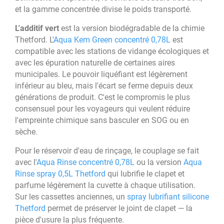
et la gamme concentrée divise le poids transporté.
L'additif vert
est la version biodégradable de la chimie
Thetford. L'
Aqua Kem Green concentré 0,78L
est
compatible avec les stations de vidange écologiques et
avec les épuration naturelle de certaines aires
municipales. Le pouvoir liquéfiant est légèrement
inférieur au bleu, mais l'écart se ferme depuis deux
générations de produit. C'est le compromis le plus
consensuel pour les voyageurs qui veulent réduire
l'empreinte chimique sans basculer en SOG ou en
sèche.
Pour le réservoir d'eau de rinçage, le couplage se fait
avec l'
Aqua Rinse concentré 0,78L
ou la version
Aqua
Rinse spray 0,5L Thetford
qui lubrifie le clapet et
parfume légèrement la cuvette à chaque utilisation.
Sur les cassettes anciennes, un
spray lubrifiant silicone
Thetford
permet de préserver le joint de clapet — la
pièce d'usure la plus fréquente.