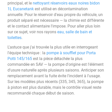
principal, et le
nettoyant réservoirs eaux noires bidon
1L Eucanetank
est utilisé en décontamination
annuelle. Pour le réservoir d'eau propre du véhicule, un
produit séparé est nécessaire — la chimie est différente
et le contact alimentaire l'impose. Pour aller plus loin
sur ce sujet, voir nos rayons
eau, salle de bain et
toilettes
.
L'astuce que j'ai trouvée la plus utile en interrogeant
l'équipe technique : la
pompe à soufflet pour Porta
Potti 145/165
est la pièce détachée la plus
commandée en SAV — la pompe d'origine est l'élément
d'usure naturelle après plusieurs saisons. Anticiper son
remplacement avant la fuite évite l'incident à l'usage.
Sur les modèles plus récents (335, 345, 365), la pompe
à piston est plus durable, mais le contrôle visuel reste
recommandé chaque début de saison.