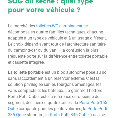
SOG ou sèche : quel type
pour votre véhicule ?
Le marché des
toilettes-WC camping-car
se
décompose en quatre familles techniques, chacune
adaptée à un type de véhicule et à un usage différent.
Le choix dépend avant tout de l'architecture sanitaire
du camping-car ou du van — la confusion la plus
fréquente porte sur la différence entre toilette portable
et cassette intégrée.
La toilette portable
est un bloc autonome posé au sol,
sans raccordement à un réservoir externe. C'est la
solution privilégiée sur les fourgons aménagés, les
vans compacts et les bateaux. La gamme Thetford
Porta Potti Qube reste la référence européenne du
segment, déclinée en quatre tailles : la
Porta Potti 165
Qube
compacte pour les petits volumes, la
Porta Potti
335 Qube
standard, la
Porta Potti 345 Qube
à assise