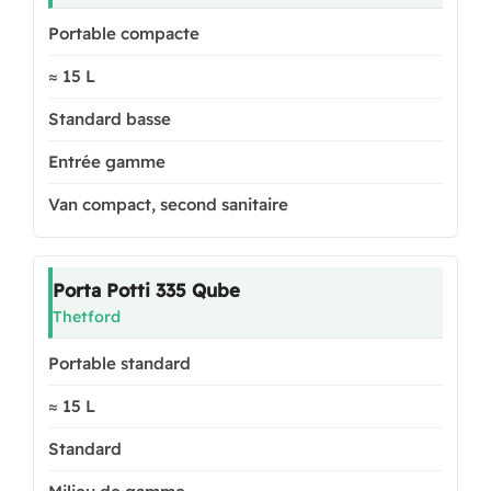
Portable compacte
≈ 15 L
Standard basse
Entrée gamme
Van compact, second sanitaire
Porta Potti 335 Qube
Thetford
Portable standard
≈ 15 L
Standard