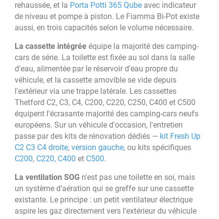
rehaussée, et la
Porta Potti 365 Qube
avec indicateur
de niveau et pompe à piston. Le Fiamma Bi-Pot existe
aussi, en trois capacités selon le volume nécessaire.
La cassette intégrée
équipe la majorité des camping-
cars de série. La toilette est fixée au sol dans la salle
d'eau, alimentée par le réservoir d'eau propre du
véhicule, et la cassette amovible se vide depuis
l'extérieur via une trappe latérale. Les cassettes
Thetford C2, C3, C4, C200, C220, C250, C400 et C500
équipent l'écrasante majorité des camping-cars neufs
européens. Sur un véhicule d'occasion, l'entretien
passe par des kits de rénovation dédiés —
kit Fresh Up
C2 C3 C4 droite
,
version gauche
, ou kits spécifiques
C200
,
C220
,
C400
et
C500
.
La ventilation SOG
n'est pas une toilette en soi, mais
un système d'aération qui se greffe sur une cassette
existante. Le principe : un petit ventilateur électrique
aspire les gaz directement vers l'extérieur du véhicule