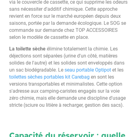
via le couvercle de cassette, ce qui supprime les odeurs
sans nécessiter d'additif chimique. Cette approche
revient en force sur le marché européen depuis deux
saisons, portée par la demande écologique. Le SOG se
commande sur demande chez TOP ACCESSOIRES
selon le modèle de cassette en place.
La toilette sèche
élimine totalement la chimie. Les
déjections sont séparées (urine d'un côté, matières
solides de l'autre) et les solides sont enveloppés dans
un sac biodégradable. Le
seau portable Optipot
et les
toilettes sèches portables kit Carebag
en sont les
versions transportables et minimalistes. Cette option
s'adresse aux camping-caristes engagés sur la voie
zéro chimie, mais elle demande une discipline d'usage
stricte (sciure ou litière à recharger, gestion des sacs).
Capacité du réservoir : quelle