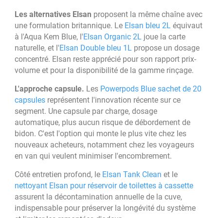
Les alternatives Elsan
proposent la même chaîne avec
une formulation britannique. Le
Elsan bleu 2L
équivaut
à l'Aqua Kem Blue, l'
Elsan Organic 2L
joue la carte
naturelle, et l'
Elsan Double bleu 1L
propose un dosage
concentré. Elsan reste apprécié pour son rapport prix-
volume et pour la disponibilité de la gamme rinçage.
L'approche capsule.
Les
Powerpods Blue sachet de 20
capsules
représentent l'innovation récente sur ce
segment. Une capsule par charge, dosage
automatique, plus aucun risque de débordement de
bidon. C'est l'option qui monte le plus vite chez les
nouveaux acheteurs, notamment chez les voyageurs
en van qui veulent minimiser l'encombrement.
Côté entretien profond, le
Elsan Tank Clean
et le
nettoyant Elsan pour réservoir de toilettes à cassette
assurent la décontamination annuelle de la cuve,
indispensable pour préserver la longévité du système