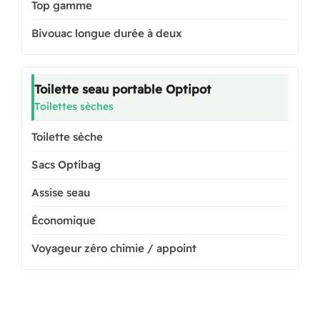
Top gamme
Bivouac longue durée à deux
Toilette seau portable Optipot
Toilettes sèches
Toilette sèche
Sacs Optibag
Assise seau
Économique
Voyageur zéro chimie / appoint