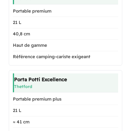
Portable premium
21 L
40,8 cm
Haut de gamme
Référence camping-cariste exigeant
Porta Potti Excellence
Thetford
Portable premium plus
21 L
≈ 41 cm