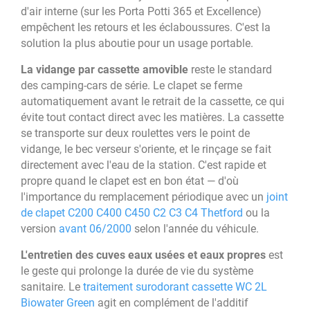
d'air interne (sur les Porta Potti 365 et Excellence)
empêchent les retours et les éclaboussures. C'est la
solution la plus aboutie pour un usage portable.
La vidange par cassette amovible
reste le standard
des camping-cars de série. Le clapet se ferme
automatiquement avant le retrait de la cassette, ce qui
évite tout contact direct avec les matières. La cassette
se transporte sur deux roulettes vers le point de
vidange, le bec verseur s'oriente, et le rinçage se fait
directement avec l'eau de la station. C'est rapide et
propre quand le clapet est en bon état — d'où
l'importance du remplacement périodique avec un
joint
de clapet C200 C400 C450 C2 C3 C4 Thetford
ou la
version
avant 06/2000
selon l'année du véhicule.
L'entretien des cuves eaux usées et eaux propres
est
le geste qui prolonge la durée de vie du système
sanitaire. Le
traitement surodorant cassette WC 2L
Biowater Green
agit en complément de l'additif