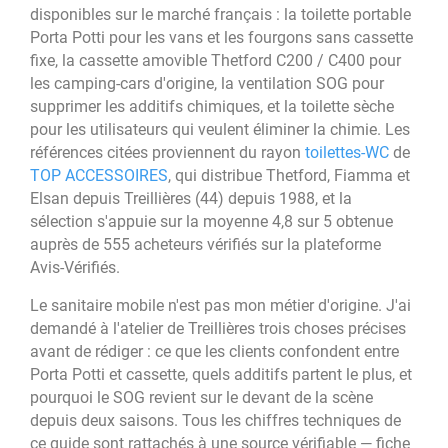
disponibles sur le marché français : la toilette portable
Porta Potti pour les vans et les fourgons sans cassette
fixe, la cassette amovible Thetford C200 / C400 pour
les camping-cars d'origine, la ventilation SOG pour
supprimer les additifs chimiques, et la toilette sèche
pour les utilisateurs qui veulent éliminer la chimie. Les
références citées proviennent du rayon
toilettes-WC
de
TOP ACCESSOIRES
, qui distribue Thetford, Fiamma et
Elsan depuis Treillières (44) depuis 1988, et la
sélection s'appuie sur la moyenne 4,8 sur 5 obtenue
auprès de 555 acheteurs vérifiés sur la plateforme
Avis-Vérifiés.
Le sanitaire mobile n'est pas mon métier d'origine. J'ai
demandé à l'atelier de Treillières trois choses précises
avant de rédiger : ce que les clients confondent entre
Porta Potti et cassette, quels additifs partent le plus, et
pourquoi le SOG revient sur le devant de la scène
depuis deux saisons. Tous les chiffres techniques de
ce guide sont rattachés à une source vérifiable — fiche