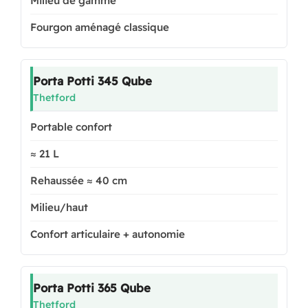
Milieu de gamme
Fourgon aménagé classique
Porta Potti 345 Qube
Thetford
Portable confort
≈ 21 L
Rehaussée ≈ 40 cm
Milieu/haut
Confort articulaire + autonomie
Porta Potti 365 Qube
Thetford