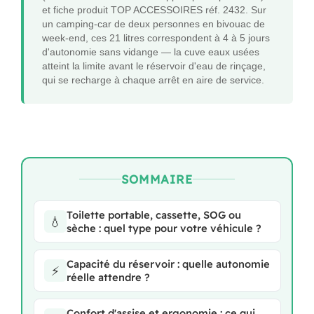
et fiche produit TOP ACCESSOIRES réf. 2432. Sur
un camping-car de deux personnes en bivouac de
week-end, ces 21 litres correspondent à 4 à 5 jours
d'autonomie sans vidange — la cuve eaux usées
atteint la limite avant le réservoir d'eau de rinçage,
qui se recharge à chaque arrêt en aire de service.
SOMMAIRE
Toilette portable, cassette, SOG ou
💧
sèche : quel type pour votre véhicule ?
Capacité du réservoir : quelle autonomie
⚡
réelle attendre ?
Confort d'assise et ergonomie : ce qui