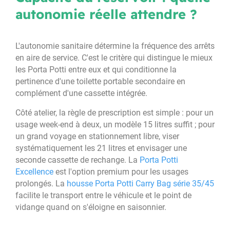
autonomie réelle attendre ?
L'autonomie sanitaire détermine la fréquence des arrêts
en aire de service. C'est le critère qui distingue le mieux
les Porta Potti entre eux et qui conditionne la
pertinence d'une toilette portable secondaire en
complément d'une cassette intégrée.
Côté atelier, la règle de prescription est simple : pour un
usage week-end à deux, un modèle 15 litres suffit ; pour
un grand voyage en stationnement libre, viser
systématiquement les 21 litres et envisager une
seconde cassette de rechange. La
Porta Potti
Excellence
est l'option premium pour les usages
prolongés. La
housse Porta Potti Carry Bag série 35/45
facilite le transport entre le véhicule et le point de
vidange quand on s'éloigne en saisonnier.