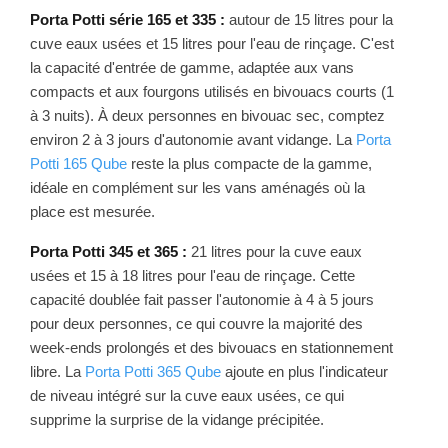
Porta Potti série 165 et 335 :
autour de 15 litres pour la
cuve eaux usées et 15 litres pour l'eau de rinçage. C'est
la capacité d'entrée de gamme, adaptée aux vans
compacts et aux fourgons utilisés en bivouacs courts (1
à 3 nuits). À deux personnes en bivouac sec, comptez
environ 2 à 3 jours d'autonomie avant vidange. La
Porta
Potti 165 Qube
reste la plus compacte de la gamme,
idéale en complément sur les vans aménagés où la
place est mesurée.
Porta Potti 345 et 365 :
21 litres pour la cuve eaux
usées et 15 à 18 litres pour l'eau de rinçage. Cette
capacité doublée fait passer l'autonomie à 4 à 5 jours
pour deux personnes, ce qui couvre la majorité des
week-ends prolongés et des bivouacs en stationnement
libre. La
Porta Potti 365 Qube
ajoute en plus l'indicateur
de niveau intégré sur la cuve eaux usées, ce qui
supprime la surprise de la vidange précipitée.