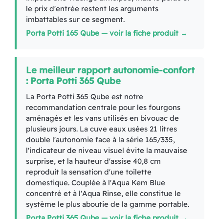
le prix d'entrée restent les arguments
imbattables sur ce segment.
Porta Potti 165 Qube — voir la fiche produit →
Le meilleur rapport autonomie-confort
: Porta Potti 365 Qube
La Porta Potti 365 Qube est notre
recommandation centrale pour les fourgons
aménagés et les vans utilisés en bivouac de
plusieurs jours. La cuve eaux usées 21 litres
double l'autonomie face à la série 165/335,
l'indicateur de niveau visuel évite la mauvaise
surprise, et la hauteur d'assise 40,8 cm
reproduit la sensation d'une toilette
domestique. Couplée à l'Aqua Kem Blue
concentré et à l'Aqua Rinse, elle constitue le
système le plus aboutie de la gamme portable.
Porta Potti 365 Qube — voir la fiche produit →