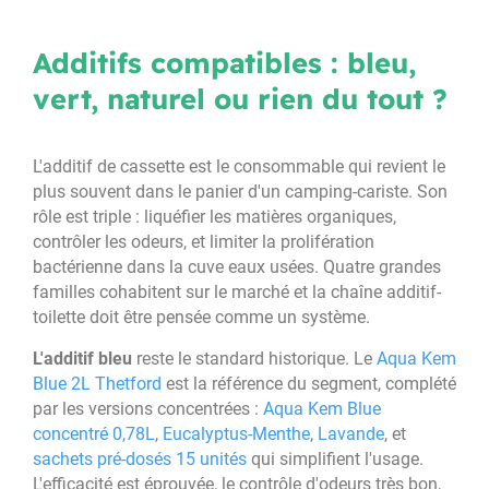
Additifs compatibles : bleu,
vert, naturel ou rien du tout ?
L'additif de cassette est le consommable qui revient le
plus souvent dans le panier d'un camping-cariste. Son
rôle est triple : liquéfier les matières organiques,
contrôler les odeurs, et limiter la prolifération
bactérienne dans la cuve eaux usées. Quatre grandes
familles cohabitent sur le marché et la chaîne additif-
toilette doit être pensée comme un système.
L'additif bleu
reste le standard historique. Le
Aqua Kem
Blue 2L Thetford
est la référence du segment, complété
par les versions concentrées :
Aqua Kem Blue
concentré 0,78L
,
Eucalyptus-Menthe
,
Lavande
, et
sachets pré-dosés 15 unités
qui simplifient l'usage.
L'efficacité est éprouvée, le contrôle d'odeurs très bon,