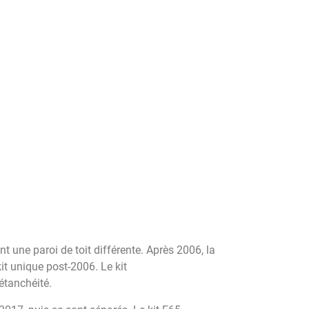
t une paroi de toit différente. Après 2006, la
it unique post-2006. Le kit
tanchéité.