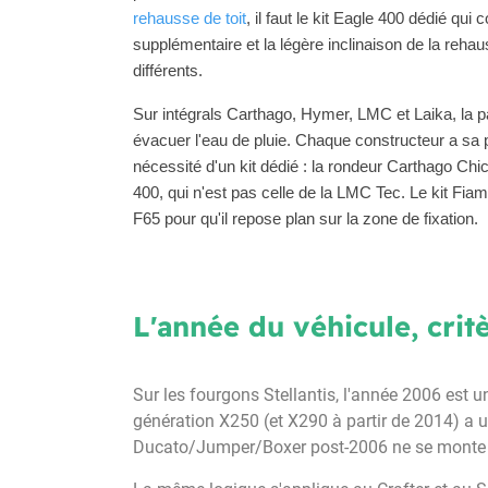
rehausse de toit
, il faut le kit Eagle 400 dédié qu
supplémentaire et la légère inclinaison de la rehau
différents.
Sur intégrals Carthago, Hymer, LMC et Laika, la p
évacuer l'eau de pluie. Chaque constructeur a sa p
nécessité d'un kit dédié : la rondeur Carthago Chi
400, qui n'est pas celle de la LMC Tec. Le kit Fia
F65 pour qu'il repose plan sur la zone de fixation.
L'année du véhicule, crit
Sur les fourgons Stellantis, l'année 2006 est u
génération X250 (et X290 à partir de 2014) a u
Ducato/Jumper/Boxer post-2006 ne se monte d