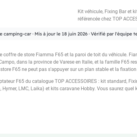
Kit véhicule, Fixing Bar et
référencée chez TOP ACCE
ée camping-car · Mis à jour le 18 juin 2026 · Vérifié par l'équ
 le coffre de store Fiamma F65 et la paroi de toit du véhicule. 
ampo, dans la province de Varese en Italie, et la famille F65 res
 store F65 ne peut pas s'appuyer sur un plan stable et la fixation
ptateur F65 du catalogue TOP ACCESSOIRES : kit standard, Fixing
ago, Hymer, LMC, Laika) et kits caravane Hobby. Vous saurez quel 