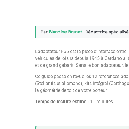
Par
Blandine Brunet
· Rédactrice spécialis
L'adaptateur F65 est la pièce d'interface entre
véhicules de loisirs depuis 1945 à Cardano al C
et de grand gabarit. Sans le bon adaptateur, le
Ce guide passe en revue les 12 références ada
(Stellantis et allemand), kits intégral (Carth
la géométrie de toit de votre porteur.
Temps de lecture estimé :
11 minutes.