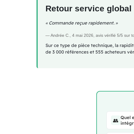
Retour service glob
« Commande reçue rapidement. »
— Andrée C., 4 mai 2026, avis vérifié 5/5 sur 
Sur ce type de pièce technique, la rapidit
de 3 000 références et 555 acheteurs vérif
Quel e
👥
intégr