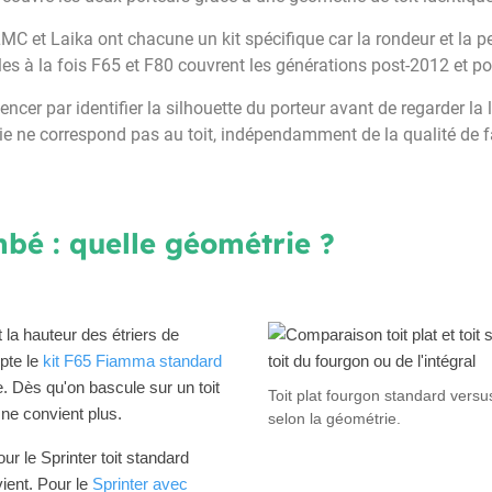
C et Laika ont chacune un kit spécifique car la rondeur et la pen
es à la fois F65 et F80 couvrent les générations post-2012 et p
r par identifier la silhouette du porteur avant de regarder la 
ie ne correspond pas au toit, indépendamment de la qualité de f
mbé : quelle géométrie ?
 la hauteur des étriers de
epte le
kit F65 Fiamma standard
. Dès qu'on bascule sur un toit
Toit plat fourgon standard versus
 ne convient plus.
selon la géométrie.
ur le Sprinter toit standard
ient. Pour le
Sprinter avec