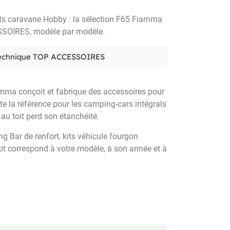
 kits caravane Hobby : la sélection F65 Fiamma
SSOIRES, modèle par modèle.
ipe technique TOP ACCESSOIRES
Fiamma conçoit et fabrique des accessoires pour
te la référence pour les camping-cars intégrals
 au toit perd son étanchéité.
 Bar de renfort, kits véhicule fourgon
kit correspond à votre modèle, à son année et à