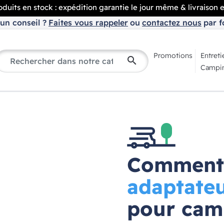
duits en stock : expédition garantie le jour même & livraison 
un conseil ?
Faites vous rappeler
ou
contactez nous
par f
Promotions
Entreti
search
Campin
Comment 
adaptate
pour cam