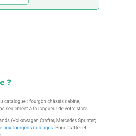
e ?
au catalogue : fourgon châssis cabine,
pas seulement à la longueur de votre store.
emands (Volkswagen Crafter, Mercedes Sprinter).
e aux fourgons rallongés
. Pour Crafter et
.