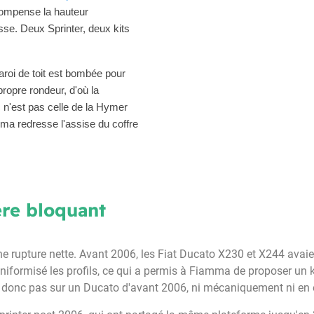
i compense la hauteur
sse. Deux Sprinter, deux kits
aroi de toit est bombée pour
ropre rondeur, d'où la
c n'est pas celle de la Hymer
mma redresse l'assise du coffre
ère bloquant
ne rupture nette. Avant 2006, les Fiat Ducato X230 et X244 avaien
niformisé les profils, ce qui a permis à Fiamma de proposer un k
onc pas sur un Ducato d'avant 2006, ni mécaniquement ni en é