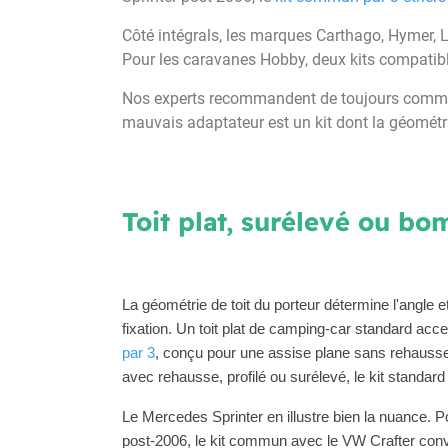
Côté intégrals, les marques Carthago, Hymer, LM
Pour les caravanes Hobby, deux kits compatibl
Nos experts recommandent de toujours commence
mauvais adaptateur est un kit dont la géométr
Toit plat, surélevé ou bo
La géométrie de toit du porteur détermine l'angle et
fixation. Un toit plat de camping-car standard acc
par 3
, conçu pour une assise plane sans rehausse
avec rehausse, profilé ou surélevé, le kit standard
Le Mercedes Sprinter en illustre bien la nuance. Po
post-2006, le kit commun avec le VW Crafter conv