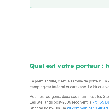
Quel est votre porteur : f
Le premier filtre, c'est la famille de porteur
camping-car intégral et caravane. Le kit que vo
Pour les fourgons, deux sous-familles : les St
Les Stellantis post-2006 reçoivent le
kit F65 D
Sprinter post-2006, le
kit commun par 3 étriers