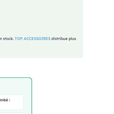
en stock.
TOP ACCESSOIRES
distribue plus
ombé :