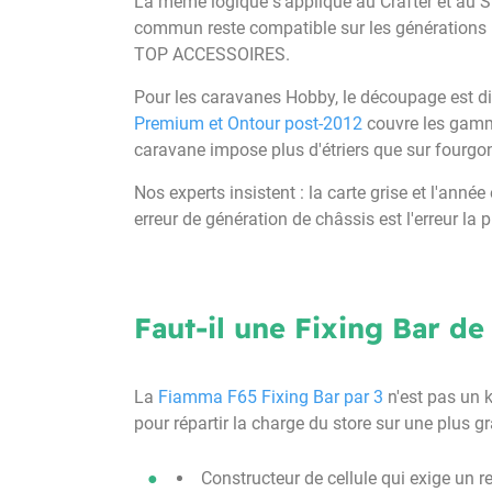
La même logique s'applique au Crafter et au S
commun reste compatible sur les générations pa
TOP ACCESSOIRES.
Pour les caravanes Hobby, le découpage est dif
Premium et Ontour post-2012
couvre les gamme
caravane impose plus d'étriers que sur fourgo
Nos experts insistent : la carte grise et l'an
erreur de génération de châssis est l'erreur la 
Faut-il une Fixing Bar de
La
Fiamma F65 Fixing Bar par 3
n'est pas un k
pour répartir la charge du store sur une plus g
Constructeur de cellule qui exige un 