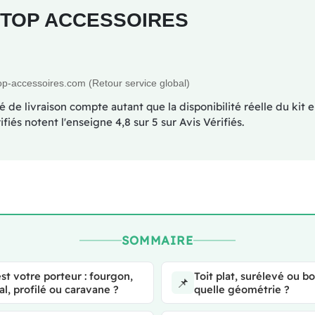
al TOP ACCESSOIRES
top-accessoires.com (Retour service global)
é de livraison compte autant que la disponibilité réelle du kit 
iés notent l'enseigne 4,8 sur 5 sur Avis Vérifiés.
SOMMAIRE
st votre porteur : fourgon,
Toit plat, surélevé ou b
📌
al, profilé ou caravane ?
quelle géométrie ?