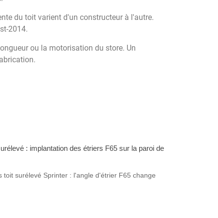
te du toit varient d'un constructeur à l'autre.
ost-2014.
longueur ou la motorisation du store. Un
abrication.
 toit surélevé Sprinter : l'angle d'étrier F65 change