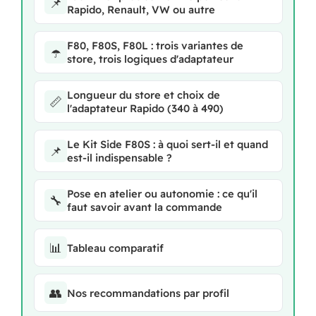
📌
Rapido, Renault, VW ou autre
F80, F80S, F80L : trois variantes de
☂️
store, trois logiques d'adaptateur
Longueur du store et choix de
📏
l'adaptateur Rapido (340 à 490)
Le Kit Side F80S : à quoi sert-il et quand
📌
est-il indispensable ?
Pose en atelier ou autonomie : ce qu'il
🔧
faut savoir avant la commande
📊
Tableau comparatif
👥
Nos recommandations par profil