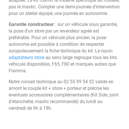
adaptée. Le kit fournit la visserie spécifique au modèle,
pas le mastic. Compter une demi-journée d'intervention
pour un atelier équipé, une journée en autonomie.
Garantie constructeur
: sur un véhicule sous garantie,
la pose d'un store par un revendeur agréé est
préférable. Pour un véhicule plus ancien, la pose
autonome est possible à condition de respecter
scrupuleusement la fiche technique du kit. Le rayon
adaptateurs store
au sens large regroupe tous les kits
véhicule disponibles, F65, F80 et marques autres que
Fiamma.
Notre conseil technique au 02 55 99 54 52 valide en
amont le couple kit + store + porteur et précise les
éventuels accessoires complémentaires (Kit Side, joint
d'étanchéité, mastic recommandé) du lundi au
vendredi de 9h à 18h.