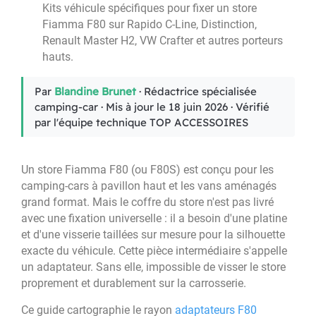
Kits véhicule spécifiques pour fixer un store
Fiamma F80 sur Rapido C-Line, Distinction,
Renault Master H2, VW Crafter et autres porteurs
hauts.
Par
Blandine Brunet
· Rédactrice spécialisée
camping-car · Mis à jour le 18 juin 2026 · Vérifié
par l'équipe technique TOP ACCESSOIRES
Un store Fiamma F80 (ou F80S) est conçu pour les
camping-cars à pavillon haut et les vans aménagés
grand format. Mais le coffre du store n'est pas livré
avec une fixation universelle : il a besoin d'une platine
et d'une visserie taillées sur mesure pour la silhouette
exacte du véhicule. Cette pièce intermédiaire s'appelle
un adaptateur. Sans elle, impossible de visser le store
proprement et durablement sur la carrosserie.
Ce guide cartographie le rayon
adaptateurs F80