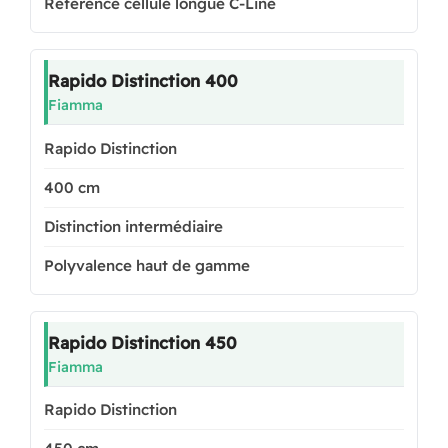
Référence cellule longue C-Line
Rapido Distinction 400
Fiamma
Rapido Distinction
400 cm
Distinction intermédiaire
Polyvalence haut de gamme
Rapido Distinction 450
Fiamma
Rapido Distinction