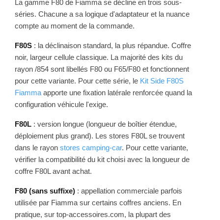
La gamme F80 de Fiamma se décline en trois sous-
séries. Chacune a sa logique d'adaptateur et la nuance
compte au moment de la commande.
F80S
: la déclinaison standard, la plus répandue. Coffre
noir, largeur cellule classique. La majorité des kits du
rayon /854 sont libellés F80 ou F65/F80 et fonctionnent
pour cette variante. Pour cette série, le
Kit Side F80S
Fiamma
apporte une fixation latérale renforcée quand la
configuration véhicule l'exige.
F80L
: version longue (longueur de boîtier étendue,
déploiement plus grand). Les stores F80L se trouvent
dans le rayon
stores camping-car
. Pour cette variante,
vérifier la compatibilité du kit choisi avec la longueur de
coffre F80L avant achat.
F80 (sans suffixe)
: appellation commerciale parfois
utilisée par Fiamma sur certains coffres anciens. En
pratique, sur top-accessoires.com, la plupart des