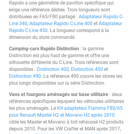
Rapido a une géométrie de pavillon spécifique qui
exige une référence dédiée. Trois longueurs sont
distribuées en F65/F80 partagé :
Adaptateur Rapido C-
Line 340
,
Adaptateur Rapido C-Line 400
et
Adaptateur
Rapido C-Line 450
. La longueur correspond à la
dimension du store commandé.
Camping-cars Rapido Distinction
: la gamme
Distinction est plus haut de gamme et offre une
silhouette différente du C-Line. Trois références sont
disponibles :
Distinction 400
,
Distinction 450
et
Distinction 490
. La référence 490 couvre les stores les
plus longs disponibles sur la série Distinction.
Vans et fourgons aménagés sur base utilitaire
: deux
références spécifiques équipent les véhicules utilitaires
les plus aménagés. Le
Kit adaptateur Fiamma F80/65
pour Renault Master H2 et Movano H2 après 2010
cible les Master et Movano à toit rehaussé H2 produits
depuis 2010. Pour les VW Crafter et MAN après 2017,