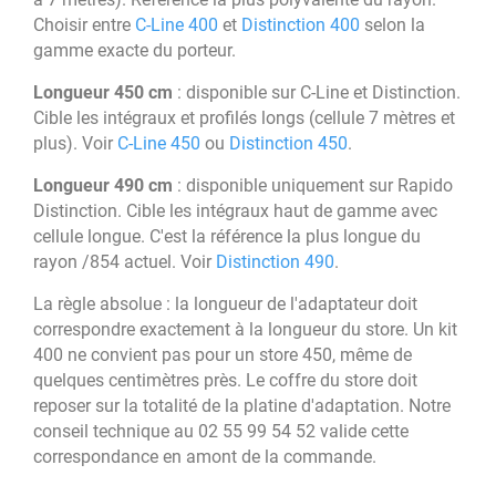
à 7 mètres). Référence la plus polyvalente du rayon.
Choisir entre
C-Line 400
et
Distinction 400
selon la
gamme exacte du porteur.
Longueur 450 cm
: disponible sur C-Line et Distinction.
Cible les intégraux et profilés longs (cellule 7 mètres et
plus). Voir
C-Line 450
ou
Distinction 450
.
Longueur 490 cm
: disponible uniquement sur Rapido
Distinction. Cible les intégraux haut de gamme avec
cellule longue. C'est la référence la plus longue du
rayon /854 actuel. Voir
Distinction 490
.
La règle absolue : la longueur de l'adaptateur doit
correspondre exactement à la longueur du store. Un kit
400 ne convient pas pour un store 450, même de
quelques centimètres près. Le coffre du store doit
reposer sur la totalité de la platine d'adaptation. Notre
conseil technique au 02 55 99 54 52 valide cette
correspondance en amont de la commande.