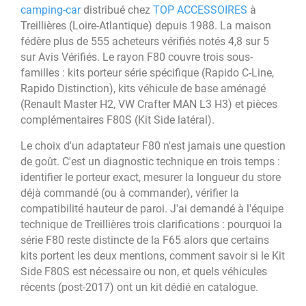
camping-car
distribué chez
TOP ACCESSOIRES
à
Treillières (Loire-Atlantique) depuis 1988. La maison
fédère plus de 555 acheteurs vérifiés notés 4,8 sur 5
sur Avis Vérifiés. Le rayon F80 couvre trois sous-
familles : kits porteur série spécifique (Rapido C-Line,
Rapido Distinction), kits véhicule de base aménagé
(Renault Master H2, VW Crafter MAN L3 H3) et pièces
complémentaires F80S (Kit Side latéral).
Le choix d'un adaptateur F80 n'est jamais une question
de goût. C'est un diagnostic technique en trois temps :
identifier le porteur exact, mesurer la longueur du store
déjà commandé (ou à commander), vérifier la
compatibilité hauteur de paroi. J'ai demandé à l'équipe
technique de Treillières trois clarifications : pourquoi la
série F80 reste distincte de la F65 alors que certains
kits portent les deux mentions, comment savoir si le Kit
Side F80S est nécessaire ou non, et quels véhicules
récents (post-2017) ont un kit dédié en catalogue.