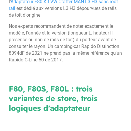
l'
Adaptateur F80 Kit VW Crafter MAN L3 H3 sans roof
rail
est dédié aux versions L3 H3 dépourvues de rails
de toit d'origine.
Nos experts recommandent de noter exactement le
modèle, l'année et la version (longueur L, hauteur H,
présence ou non de rails de toit) du porteur avant de
consulter le rayon. Un camping-car Rapido Distinction
8094dF de 2021 ne prend pas la même référence qu'un
Rapido C-Line 50 de 2017.
F80, F80S, F80L : trois
variantes de store, trois
logiques d'adaptateur