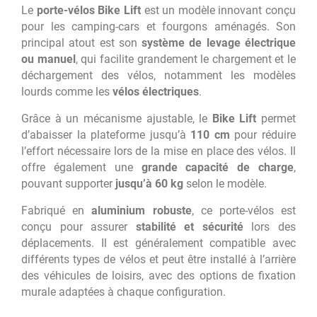
Le
porte-vélos Bike Lift
est un modèle innovant conçu
pour les camping-cars et fourgons aménagés. Son
principal atout est son
système de levage électrique
ou manuel
, qui facilite grandement le chargement et le
déchargement des vélos, notamment les modèles
lourds comme les
vélos électriques
.
Grâce à un mécanisme ajustable, le
Bike Lift
permet
d’abaisser la plateforme jusqu’à
110 cm
pour réduire
l’effort nécessaire lors de la mise en place des vélos. Il
offre également une
grande capacité de charge
,
pouvant supporter
jusqu’à 60 kg
selon le modèle.
Fabriqué en
aluminium robuste
, ce porte-vélos est
conçu pour assurer
stabilité et sécurité
lors des
déplacements. Il est généralement compatible avec
différents types de vélos et peut être installé à l’arrière
des véhicules de loisirs, avec des options de fixation
murale adaptées à chaque configuration.