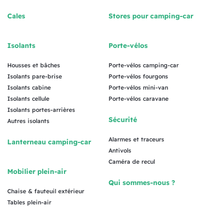
Cales
Stores pour camping-car
Isolants
Porte-vélos
Housses et bâches
Porte-vélos camping-car
Isolants pare-brise
Porte-vélos fourgons
Isolants cabine
Porte-vélos mini-van
Isolants cellule
Porte-vélos caravane
Isolants portes-arrières
Sécurité
Autres isolants
Alarmes et traceurs
Lanterneau camping-car
Antivols
Caméra de recul
Mobilier plein-air
Qui sommes-nous ?
Chaise & fauteuil extérieur
Tables plein-air